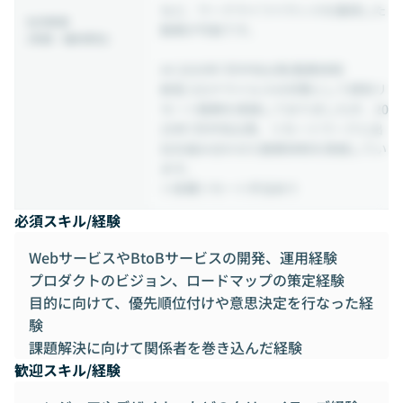
など、ワークライフバランスを重視した
社内制度
勤務が可能です。
(待遇・福利厚生)
## 2020年7月中旬以降/勤務体制
新型コロナウイルスの対策として原則リ
モート勤務を実施しておりましたが、20
20年7月中旬以降、リモートワークと出
社を組み合わせた勤務体制を実施してい
ます。
※各種リモート手当あり
必須スキル/経験
WebサービスやBtoBサービスの開発、運用経験
プロダクトのビジョン、ロードマップの策定経験
目的に向けて、優先順位付けや意思決定を行なった経
験
課題解決に向けて関係者を巻き込んだ経験
歓迎スキル/経験