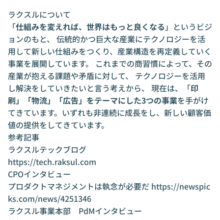
ラクスルについて
「
仕組みを変えれば、世界はもっと良くなる
」というビジ
ョンのもと、 伝統的かつ巨大な産業にテクノロジーを活
用して新しい仕組みをつくり、産業構造を再定義していく
事業を展開しています。 これまでの商習慣によって、その
産業が抱える課題や矛盾に対して、 テクノロジーを活用
し解決をしていきたいと言う考えから、 現在は、「
印
刷」「物流」「広告」をテーマにした3つの事業
を手がけ
てきています。いずれも非連続に成長をし、新しい顧客価
値の提供をしてきています。
参考記事
ラクスルテックブログ
https://tech.raksul.com
CPOインタビュー
プロダクトマネジメントは執念が必要だ
https://newspic
ks.com/news/4251346
ラクスル事業本部 PdMインタビュー