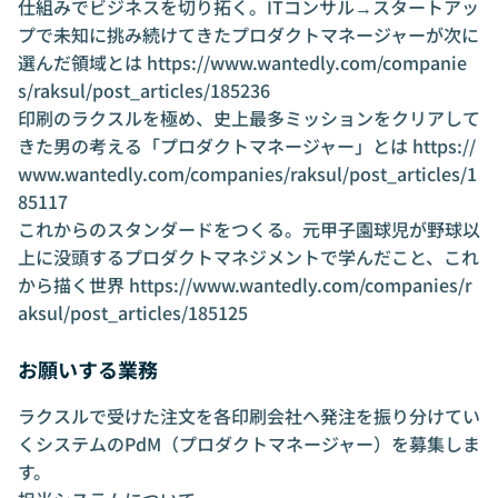
仕組みでビジネスを切り拓く。ITコンサル→スタートアッ
プで未知に挑み続けてきたプロダクトマネージャーが次に
選んだ領域とは
https://www.wantedly.com/companie
s/raksul/post_articles/185236
印刷のラクスルを極め、史上最多ミッションをクリアして
きた男の考える「プロダクトマネージャー」とは
https://
www.wantedly.com/companies/raksul/post_articles/1
85117
これからのスタンダードをつくる。元甲子園球児が野球以
上に没頭するプロダクトマネジメントで学んだこと、これ
から描く世界
https://www.wantedly.com/companies/r
aksul/post_articles/185125
お願いする業務
ラクスルで受けた注文を各印刷会社へ発注を振り分けてい
くシステムのPdM（プロダクトマネージャー）を募集しま
す。