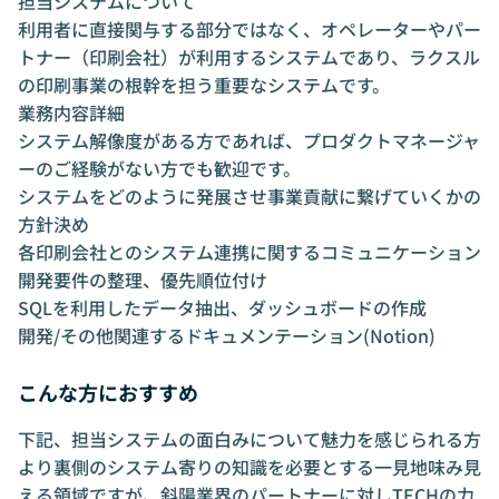
担当システムについて
利用者に直接関与する部分ではなく、オペレーターやパー
トナー（印刷会社）が利用するシステムであり、ラクスル
の印刷事業の根幹を担う重要なシステムです。
業務内容詳細
システム解像度がある方であれば、プロダクトマネージャ
ーのご経験がない方でも歓迎です。
システムをどのように発展させ事業貢献に繋げていくかの
方針決め
各印刷会社とのシステム連携に関するコミュニケーション
開発要件の整理、優先順位付け
SQLを利用したデータ抽出、ダッシュボードの作成
開発/その他関連するドキュメンテーション(Notion)
こんな方におすすめ
下記、担当システムの面白みについて魅力を感じられる方
より裏側のシステム寄りの知識を必要とする一見地味み見
える領域ですが、斜陽業界のパートナーに対しTECHの力