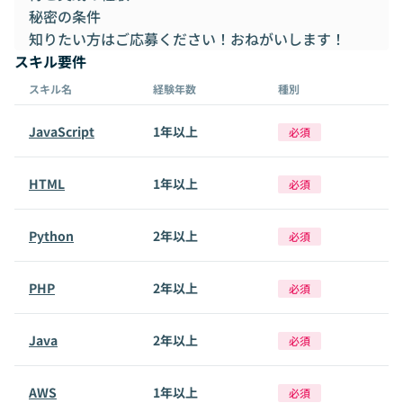
秘密の条件
知りたい方はご応募ください！おねがいします！
スキル要件
スキル名
経験年数
種別
JavaScript
1年以上
必須
HTML
1年以上
必須
Python
2年以上
必須
PHP
2年以上
必須
Java
2年以上
必須
AWS
1年以上
必須