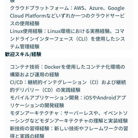
クラウドプラットフォーム：AWS、Azure、Google
Cloud Platformなどいずれか一つのクラウドサービ
スの使用経験
Linux使用経験：Linux環境における実務経験。コマ
ンドラインインターフェース（CLI）を使用したシス
テム管理経験
歓迎スキル/経験
コンテナ技術：Dockerを使用したコンテナ化環境の
構築および運用の経験
CI/CD：継続的インテグレーション（CI）および継続
的デリバリー（CD）の実践経験
モバイルアプリケーション開発：iOSやAndroidアプ
リケーションの開発経験
モダンアーキテクチャ：サーバーレスや、イベントソ
ーシングなどモダンアーキテクチャの理解と実装経験
新技術の習得経験：新しい技術やフレームワークの習
得と実践の経験