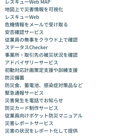
レスキューWeb MAP
地図上で災害情報を可視化
レスキューWeb
危機情報をメールで受け取る
安否確認サービス
従業員の無事をクラウド上で確認
ステータスChecker
事業所・取引先の被災状況を確認
アドバイザリーサービス
初動対応計画策定支援や訓練支援
防災備蓄
防災食、蓄電池、感染症対策品など
緊急通報サービス
災害発生を電話でお知らせ
防災カード制作サービス
従業員向けポケット防災マニュアル
災害レポートサービス
災害の状況をレポート化して提供