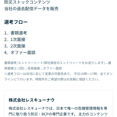
防災ストックコンテンツ
当社の過去配信データを販売
選考フロー
書類選考
1次面接
2次面接
オファー面談
書類選考/エントリーシート(弊社規定のエントリシートをお送りします)→通
常面接(1~2回)→役員面接→オファー面談
※選考フローは状況に応じて変更の可能性あり。 平日10時〜17時、全てオン
ラインにて行います。時間外をご希望の際はお気軽に相談ください。
株式会社レスキューナウ
株式会社レスキューナウは、日本で唯一の危機管理情報を専
門に取り扱う防災・BCPの専門企業です。 主力のコンテンツ