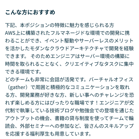
こんな方におすすめ
下記、本ポジションの特徴に魅力を感じられる方
AWS上に構築されたフルマネージドな環境での開発に携
わることができ、イベント駆動やサーバーレスのメリット
を活かしたモダンなクラウドアーキテクチャで開発を経験
できます。 そのためエンジニアはサーバー環境の構築に
時間を取られることなく、クリエイティブなタスクに集中
できる環境です。
どのチームも非常に会話が活発です。バーチャルオフィス
（gather）で周囲と積極的なコミュニケーションを取れ
る方、開発業務が好きな方、新しい事へのチャレンジを恐
れず楽しめる方にはぴったりな職場です！エンジニアが交
代制で執筆している技術ブログや勉強会での登壇を通じた
アウトプットの機会、書籍の貸与制度を使ってチームで輪
読会、外部セミナーへの参加など、皆さんのスキルアップ
を応援する福利厚生も用意しています。