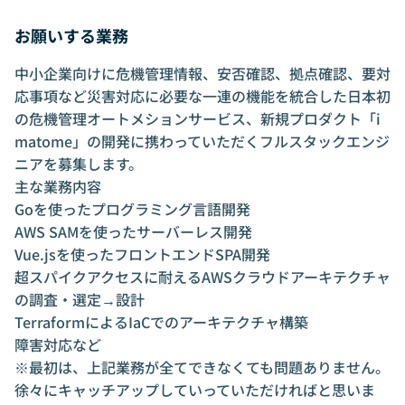
お願いする業務
中小企業向けに危機管理情報、安否確認、拠点確認、要対
応事項など災害対応に必要な一連の機能を統合した日本初
の危機管理オートメションサービス、新規プロダクト「i
matome」の開発に携わっていただくフルスタックエンジ
ニアを募集します。
主な業務内容
Goを使ったプログラミング言語開発
AWS SAMを使ったサーバーレス開発
Vue.jsを使ったフロントエンドSPA開発
超スパイクアクセスに耐えるAWSクラウドアーキテクチャ
の調査・選定→設計
TerraformによるIaCでのアーキテクチャ構築
障害対応など
※最初は、上記業務が全てできなくても問題ありません。
徐々にキャッチアップしていっていただければと思いま