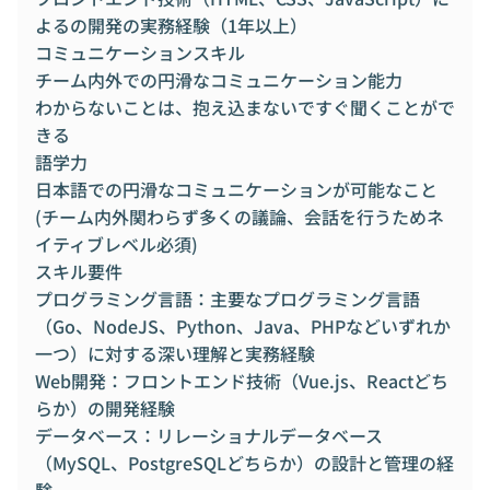
よるの開発の実務経験（1年以上）
コミュニケーションスキル
チーム内外での円滑なコミュニケーション能力
わからないことは、抱え込まないですぐ聞くことがで
きる
語学力
日本語での円滑なコミュニケーションが可能なこと
(チーム内外関わらず多くの議論、会話を行うためネ
イティブレベル必須)
スキル要件
プログラミング言語：主要なプログラミング言語
（Go、NodeJS、Python、Java、PHPなどいずれか
一つ）に対する深い理解と実務経験
Web開発：フロントエンド技術（Vue.js、Reactどち
らか）の開発経験
データベース：リレーショナルデータベース
（MySQL、PostgreSQLどちらか）の設計と管理の経
験