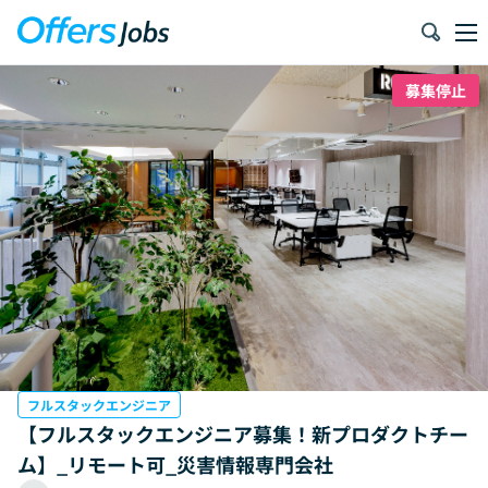
募集停止
フルスタックエンジニア
【フルスタックエンジニア募集！新プロダクトチー
ム】_リモート可_災害情報専門会社