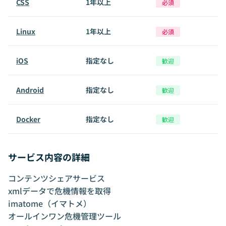
CSS
1年以上
必須
Linux
1年以上
必須
iOS
指定なし
歓迎
Android
指定なし
歓迎
Docker
指定なし
歓迎
サービス内容の詳細
コンテンツシェアサービス
xmlデータで危機情報を取得
imatome（イマトメ）
オールインワン危機管理ツール