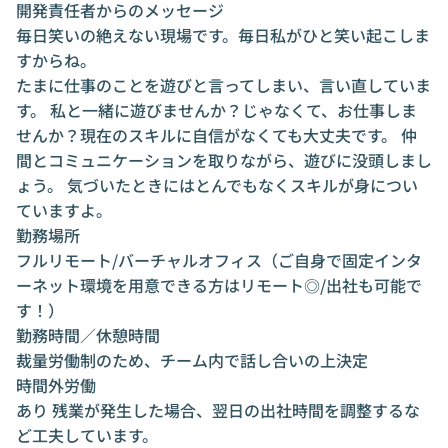
開発責任者からのメッセージ
毎日笑いの絶えない現場です。毎日私がひと笑い起こしま
すからね。
たまに仕事のことを遊びと言ってしまい、言い直していま
す。 私と一緒に遊びませんか？じゃなくて、お仕事しま
せんか？現在のスキルに自信がなくても大丈夫です。 仲
間とコミュニケーションを取りながら、遊びに没頭しまし
ょう。 気づいたときにはとんでもなくスキルが身につい
ていますよ。
勤務場所
フルリモート/バーチャルオフィス（ご自身で固定インタ
ーネット環境を用意できる方はリモート◎/出社も可能で
す！）
勤務時間／休憩時間
裁量労働制のため、チーム内で話し合いの上決定
時間外労働
あり 残業が発生した場合、翌日の出社時間を調整するな
ど工夫しています。