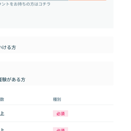
ウントをお持ちの方はコチラ
いける方
経験がある方
数
種別
以上
必須
以上
必須