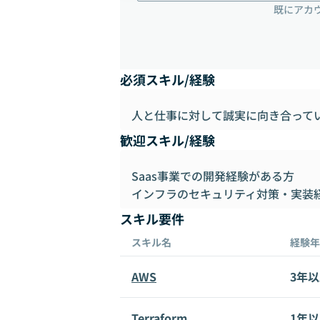
既にアカ
必須スキル/経験
人と仕事に対して誠実に向き合って
歓迎スキル/経験
Saas事業での開発経験がある方
インフラのセキュリティ対策・実装
スキル要件
スキル名
経験年
AWS
3年
Terraform
1年