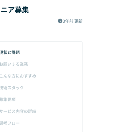
ジニア募集
3年前
更新
現状と課題
お願いする業務
こんな方におすすめ
技術スタック
募集要項
サービス内容の詳細
選考フロー