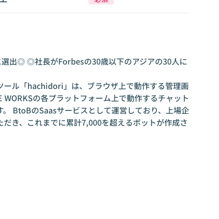
出◎ ◎社長がForbesの30歳以下のアジアの30人に
ル「hachidori」は、ブラウザ上で動作する管理画
、LINE WORKSの各プラットフォーム上で動作するチャット
 BtoBのSaasサービスとして運営しており、上場企
だき、これまでに累計7,000を超えるボットが作成さ