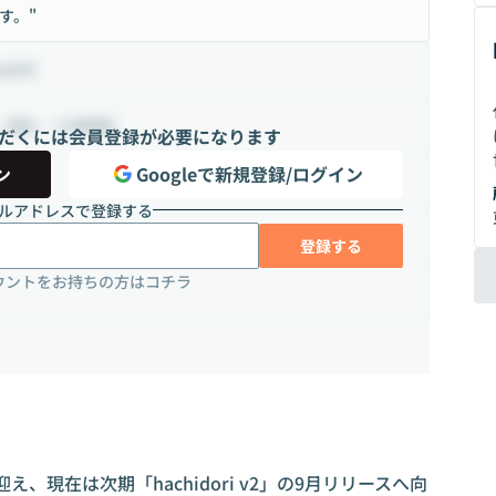
す。"
000円
（週8 ~ 32時間）
だくには会員登録が必要になります
ン
Googleで新規登録/ログイン
ルアドレスで登録する
登録する
ウントをお持ちの方はコチラ
迎え、現在は次期「hachidori v2」の9月リリースへ向