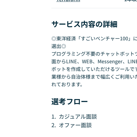
サービス内容の詳細
◎東洋経済「すごいベンチャー100」に選
選出◎
プログラミング不要のチャットボットツー
面からLINE、WEB、Messenger
ボットを作成していただけるツールです。
業様から自治体様まで幅広くご利用いた
れております。
選考フロー
カジュアル面談
オファー面談