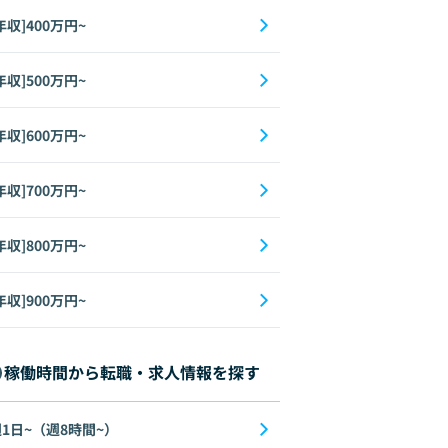
年収]400万円~
年収]500万円~
年収]600万円~
年収]700万円~
年収]800万円~
年収]900万円~
稼働時間から転職・求人情報を探す
1日~（週8時間~）