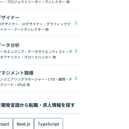
ー・プロジェクトリーダー・ディレクター
他
デザイナー
Xデザイナー・UIデザイナー・グラフィックデ
イナー・アートディレクター
他
データ分析
ータエンジニア・データサイエンティスト・デ
タアナリスト・グロースハッカー
他
マネジメント職種
ンジニアリングマネージャー・CTO・顧問・テ
クリード・VPoE
他
開発言語から転職・求人情報を探す
React
Next.js
TypeScript