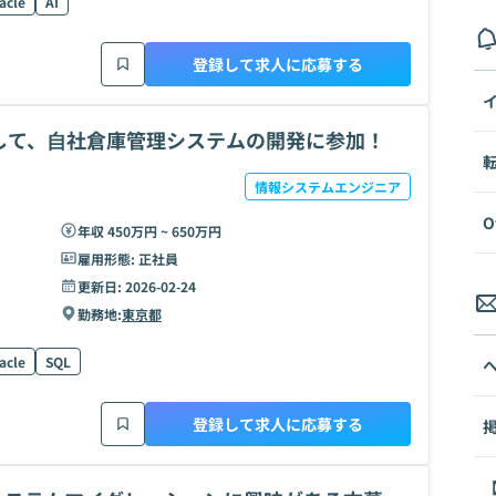
acle
AI
登録して求人に応募する
して、⾃社倉庫管理システムの開発に参加！
情報システムエンジニア
O
年収 450万円 ~ 650万円
雇用形態:
正社員
更新日:
2026-02-24
勤務地:
東京都
acle
SQL
登録して求人に応募する