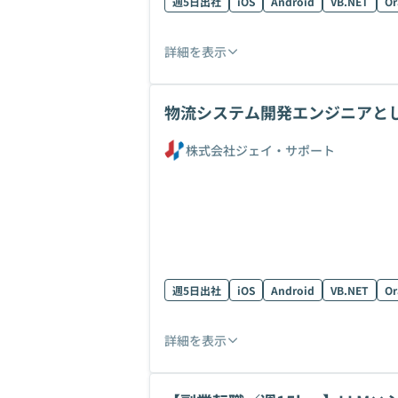
週5日出社
iOS
Android
VB.NET
Or
詳細を表示
物流システム開発エンジニアと
株式会社ジェイ・サポート
週5日出社
iOS
Android
VB.NET
Or
詳細を表示