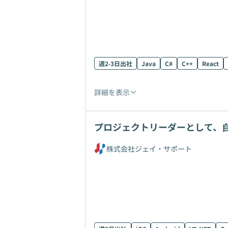
週2-3日出社
Java
C#
C++
React
詳細を表示
プロジェクトリーダーとして、
株式会社ジェイ・サポート