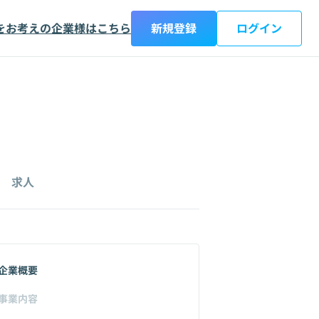
をお考えの企業様はこちら
新規登録
ログイン
求人
企業概要
事業内容