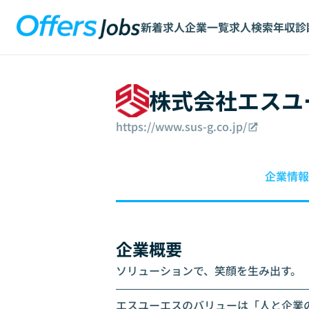
新着求人
企業一覧
求人検索
年収診
株式会社エスユ
https://www.sus-g.co.jp/
企業情報
企業概要
ソリューションで、笑顔を生み出す。

――――――――――――――――――
エスユーエスのバリューは「人と企業の