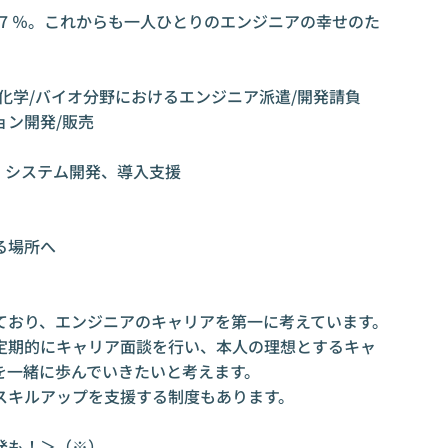
.7 ％。これからも一人ひとりのエンジニアの幸せのた
化学/バイオ分野におけるエンジニア派遣/開発請負

ョン開発/販売

、システム開発、導入支援

場所へ

おり、エンジニアのキャリアを第一に考えています。

定期的にキャリア面談を行い、本人の理想とするキャ
一緒に歩んでいきたいと考えます。

キルアップを支援する制度もあります。

も！＞（※）
