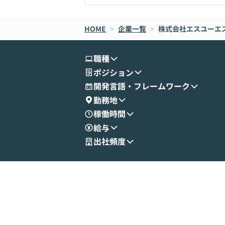
HOME
>
企業一覧
>
株式会社エスユーエ
職種
ポジション
開発言語・フレームワーク
勤務地
稼働時間
給与
出社頻度