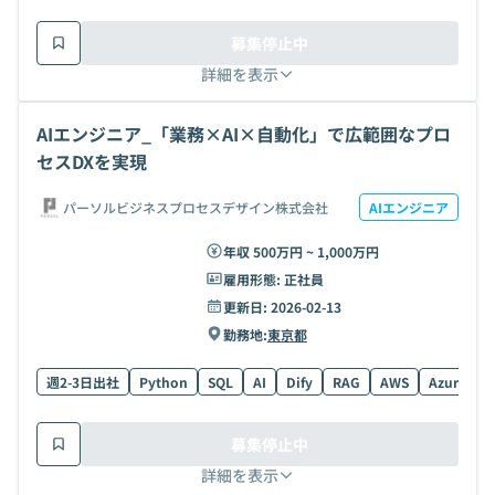
募集停止中
詳細を表示
AIエンジニア_「業務×AI×自動化」で広範囲なプロ
セスDXを実現
パーソルビジネスプロセスデザイン株式会社
AIエンジニア
年収 500万円 ~ 1,000万円
雇用形態:
正社員
更新日:
2026-02-13
勤務地:
東京都
週2-3日出社
Python
SQL
AI
Dify
RAG
AWS
Azure
募集停止中
詳細を表示