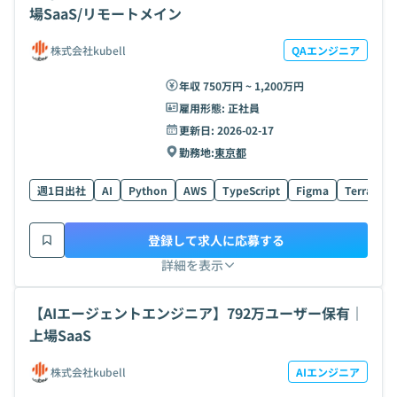
場SaaS/リモートメイン
株式会社kubell
QAエンジニア
年収 750万円 ~ 1,200万円
雇用形態:
正社員
更新日:
2026-02-17
勤務地:
東京都
週1日出社
AI
Python
AWS
TypeScript
Figma
Terrafor
登録して求人に応募する
詳細を表示
【AIエージェントエンジニア】792万ユーザー保有｜
上場SaaS
株式会社kubell
AIエンジニア