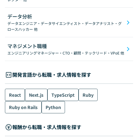
データ分析
データエンジニア・データサイエンティスト・データアナリスト・グ
ロースハッカー
他
マネジメント職種
エンジニアリングマネージャー・CTO・顧問・テックリード・VPoE
他
開発言語から転職・求人情報を探す
React
Next.js
TypeScript
Ruby
Ruby on Rails
Python
報酬から転職・求人情報を探す