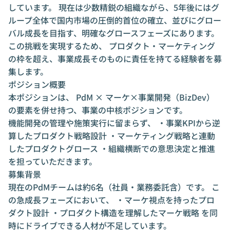
しています。 現在は少数精鋭の組織ながら、5年後にはグ
ループ全体で国内市場の圧倒的首位の確立、並びにグロー
バル成長を目指す、明確なグロースフェーズにあります。
この挑戦を実現するため、 プロダクト・マーケティング
の枠を超え、事業成長そのものに責任を持てる経験者を募
集します。
ポジション概要
本ポジションは、 PdM × マーケ×事業開発（BizDev）
の要素を併せ持つ、事業の中核ポジションです。
機能開発の管理や施策実行に留まらず、 ・事業KPIから逆
算したプロダクト戦略設計 ・マーケティング戦略と連動
したプロダクトグロース ・組織横断での意思決定と推進
を担っていただきます。
募集背景
現在のPdMチームは約6名（社員・業務委託含）です。 こ
の急成長フェーズにおいて、 ・マーケ視点を持ったプロ
ダクト設計 ・プロダクト構造を理解したマーケ戦略 を同
時にドライブできる人材が不足しています。