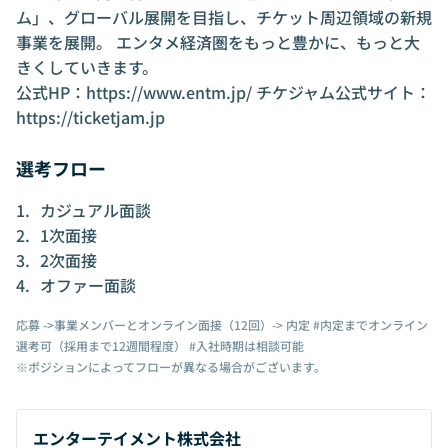
ム」、グローバル展開を目指し、チケット周辺領域の新規
事業を展開。 エンタメ経済圏をもっと豊かに、もっと大
きくしていきます。
公式HP：
https://www.entm.jp/
チケジャム公式サイト：
https://ticketjam.jp
選考フロー
カジュアル面談
1次面接
2次面接
オファー面談
応募 ->事業メンバーとオンライン面接（12回）-> 内定 #内定までオンライン
選考可（採用まで12週間程度） #入社時期は相談可能
※ポジションによってフローが異なる場合がございます。
エンターテイメント株式会社