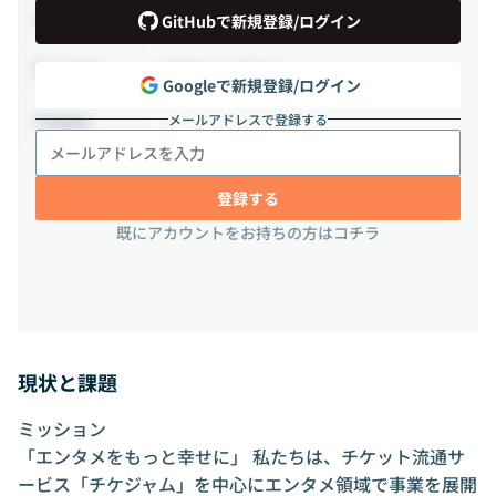
正社員
雇用形態
GitHubで新規登録/ログイン
相談の上決定する
出社頻度
Googleで新規登録/ログイン
メールアドレスで登録する
-
勤務地
登録する
既にアカウントをお持ちの方はコチラ
現状と課題
ミッション
「エンタメをもっと幸せに」 私たちは、チケット流通サ
ービス「チケジャム」を中心にエンタメ領域で事業を展開