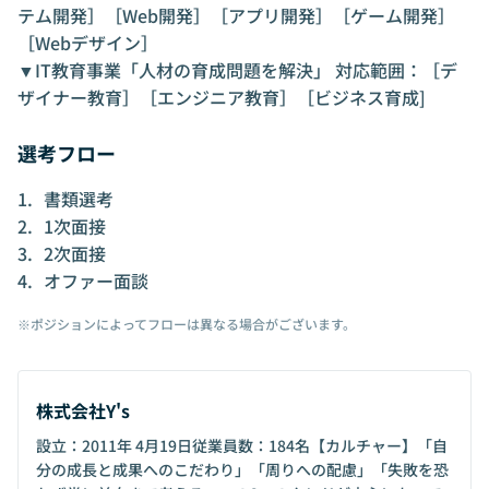
テム開発］［Web開発］［アプリ開発］［ゲーム開発］
［Webデザイン］
▼IT教育事業「人材の育成問題を解決」 対応範囲：［デ
ザイナー教育］［エンジニア教育］［ビジネス育成]
選考フロー
書類選考
1次面接
2次面接
オファー面談
※ポジションによってフローは異なる場合がございます。
株式会社Y's
設立：2011年 4月19日従業員数：184名【カルチャー】「自
分の成長と成果へのこだわり」「周りへの配慮」「失敗を恐