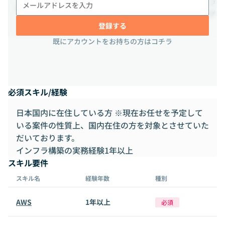
によりフルリモート／ハイブリッド／フ
リモートワーク条件
ル出社が分かれます。希望をヒアリング
のうえアサインを決定します。
登録する
既にアカウントをお持ちの方はコチラ
必須スキル/経験
日本国内に在住している方 ※現在お任せを予定して
いる案件の性質上、国内在住の方を対象とさせていた
だいております。
インフラ構築の実務経験1年以上
スキル要件
スキル名
経験年数
種別
AWS
1年以上
必須