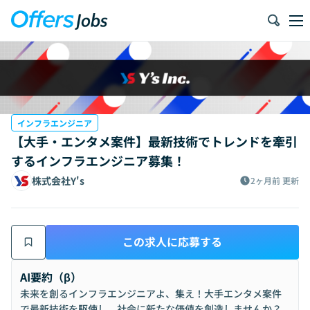
インフラエンジニア
【大手・エンタメ案件】最新技術でトレンドを牽引
するインフラエンジニア募集！
株式会社Y's
2ヶ月前
更新
この求人に応募する
AI要約（β）
未来を創るインフラエンジニアよ、集え！大手エンタメ案件
で最新技術を駆使し、社会に新たな価値を創造しませんか？