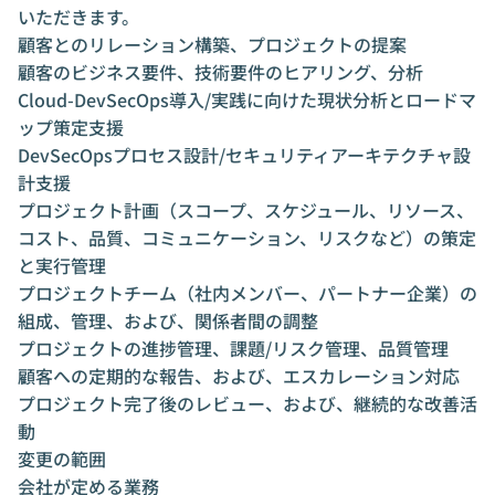
いただきます。
顧客とのリレーション構築、プロジェクトの提案
顧客のビジネス要件、技術要件のヒアリング、分析
Cloud-DevSecOps導入/実践に向けた現状分析とロードマ
ップ策定支援
DevSecOpsプロセス設計/セキュリティアーキテクチャ設
計支援
プロジェクト計画（スコープ、スケジュール、リソース、
コスト、品質、コミュニケーション、リスクなど）の策定
と実行管理
プロジェクトチーム（社内メンバー、パートナー企業）の
組成、管理、および、関係者間の調整
プロジェクトの進捗管理、課題/リスク管理、品質管理
顧客への定期的な報告、および、エスカレーション対応
プロジェクト完了後のレビュー、および、継続的な改善活
動
変更の範囲
会社が定める業務