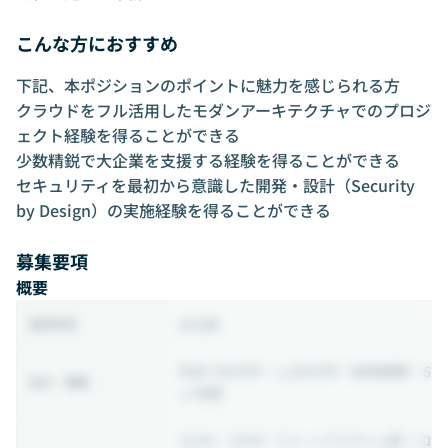
こんな方におすすめ
下記、本ポジションのポイントに魅力を感じられる方
クラウドをフル活用したモダンアーキテクチャでのプロジ
ェクト経験を得ることができる
少数精鋭で大企業を支援する経験を得ることができる
セキュリティを最初から意識した開発・設計（Security
by Design）の実施経験を得ることができる
募集要項
概要
正社員
雇用形態
年収 700万円 ~ 1,200万円
（試用期間：6
給与・報酬
ヶ月間）
10:00 ~ 19:00
（フレックスタイム制（コ