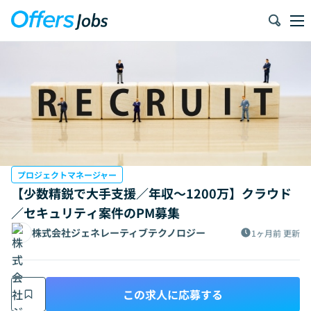
プロジェクトマネージャー
【少数精鋭で大手支援／年収〜1200万】クラウド
／セキュリティ案件のPM募集
株式会社ジェネレーティブテクノロジー
1ヶ月前
更新
この求人に応募する