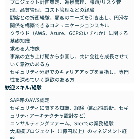
プロジェクト計画策定、進捗管理、課題/リスク管
理、品質管理、コスト管理などの経験
顧客との折衝経験、顧客のニーズを引き出し、円滑な
関係を構築できるコミュニケーションスキル
クラウド（AWS、Azure、GCPのいずれか）に関する
基礎知識
求める人物像
事業の立ち上げ期から参画し、共に会社を成長させて
いく意欲のある方
セキュリティ分野でのキャリアアップを目指し、専門
性を深めていく意欲のある方
歓迎スキル/経験
SAP等のAWS認定
セキュリティに関する知識、経験（脆弱性診断、セキ
ュリティアーキテクチャ設計など）
コンサルティングファーム、SIerでの業務経験
大規模プロジェクト（1億円以上）のマネジメント経
験