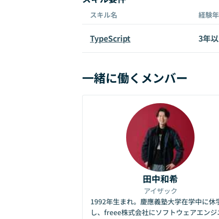
スキル名
経験年
TypeScript
3年
一緒に働くメンバー
田中和希
アイザック
1992年生まれ。慶應義塾大学在学中に休
し、freee株式会社にソフトウェアエンジ