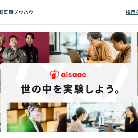
断
転職ノウハウ
採用