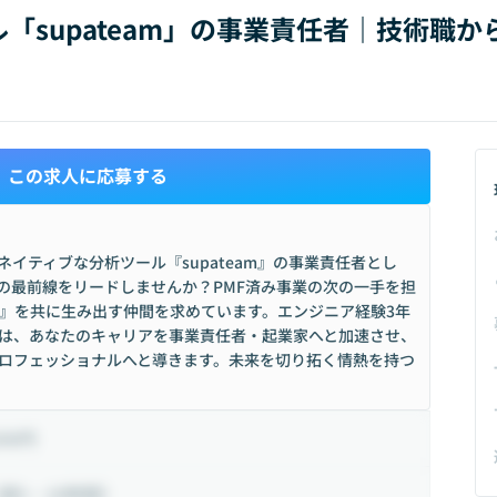
「supateam」の事業責任者｜技術職
この求人に応募する
ネイティブな分析ツール『supateam』の事業責任者とし
開発の最前線をリードしませんか？PMF済み事業の次の一手を担
』を共に生み出す仲間を求めています。エンジニア経験3年
戦は、あなたのキャリアを事業責任者・起業家へと加速させ、
プロフェッショナルへと導きます。未来を切り拓く情熱を持つ
500円
週5 ~ 10時間）