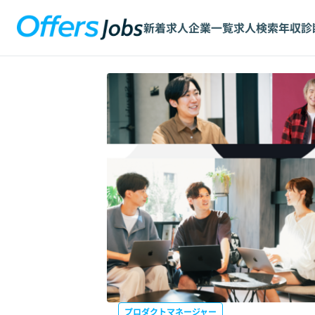
新着求人
企業一覧
求人検索
年収診
プロダクトマネージャー