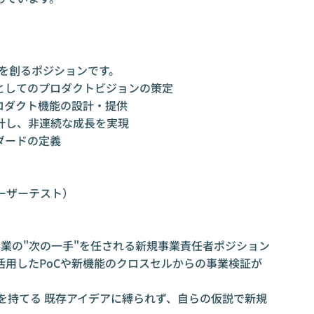
業を創るポジションです。
としてのプロダクトビジョンの策定
ロダクト機能の設計・提供
計し、非連続な成長を実現
ダードの定義
ーザーテスト）
済み事業の"次の一手"を任される新規事業責任者ポジション
活用したPoCや新機能のクロスセルからの事業検証が
を持てる 既存アイデアに縛られず、自らの仮説で新規