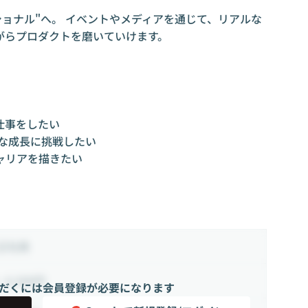
ショナル"へ。 イベントやメディアを通じて、リアルな
がらプロダクトを磨いていけます。
仕事をしたい
な成長に挑戦したい
ャリアを描きたい
正社員
~ 6,500円
だくには会員登録が必要になります