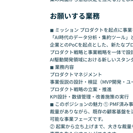
お願いする業務
◼︎ ミッション プロダクトを起点に事
「AI時代のデータ分析・集約ツール」
企業とのPoCを起点とした、新たなプ
プロダクト戦略と事業戦略を一体で設
AI駆動開発領域における新しいスタン
◼︎ 業務内容
プロダクトマネジメント
事業仮説の設計・検証（MVP開発・ユ
プロダクト戦略の立案・推進
KPI設計・数値管理・改善施策の実行
◼︎ このポジションの魅力 ① PMF
裁量がありながら、既存の顧客基盤を
可能な事業フェーズです。
② 起案から立ち上げまで、大きな裁量