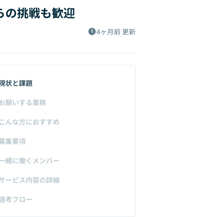
からの挑戦も歓迎
4ヶ月前
更新
現状と課題
お願いする業務
こんな方におすすめ
募集要項
一緒に働くメンバー
サービス内容の詳細
選考フロー