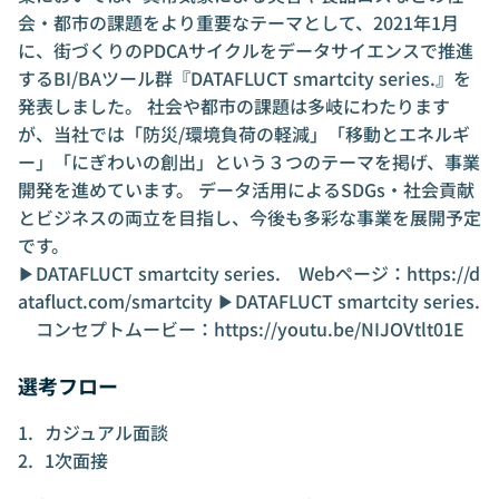
会・都市の課題をより重要なテーマとして、2021年1月
に、街づくりのPDCAサイクルをデータサイエンスで推進
するBI/BAツール群『DATAFLUCT smartcity series.』を
発表しました。 社会や都市の課題は多岐にわたります
が、当社では「防災/環境負荷の軽減」「移動とエネルギ
ー」「にぎわいの創出」という３つのテーマを掲げ、事業
開発を進めています。 データ活用によるSDGs・社会貢献
とビジネスの両立を目指し、今後も多彩な事業を展開予定
です。
▶︎DATAFLUCT smartcity series. Webページ：
https://d
atafluct.com/smartcity
▶︎DATAFLUCT smartcity series.
コンセプトムービー：
https://youtu.be/NIJOVtlt01E
選考フロー
カジュアル面談
1次面接