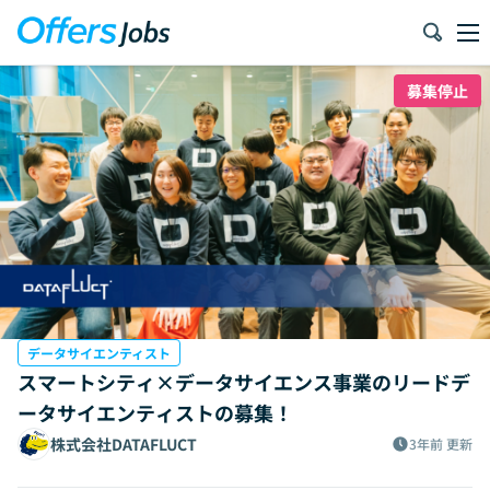
募集停止
データサイエンティスト
スマートシティ×データサイエンス事業のリードデ
ータサイエンティストの募集！
株式会社DATAFLUCT
3年前
更新