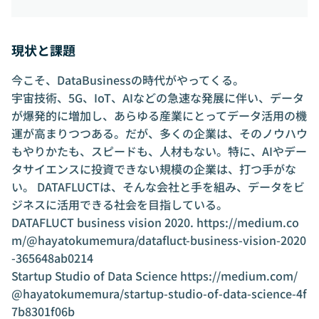
現状と課題
今こそ、DataBusinessの時代がやってくる。
宇宙技術、5G、IoT、AIなどの急速な発展に伴い、データ
が爆発的に増加し、あらゆる産業にとってデータ活用の機
運が高まりつつある。だが、多くの企業は、そのノウハウ
もやりかたも、スピードも、人材もない。特に、AIやデー
タサイエンスに投資できない規模の企業は、打つ手がな
い。 DATAFLUCTは、そんな会社と手を組み、データをビ
ジネスに活用できる社会を目指している。
DATAFLUCT business vision 2020.
https://medium.co
m/@hayatokumemura/datafluct-business-vision-2020
-365648ab0214
Startup Studio of Data Science
https://medium.com/
@hayatokumemura/startup-studio-of-data-science-4f
7b8301f06b