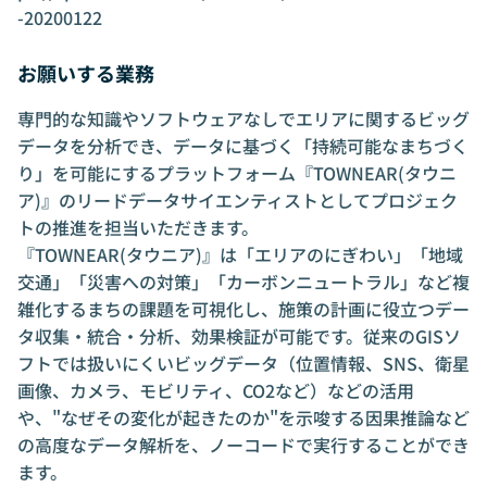
-20200122
お願いする業務
専門的な知識やソフトウェアなしでエリアに関するビッグ
データを分析でき、データに基づく「持続可能なまちづく
り」を可能にするプラットフォーム『TOWNEAR(タウニ
ア)』のリードデータサイエンティストとしてプロジェク
トの推進を担当いただきます。
『TOWNEAR(タウニア)』は「エリアのにぎわい」「地域
交通」「災害への対策」「カーボンニュートラル」など複
雑化するまちの課題を可視化し、施策の計画に役立つデー
タ収集・統合・分析、効果検証が可能です。従来のGISソ
フトでは扱いにくいビッグデータ（位置情報、SNS、衛星
画像、カメラ、モビリティ、CO2など）などの活用
や、"なぜその変化が起きたのか"を示唆する因果推論など
の高度なデータ解析を、ノーコードで実行することができ
ます。