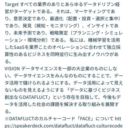
Target すべての業界のありとあらゆるデータドリブン経
営がターゲットである。 それは、マーケティングであ
り、意思決定であり、最適化（配置・投資・選択と集中）
であり、発見（検知・モニタリング）、インサイトであ
り、未来予測であり、戦略策定（プランニング・シミュレ
ーション・環境分析）である。 私には、機械学習を活用
したSaaSを業界ことのオペレーションに合わせて独立採
算性のあるビジネスを同時並行に生み出すノウハウがあ
る。
VISION データサイエンスを一部の大企業のものにしな
い。データサイエンスをみんなのものにすることで、デー
タ活用で儲けられるようにする。データ活用によって見え
ないものを見えるようにする 「データに基づくビジネス
創出ならDATAFLUCT」という存在を目指して、今後もデ
ータを活用した社会の課題を解決する取り組みを展開す
る。
※DATAFLUCTのカルチャーコード「FACE」について
htt
ps://speakerdeck.com/datafluct/datafluct-culturecode