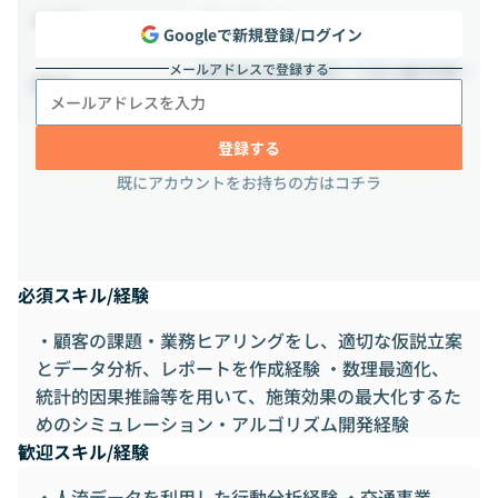
フルリモート
出社頻度
Googleで新規登録/ログイン
メールアドレスで登録する
東京都渋谷区道玄坂一丁目19番9号第一
勤務地
暁ビル6階
登録する
既にアカウントをお持ちの方はコチラ
必須スキル/経験
・顧客の課題・業務ヒアリングをし、適切な仮説立案
とデータ分析、レポートを作成経験 ・数理最適化、
統計的因果推論等を用いて、施策効果の最大化するた
めのシミュレーション・アルゴリズム開発経験
歓迎スキル/経験
・人流データを利用した行動分析経験 ・交通事業、