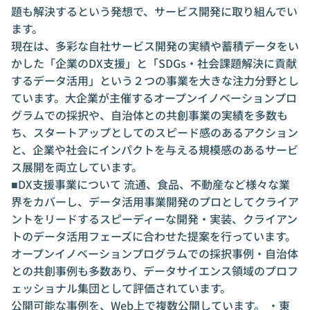
題も解決するという発想で、サービス開発に取り組んでい
ます。
現在は、多彩な自社サービス開発の実績や蓄積データをい
かした「企業のDX支援」と「SDGs・社会課題解決に貢献
するデータ活用」という２つの事業を大きな注力分野とし
ています。大企業が主催するオープンイノベーションプロ
グラムでの採択や、自治体との共創事業の実績を多数も
ち、スタートアップとしてのスピード感のあるアクション
と、企業や社会にインパクトを与える規模感のあるサービ
ス展開を両立しています。
■DX支援事業について 流通、食品、不動産など様々な業
界をカバーし、データ活用事業開発のプロとしてクライア
ントをリードするスピーディーな開発・実装、クライアン
トのデータ活用フェーズに合わせた提案を行っています。
オープンイノベーションプログラムでの採択事例・自治体
との共創事例も多数あり、データサイエンス領域のプロフ
ェッショナル集団として評価されています。
公開可能な事例を、Web上で複数公開しています。 ・東