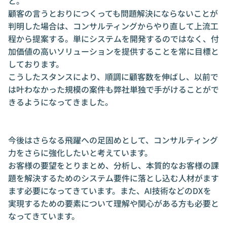
と。

顧客の言うとおりにつくっても問題解決にならないことが
判明した場合は、コンサルティングからやり直して上流工
程から提案する。単にシステムを開発するのではなく、付
加価値の高いソリューションを提供することを常に目標と
しております。

こうしたスタンスにより、順調に顧客数を伸ばし、以前で
は叶わなかった規模の案件も弊社単独で手がけることがで
きるようになってきました。

今後はさらなる飛躍への足固めとして、コンサルティング
力をさらに強化したいと考えています。

お客様の要望をとりまとめ、分析し、本質的なお客様の課
題を解決するためのシステム要件に落とし込む人材がます
ます必要になってきています。また、AI技術などのDXを
実現するための要素について理解や関心がある方も必要と
なってきています。
