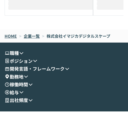
HOME
>
企業一覧
>
株式会社イマジカデジタルスケープ
職種
ポジション
開発言語・フレームワーク
勤務地
稼働時間
給与
出社頻度