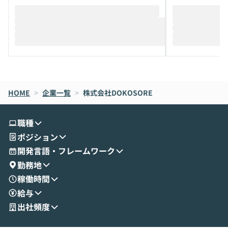
HOME
>
企業一覧
>
株式会社DOKOSORE
職種
ポジション
開発言語・フレームワーク
勤務地
稼働時間
給与
出社頻度