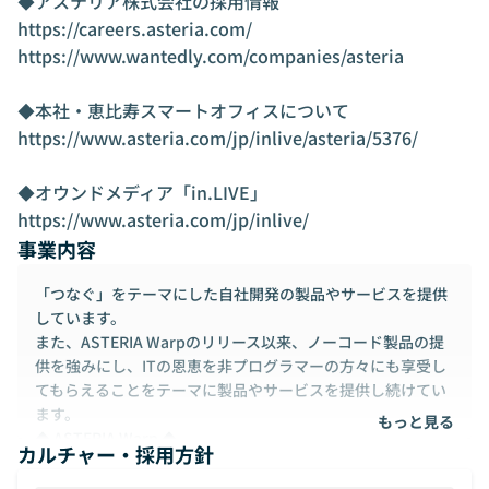
◆アステリア株式会社の採用情報

https://careers.asteria.com/

https://www.wantedly.com/companies/asteria

◆本社・恵比寿スマートオフィスについて

https://www.asteria.com/jp/inlive/asteria/5376/

◆オウンドメディア「in.LIVE」

https://www.asteria.com/jp/inlive/
事業内容
「つなぐ」をテーマにした自社開発の製品やサービスを提供
しています。
また、ASTERIA Warpのリリース以来、ノーコード製品の提
供を強みにし、ITの恩恵を非プログラマーの方々にも享受し
てもらえることをテーマに製品やサービスを提供し続けてい
ます。
もっと見る
◆ ASTERIA Warp ◆
カルチャー・採用方針
主力製品の「ASTERIA Warp」は、『誰でも、 もっと ASTER
IA Warp（アステリア ワープ）』をコンセプトに、専門的な