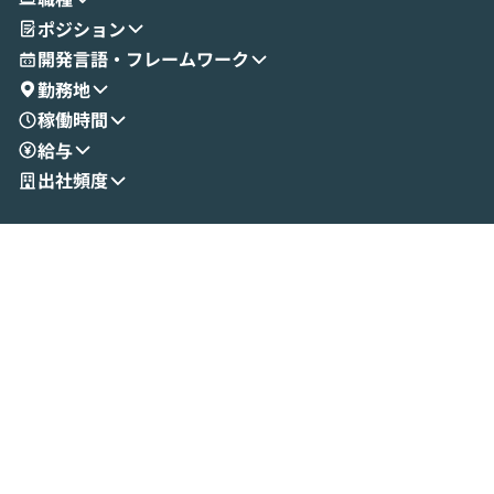
ポジション
開発言語・フレームワーク
勤務地
稼働時間
給与
出社頻度