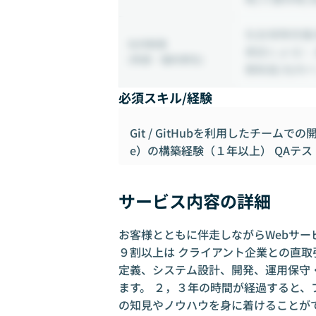
社会保険完備
社内制度
規定による）
(待遇・福利厚生)
務制度/社内
必須スキル/経験
Git / GitHubを利用したチームでの開
e）の構築経験（１年以上） QAテ
サービス内容の詳細
お客様とともに伴走しながらWebサー
９割以上は クライアント企業との直
定義、システム設計、開発、運用保守
ます。 ２，３年の時間が経過すると
の知見やノウハウを身に着けることが