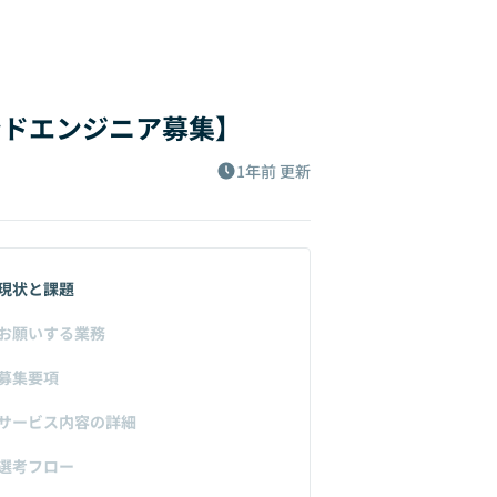
ンドエンジニア募集】
1年前
更新
現状と課題
お願いする業務
募集要項
サービス内容の詳細
選考フロー