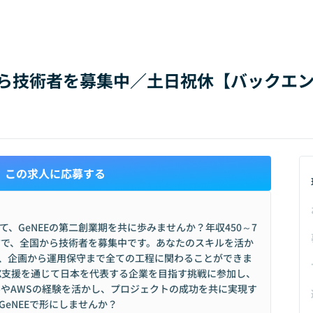
から技術者を募集中／土日祝休【バックエ
この求人に応募する
、GeNEEの第二創業期を共に歩みませんか？年収450～7
方で、全国から技術者を募集中です。あなたのスキルを活か
、企画から運用保守まで全ての工程に関わることができま
X支援を通じて日本を代表する企業を目指す挑戦に参加し、
HubやAWSの経験を活かし、プロジェクトの成功を共に実現す
eNEEで形にしませんか？