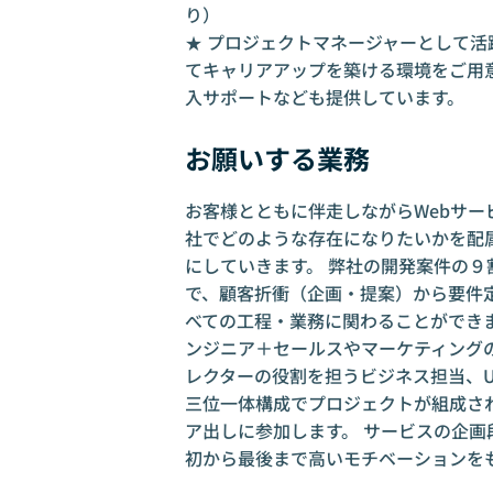
り）
★ プロジェクトマネージャーとして活
てキャリアアップを築ける環境をご用
入サポートなども提供しています。
お願いする業務
お客様とともに伴走しながらWebサー
社でどのような存在になりたいかを配
にしていきます。 弊社の開発案件の９
で、顧客折衝（企画・提案）から要件
べての工程・業務に関わることができ
ンジニア＋セールスやマーケティング
レクターの役割を担うビジネス担当、U
三位一体構成でプロジェクトが組成さ
ア出しに参加します。 サービスの企
初から最後まで高いモチベーションを