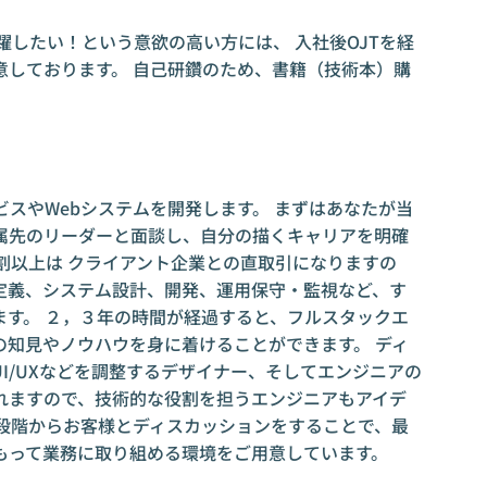
躍したい！という意欲の高い方には、 入社後OJTを経
意しております。 自己研鑽のため、書籍（技術本）購
ビスやWebシステムを開発します。 まずはあなたが当
属先のリーダーと面談し、自分の描くキャリアを明確
割以上は クライアント企業との直取引になりますの
定義、システム設計、開発、運用保守・監視など、す
ます。 ２，３年の時間が経過すると、フルスタックエ
の知見やノウハウを身に着けることができます。 ディ
I/UXなどを調整するデザイナー、そしてエンジニアの
れますので、技術的な役割を担うエンジニアもアイデ
画段階からお客様とディスカッションをすることで、最
もって業務に取り組める環境をご用意しています。