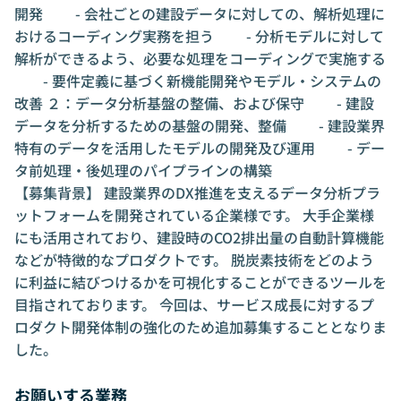
開発 - 会社ごとの建設データに対しての、解析処理に
おけるコーディング実務を担う - 分析モデルに対して
解析ができるよう、必要な処理をコーディングで実施する
- 要件定義に基づく新機能開発やモデル・システムの
改善 ２：データ分析基盤の整備、および保守 - 建設
データを分析するための基盤の開発、整備 - 建設業界
特有のデータを活用したモデルの開発及び運用 - デー
タ前処理・後処理のパイプラインの構築
【募集背景】 建設業界のDX推進を支えるデータ分析プラ
ットフォームを開発されている企業様です。 大手企業様
にも活用されており、建設時のCO2排出量の自動計算機能
などが特徴的なプロダクトです。 脱炭素技術をどのよう
に利益に結びつけるかを可視化することができるツールを
目指されております。 今回は、サービス成長に対するプ
ロダクト開発体制の強化のため追加募集することとなりま
した。
お願いする業務