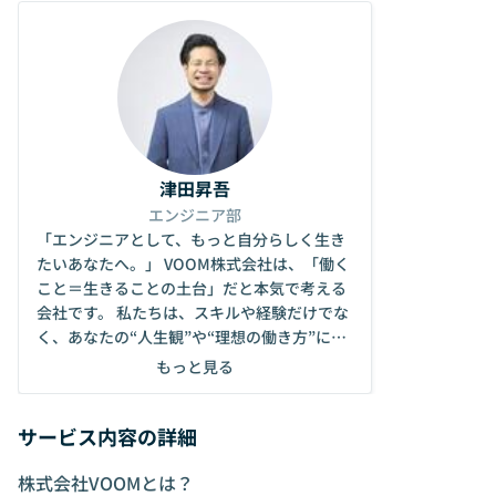
津田昇吾
エンジニア部
「エンジニアとして、もっと自分らしく生き
たいあなたへ。」 VOOM株式会社は、「働く
こと＝生きることの土台」だと本気で考える
会社です。 私たちは、スキルや経験だけでな
く、あなたの“人生観”や“理想の働き方”に寄
り添ったマッチングを大切にしています。 た
もっと見る
だ案件を紹介するのではなく、「どう生きた
いか」「何にワクワクするか」から一緒に考
サービス内容の詳細
えます。 ⸻ 💼 VOOMの強み • 豊富なエン
ジニア案件（業務系・Web系・フリーランス
株式会社VOOMとは？
OK） • フルリモートや週3日勤務など柔軟な