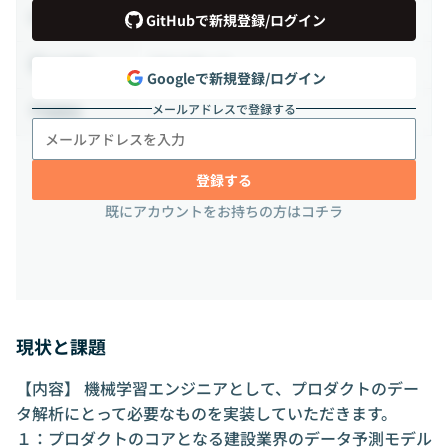
業務委託
雇用形態
GitHubで新規登録/ログイン
フルリモート
出社頻度
Googleで新規登録/ログイン
メールアドレスで登録する
-
勤務地
登録する
既にアカウントをお持ちの方はコチラ
現状と課題
【内容】 機械学習エンジニアとして、プロダクトのデー
タ解析にとって必要なものを実装していただきます。
１：プロダクトのコアとなる建設業界のデータ予測モデル