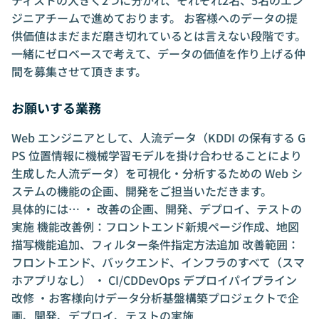
ティストの大きく2つに分かれ、それぞれ2名、5名のエン
ジニアチームで進めております。 お客様へのデータの提
供価値はまだまだ磨き切れているとは言えない段階です。
一緒にゼロベースで考えて、データの価値を作り上げる仲
間を募集させて頂きます。
お願いする業務
Web エンジニアとして、人流データ（KDDI の保有する G
PS 位置情報に機械学習モデルを掛け合わせることにより
生成した人流データ）を可視化・分析するための Web シ
ステムの機能の企画、開発をご担当いただきます。
具体的には… ・ 改善の企画、開発、デプロイ、テストの
実施 機能改善例：フロントエンド新規ページ作成、地図
描写機能追加、フィルター条件指定方法追加 改善範囲：
フロントエンド、バックエンド、インフラのすべて（スマ
ホアプリなし） ・ CI/CDDevOps デプロイパイプライン
改修 ・お客様向けデータ分析基盤構築プロジェクトで企
画、開発、デプロイ、テストの実施