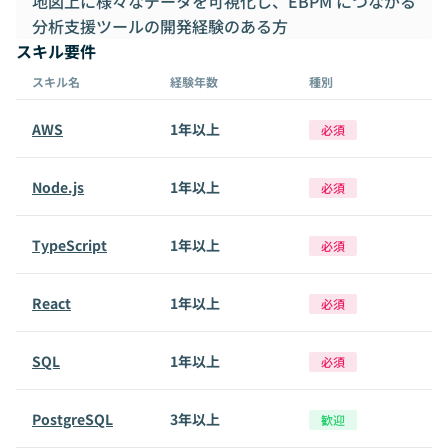
地図上に様々なデータを可視化し、EBPM につながる
分析支援ツールの開発経験のある方
スキル要件
スキル名
経験年数
種別
AWS
1年以上
必須
Node.js
1年以上
必須
TypeScript
1年以上
必須
React
1年以上
必須
SQL
1年以上
必須
PostgreSQL
3年以上
歓迎