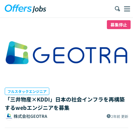
募集停止
フルスタックエンジニア
「三井物産×KDDI」日本の社会インフラを再構築
するwebエンジニアを募集
株式会社GEOTRA
2年前
更新