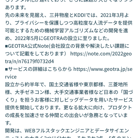
あります。
先の未来を見据え、三井物産とKDDIでは、2021年3月よ
り、プライバシーを保護しつつ高粒度な人流データを提供
可能とするための機械学習アルゴリズムなどの開発を進
め、2022年5月にGEOTRAの設立に至りました。
■GEOTRA公式Note(会社設立の背景や解決したい課題に
ついて記載をしております）
https://note.com/2022geo
tra/n/n76179f0732d4
■サービスの詳細はこちらから
https://www.geotra.jp/se
rvice
設立から約半年で、国土交通省様や東京都様、三菱地所
様、大手ゼネコン様、大手交通事業者様など日本の「国づ
くり」を担うお客様に対しビッグデータを用いたサービス
提供を開始しております。更なる拡大に向け、プロダクト
の成長を加速させる仲間との出会いが急務となっていま
す。
開発は、WEBフルスタックエンジニアとデータサイエン