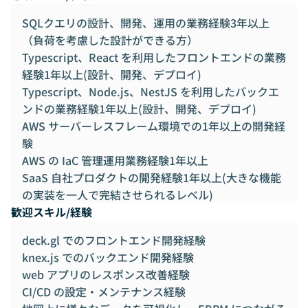
SQLクエリの設計、開発、運用の業務経験3年以上
（負荷を考慮した設計ができる方）
Typescript、React を利用したフロントエンドの業務
経験1年以上(設計、開発、デプロイ)
Typescript、Node.js、NestJS を利用したバックエ
ンドの業務経験1年以上(設計、開発、デプロイ)
AWS サーバーレスフレーム環境での1年以上の開発経
験
AWS の IaC 管理運用業務経験1年以上
SaaS 自社プロダクトの開発経験1年以上(大きな機能
の実装を一人で完結させられるレベル)
歓迎スキル/経験
deck.gl でのフロントエンド開発経験
knex.js でのバックエンド開発経験
web アプリのレスポンス改善経験
CI/CD の設定・メンテナンス経験