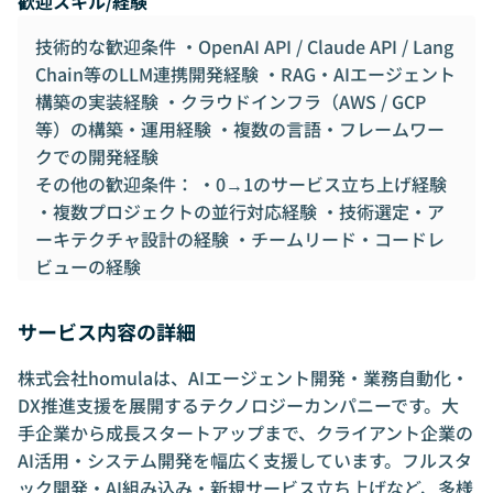
歓迎スキル/経験
技術的な歓迎条件 ・OpenAI API / Claude API / Lang
Chain等のLLM連携開発経験 ・RAG・AIエージェント
構築の実装経験 ・クラウドインフラ（AWS / GCP
等）の構築・運用経験 ・複数の言語・フレームワー
クでの開発経験
その他の歓迎条件： ・0→1のサービス立ち上げ経験
・複数プロジェクトの並行対応経験 ・技術選定・ア
ーキテクチャ設計の経験 ・チームリード・コードレ
ビューの経験
サービス内容の詳細
株式会社homulaは、AIエージェント開発・業務自動化・
DX推進支援を展開するテクノロジーカンパニーです。大
手企業から成長スタートアップまで、クライアント企業の
AI活用・システム開発を幅広く支援しています。フルスタ
ック開発・AI組み込み・新規サービス立ち上げなど、多様