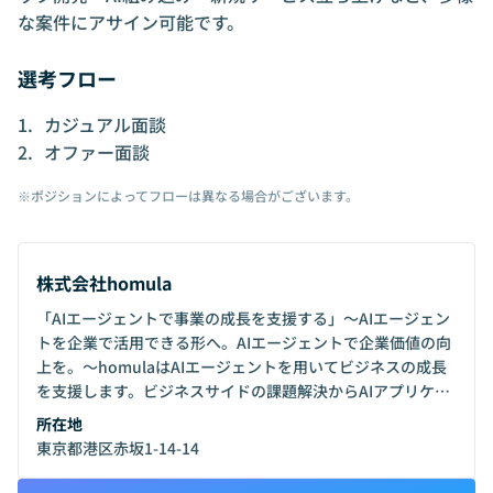
な案件にアサイン可能です。
選考フロー
カジュアル面談
オファー面談
※ポジションによってフローは異なる場合がございます。
株式会社homula
「AIエージェントで事業の成長を支援する」〜AIエージェン
トを企業で活用できる形へ。AIエージェントで企業価値の向
上を。〜homulaはAIエージェントを用いてビジネスの成長
を支援します。ビジネスサイドの課題解決からAIアプリケー
ションの開発まで一貫した支援を行っています。
所在地
東京都港区赤坂1-14-14