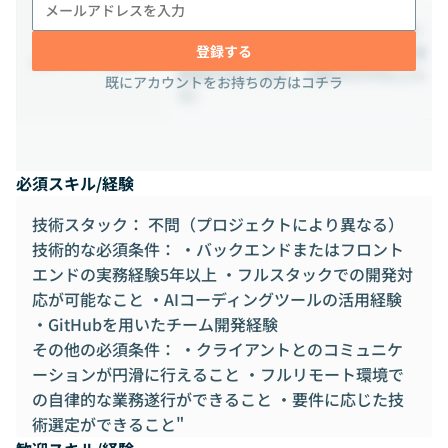
顧客対応等での出社可能性あり。報酬：
登録する
月額583,000円〜／成果単価応相談（複
リモートワーク条件
数案件対応の場合、月額400万円以上も
既にアカウントをお持ちの方はコチラ
可）
必須スキル/経験
技術スタック： 不問（プロジェクトにより異なる）
技術的な必須条件： ・バックエンドまたはフロント
エンドの実務経験5年以上 ・フルスタックでの開発対
応が可能なこと ・AIコーディングツールの活用経験
・GitHubを用いたチーム開発経験
その他の必須条件： ・クライアントとのコミュニケ
ーションが円滑に行えること ・フルリモート環境で
の自律的な業務遂行ができること ・要件に応じた技
術選定ができること"