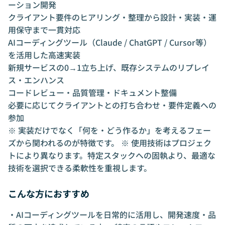
ーション開発
クライアント要件のヒアリング・整理から設計・実装・運
用保守まで一貫対応
AIコーディングツール（Claude / ChatGPT / Cursor等）
を活用した高速実装
新規サービスの0→1立ち上げ、既存システムのリプレイ
ス・エンハンス
コードレビュー・品質管理・ドキュメント整備
必要に応じてクライアントとの打ち合わせ・要件定義への
参加
※ 実装だけでなく「何を・どう作るか」を考えるフェー
ズから関われるのが特徴です。 ※ 使用技術はプロジェク
トにより異なります。特定スタックへの固執より、最適な
技術を選択できる柔軟性を重視します。
こんな方におすすめ
・AIコーディングツールを日常的に活用し、開発速度・品