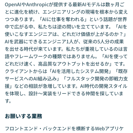
OpenAIやAnthropicが提供する最新AIモデルは数ヶ月ご
とに進化を続け、エンジニアリングの現場を根本から変え
つつあります。「AIに仕事を奪われる」という話題が世界
中で広がる中、私たちは逆の問いを立てています。「AIを
使いこなすエンジニアは、どれだけ価値が上がるのか？」
AIを武器にできるエンジニア1人が、従来の5人分の成果
を出せる時代が来ています。私たちが重視しているのは言
語やフレームワークの種類ではありません。「AIを使って
どれだけ速く、高品質なアウトプットを出せるか」です。
クライアントからは「AIを活用したシステム開発」「既存
サービスへのAI組み込み」「フルスタック開発の即戦力支
援」などの相談が急増しています。AI時代の開発スタイル
を体現し、設計〜実装をリードできる仲間を探していま
す。
お願いする業務
フロントエンド・バックエンドを横断するWebアプリケ