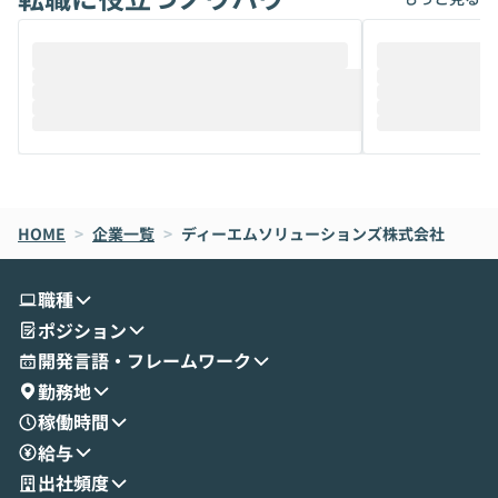
HOME
>
企業一覧
>
ディーエムソリューションズ株式会社
職種
ポジション
開発言語・フレームワーク
勤務地
稼働時間
給与
出社頻度