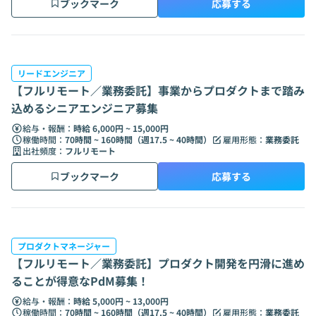
ブックマーク
応募する
リードエンジニア
【フルリモート／業務委託】事業からプロダクトまで踏み
込めるシニアエンジニア募集
給与・報酬：
時給 6,000円 ~ 15,000円
稼働時間：
70時間 ~ 160時間（週17.5 ~ 40時間）
雇用形態：
業務委託
出社頻度：
フルリモート
ブックマーク
応募する
プロダクトマネージャー
【フルリモート／業務委託】プロダクト開発を円滑に進め
ることが得意なPdM募集！
給与・報酬：
時給 5,000円 ~ 13,000円
稼働時間：
70時間 ~ 160時間（週17.5 ~ 40時間）
雇用形態：
業務委託