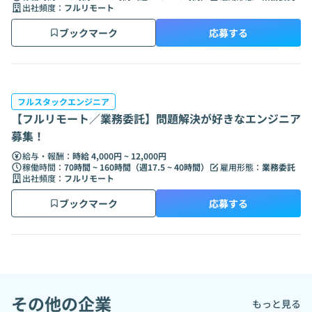
出社頻度：
フルリモート
ブックマーク
応募する
フルスタックエンジニア
【フルリモート／業務委託】問題解決が好きなエンジニア
募集！
給与・報酬：
時給 4,000円 ~ 12,000円
稼働時間：
70時間 ~ 160時間（週17.5 ~ 40時間）
雇用形態：
業務委託
出社頻度：
フルリモート
ブックマーク
応募する
その他の企業
もっと見る