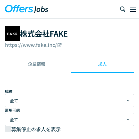
株式会社FAKE
https://www.fake.inc/
企業情報
求人
職種
全て
雇用形態
全て
募集停止の求人を表示