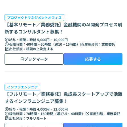
プロジェクトマネジメントオフィス
【基本リモート／業務委託】金融機関のAI開発プロセス刷
新するコンサルタント募集！
給与・報酬：
時給 5,000円 ~ 10,000円
稼働時間：
40時間 ~ 60時間（週10 ~ 15時間）
雇用形態：
業務委託
出社頻度：
相談の上決定する
ブックマーク
応募する
インフラエンジニア
【フルリモート／業務委託】急成長スタートアップで活躍
するインフラエンジニア募集！
給与・報酬：
時給 4,000円 ~ 12,000円
稼働時間：
70時間 ~ 160時間（週17.5 ~ 40時間）
雇用形態：
業務委託
出社頻度：
フルリモート