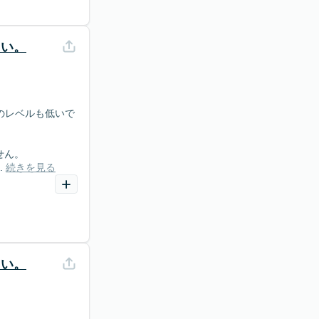
さい。
のレベルも低いで
せん。
.
続きを見る
さい。