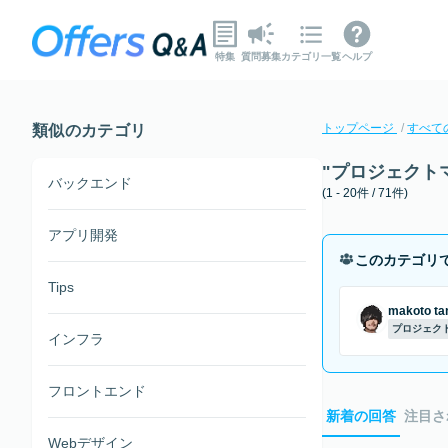
特集
質問募集
カテゴリ一覧
ヘルプ
トップページ
すべて
類似のカテゴリ
"プロジェクト
バックエンド
(1 - 20件 / 71件)
アプリ開発
このカテゴリ
Tips
makoto ta
プロジェク
インフラ
フロントエンド
新着の回答
注目さ
Webデザイン