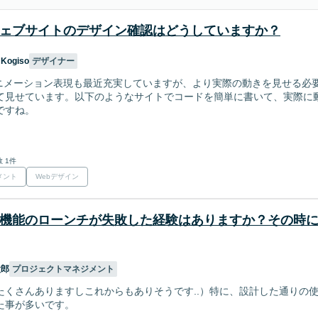
ェブサイトのデザイン確認はどうしていますか？
 Kogiso
デザイナー
のアニメーション表現も最近充実していますが、より実際の動きを見せる必
て見せています。以下のようなサイトでコードを簡単に書いて、実際に
ですね。
 1件
メント
Webデザイン
機能のローンチが失敗した経験はありますか？その時
太郎
プロジェクトマネジメント
たくさんありますしこれからもありそうです..）特に、設計した通りの
た事が多いです。