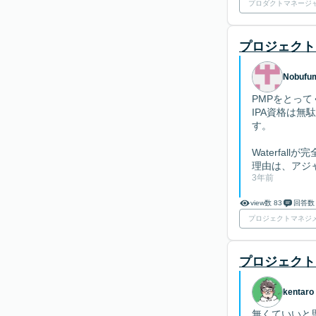
プロダクトマネージ
プロジェクト
Nobufu
PMPをとっ
IPA資格は
す。
Waterfa
理由は、アジャ
3年前
view数 83
回答数
プロジェクトマネジ
プロジェクト
kentar
無くていいと