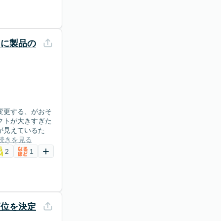
うに製品の
変更する、がおそ
クトが大きすぎた
が見えているた
続きを見る
2
1
順位を決定