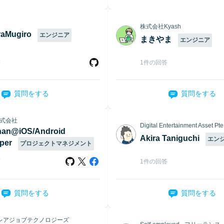
株式会社Kyash
raMugiro
エンジニア
まきやま
エンジニア
答
1件の回答
質問をする
質問をする
株式会社
Digital Entertainment Asset Pte
an@iOS/Android
Akira Taniguchi
エン
per
プロジェクトマネジメント
答
1件の回答
質問をする
質問をする
レアジョブテクノロジーズ