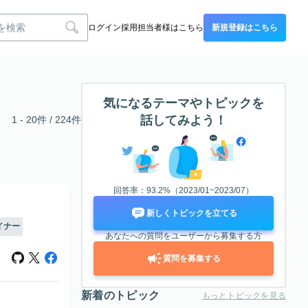
ログイン
採用担当者様はこちら
新規登録はこちら
気になるテーマやトピックを
話してみよう！
1 - 20件 / 224件
回答率：93.2%（2023/01~2023/07）
新しくトピックを立てる
イナー
あなたへの質問をユーザーから募集する方
質問を募集する
新着のトピック
もっとトピックを見る