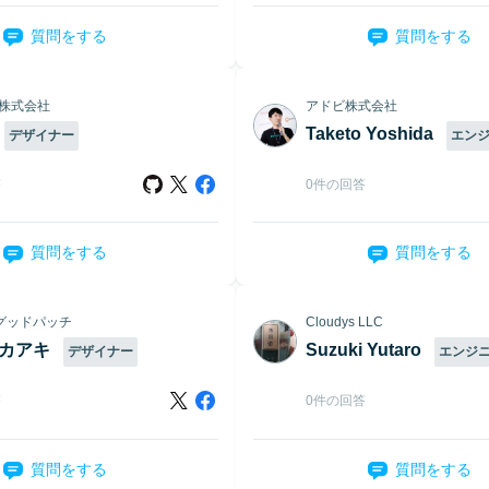
質問をする
質問をする
rk株式会社
アドビ株式会社
Taketo Yoshida
デザイナー
エン
答
0件の回答
質問をする
質問をする
グッドパッチ
Cloudys LLC
タカアキ
Suzuki Yutaro
デザイナー
エンジ
答
0件の回答
質問をする
質問をする