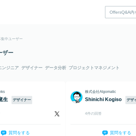
募集中ユーザー
ーザー
エンジニア
デザイナー
データ分析
プロジェクトマネジメント
ks
株式会社Algomatic
竜生
Shinichi Kogiso
デザイナー
デザ
答
4件の回答
質問をする
質問をする