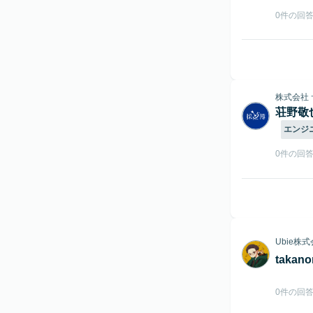
0件の回
株式会社
荘野敬也
エンジ
0件の回
Ubie株
takano
0件の回