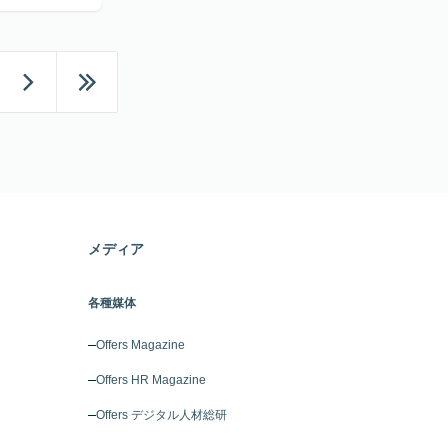
メディア
各種媒体
Offers Magazine
Offers HR Magazine
Offers デジタル人材総研