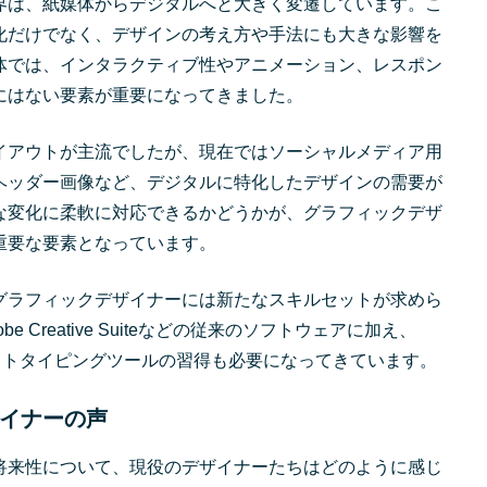
界は、紙媒体からデジタルへと大きく変遷しています。こ
化だけでなく、デザインの考え方や手法にも大きな影響を
体では、インタラクティブ性やアニメーション、レスポン
にはない要素が重要になってきました。
イアウトが主流でしたが、現在ではソーシャルメディア用
ヘッダー画像など、デジタルに特化したデザインの需要が
な変化に柔軟に対応できるかどうかが、グラフィックデザ
重要な要素となっています。
グラフィックデザイナーには新たなスキルセットが求めら
 Creative Suiteなどの従来のソフトウェアに加え、
プロトタイピングツールの習得も必要になってきています。
イナーの声
将来性について、現役のデザイナーたちはどのように感じ