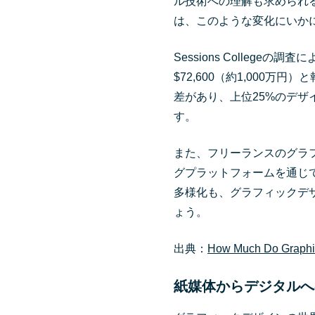
ル技術への理解も求められ
は、このような変化にいか
Sessions Colleg
$72,600（約1,000
差があり、上位25%のデザイ
す。
また、フリーランスのグラ
グプラットフォームを通じ
多様化も、グラフィックデ
ょう。
出典：
How Much Do Graphic
紙媒体からデジタルへ