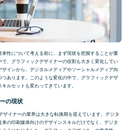
将来性について考える前に、まず現状を把握することが重
中で、グラフィックデザイナーの役割も大きく変化してい
デザインから、デジタルメディアやソーシャルメディア向
つつあります。このような変化の中で、グラフィックデザ
スキルセットも変わってきています。
ーの現状
クデザイナーの業界は大きな転換期を迎えています。デジタ
従来の印刷媒体向けのデザインスキルだけでなく、デジタ