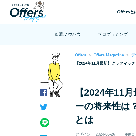
Offersと
転職ノウハウ
プログラミング
Offers
Offers Magazine
デ
【2024年11月最新】グラフィッ
【2024年1
ーの将来性は？
とは
デザイン
2024-06-26
更新日