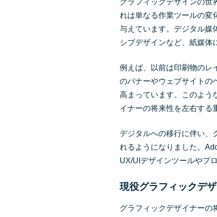
グラフィックデザインの世
れは単なる作業ツールの変
与えています。デジタル媒
シブデザインなど、紙媒体
例えば、以前は印刷物のレ
のバナーやウェブサイトの
高まっています。このよう
イナーの将来性を左右する
デジタルへの移行に伴い、
れるようになりました。Adobe
UX/UIデザインツールや
現役グラフィックデザ
グラフィックデザイナーの