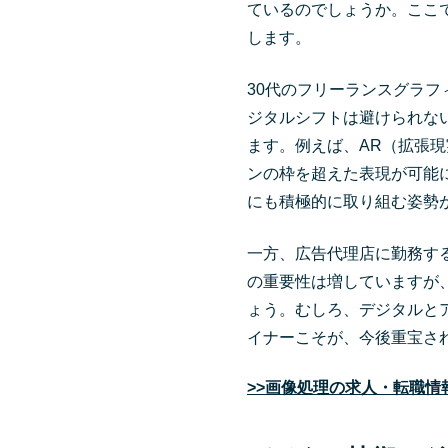
ているのでしょうか。ここ
します。
30代のフリーランスグラ
ジタルシフトは避けられな
ます。例えば、AR（拡張
ンの枠を超えた表現が可能
にも積極的に取り組む姿勢
一方、広告代理店に勤務す
の重要性は増していますが
ょう。むしろ、デジタルと
イナーこそが、今後重宝さ
>>画像処理の求人・転職情