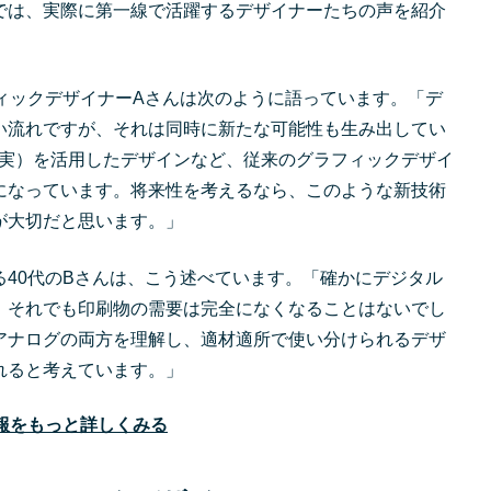
では、実際に第一線で活躍するデザイナーたちの声を紹介
フィックデザイナーAさんは次のように語っています。「デ
い流れですが、それは同時に新たな可能性も生み出してい
現実）を活用したデザインなど、従来のグラフィックデザイ
になっています。将来性を考えるなら、このような新技術
が大切だと思います。」
る40代のBさんは、こう述べています。「確かにデジタル
、それでも印刷物の需要は完全になくなることはないでし
アナログの両方を理解し、適材適所で使い分けられるデザ
れると考えています。」
報をもっと詳しくみる