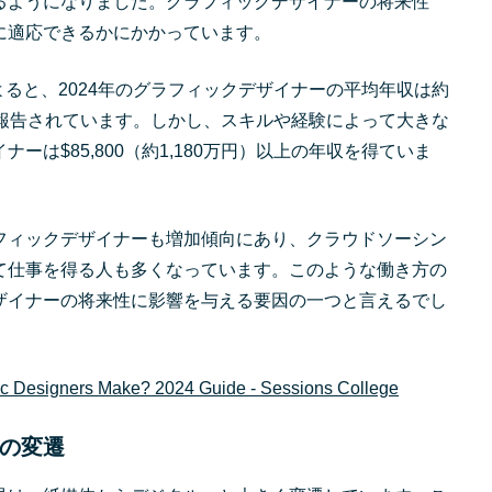
るようになりました。グラフィックデザイナーの将来性
に適応できるかにかかっています。
eの調査によると、2024年のグラフィックデザイナーの平均年収は約
万円）と報告されています。しかし、スキルや経験によって大きな
ナーは$85,800（約1,180万円）以上の年収を得ていま
フィックデザイナーも増加傾向にあり、クラウドソーシン
て仕事を得る人も多くなっています。このような働き方の
ザイナーの将来性に影響を与える要因の一つと言えるでし
 Designers Make? 2024 Guide - Sessions College
の変遷