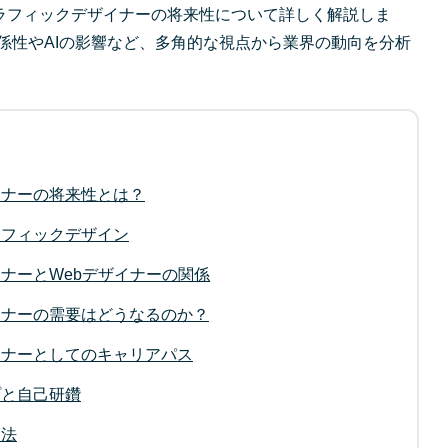
ラフィックデザイナーの将来性について詳しく解説しま
係性やAIの影響など、多角的な視点から業界の動向を分析
イナーの将来性とは？
ラフィックデザイン
ナーとWebデザイナーの関係
イナーの需要はどうなるのか？
イナーとしてのキャリアパス
プと自己研鑽
用法