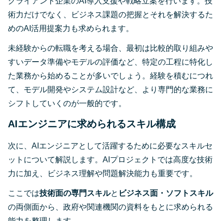
クライアント企業のAI導入支援や戦略立案を行います。技
術力だけでなく、ビジネス課題の把握とそれを解決するた
めのAI活用提案力も求められます。
未経験からの転職を考える場合、最初は比較的取り組みや
すいデータ準備やモデルの評価など、特定の工程に特化し
た業務から始めることが多いでしょう。経験を積むにつれ
て、モデル開発やシステム設計など、より専門的な業務に
シフトしていくのが一般的です。
AIエンジニアに求められるスキル構成
次に、AIエンジニアとして活躍するために必要なスキルセ
ットについて解説します。AIプロジェクトでは高度な技術
力に加え、ビジネス理解や問題解決能力も重要です。
ここでは
技術面の専門スキル
と
ビジネス面・ソフトスキル
の両側面から、政府や関連機関の資料をもとに求められる
能力を整理します。