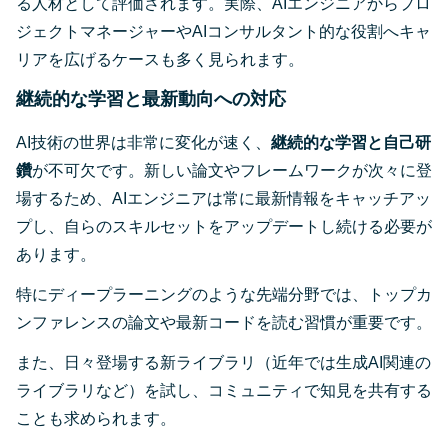
る人材として評価されます。実際、AIエンジニアからプロ
ジェクトマネージャーやAIコンサルタント的な役割へキャ
リアを広げるケースも多く見られます。
継続的な学習と最新動向への対応
AI技術の世界は非常に変化が速く、
継続的な学習と自己研
鑽
が不可欠です。新しい論文やフレームワークが次々に登
場するため、AIエンジニアは常に最新情報をキャッチアッ
プし、自らのスキルセットをアップデートし続ける必要が
あります。
特にディープラーニングのような先端分野では、トップカ
ンファレンスの論文や最新コードを読む習慣が重要です。
また、日々登場する新ライブラリ（近年では生成AI関連の
ライブラリなど）を試し、コミュニティで知見を共有する
ことも求められます。