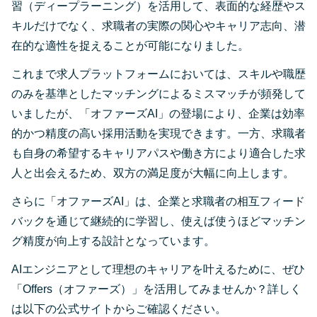
習（ディープラーニング）を活用して、表面的な経歴やス
キルだけでなく、求職者の実際の関心やキャリア志向、潜
在的な適性を捉えることが可能になりました。
これまで求人プラットフォームにおいては、スキルや職歴
のみを基準としたマッチングによるミスマッチが頻発して
いましたが、「オファーズAI」の登場により、企業は効率
的かつ精度の高い採用活動を実現できます。一方、求職者
も自身の希望するキャリアパスや働き方により適合した求
人と出会えるため、双方の満足度が大幅に向上します。
さらに「オファーズAI」は、企業と求職者の相互フィード
バックを通じて継続的に学習し、使えば使うほどマッチン
グ精度が向上する設計となっています。
AIエンジニアとして理想のキャリアを叶えるために、ぜひ
「Offers（オファーズ）」を活用してみませんか？詳しく
は以下の公式サイトからご確認ください。