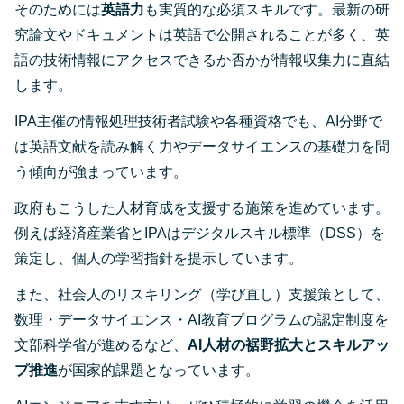
そのためには
英語力
も実質的な必須スキルです。最新の研
究論文やドキュメントは英語で公開されることが多く、英
語の技術情報にアクセスできるか否かが情報収集力に直結
します。
IPA主催の情報処理技術者試験や各種資格でも、AI分野で
は英語文献を読み解く力やデータサイエンスの基礎力を問
う傾向が強まっています。
政府もこうした人材育成を支援する施策を進めています。
例えば経済産業省とIPAはデジタルスキル標準（DSS）を
策定し、個人の学習指針を提示しています​。
また、社会人のリスキリング（学び直し）支援策として、
数理・データサイエンス・AI教育プログラムの認定制度を
文部科学省が進めるなど​、
AI人材の裾野拡大とスキルアッ
プ推進
が国家的課題となっています。