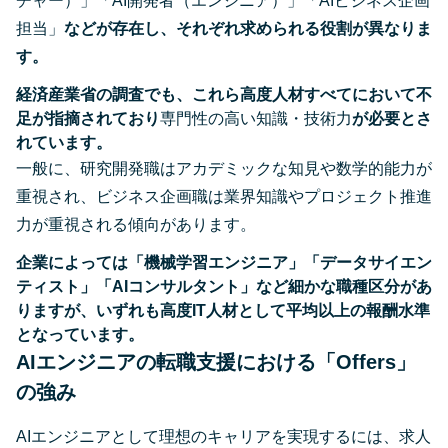
チャー）」「AI開発者（エンジニア）」「AIビジネス企画
担当」
などが存在し、それぞれ求められる役割が異なりま
す​。
経済産業省の調査でも、これら高度人材すべてにおいて不
足が指摘されており
専門性の高い知識・技術力
が必要とさ
れています。
一般に、研究開発職はアカデミックな知見や数学的能力が
重視され、ビジネス企画職は業界知識やプロジェクト推進
力が重視される傾向があります。
企業によっては「機械学習エンジニア」「データサイエン
ティスト」「AIコンサルタント」など細かな職種区分があ
りますが、いずれも高度IT人材として平均以上の報酬水準
となっています。
AIエンジニアの転職支援における「Offers」
の強み
AIエンジニアとして理想のキャリアを実現するには、求人