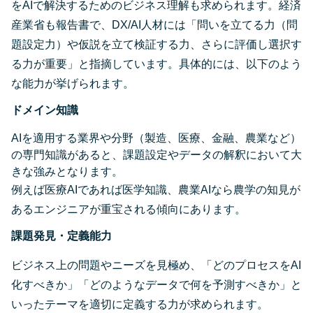
をAIで解決するためのビジネス理解も求められます。経済
産業省も報告書で、DX/AI人材には「問いを立てる力（問
題設定力）や仮説を立て検証する力、さらに評価し選択す
る力が重要」と指摘しています。具体的には、以下のよう
な能力が挙げられます。
ドメイン知識
AIを適用する業界や分野（製造、医療、金融、農業など）
の
専門知識
があると、課題設定やデータの解釈において大
きな強みとなります。
例えば医療AIであれば医学知識、農業AIなら農学の知見が
あるエンジニアが重宝される傾向にあります。
課題発見・定義能力
ビジネス上の問題やニーズを見極め、「どのプロセスをAI
化すべきか」「どのようなデータで何を予測すべきか」と
いったテーマを適切に定義する力が求められます。