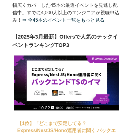
幅広くカバーした45本の厳選イベントを見逃し配
信中。すでに4,000人以上のエンジニアが視聴申込
み！
⇒ 全45本のイベント一覧をもっと見る
【2025年3月最新】Offersで人気のテックイ
ベントランキングTOP3
【1位】「どこまで安定してる？
Express/NestJS/Hono運用者に聞く バックエ