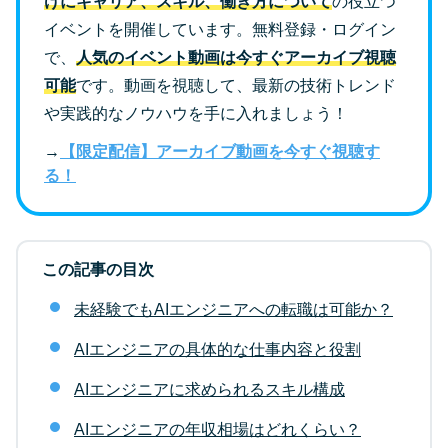
けにキャリア、スキル、働き方について
の役立つ
イベントを開催しています。無料登録・ログイン
で、
人気のイベント動画は今すぐアーカイブ視聴
可能
です。動画を視聴して、最新の技術トレンド
や実践的なノウハウを手に入れましょう！
→
【限定配信】アーカイブ動画を今すぐ視聴す
る！
この記事の目次
未経験でもAIエンジニアへの転職は可能か？
AIエンジニアの具体的な仕事内容と役割
AIエンジニアに求められるスキル構成
AIエンジニアの年収相場はどれくらい？