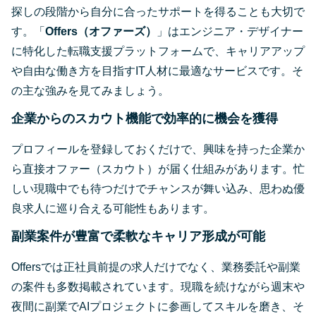
探しの段階から自分に合ったサポートを得ることも大切で
す。「
Offers（オファーズ）
」はエンジニア・デザイナー
に特化した転職支援プラットフォームで、キャリアアップ
や自由な働き方を目指すIT人材に最適なサービスです。そ
の主な強みを見てみましょう。
企業からのスカウト機能で効率的に機会を獲得
プロフィールを登録しておくだけで、興味を持った企業か
ら直接オファー（スカウト）が届く仕組みがあります。忙
しい現職中でも待つだけでチャンスが舞い込み、思わぬ優
良求人に巡り合える可能性もあります。
副業案件が豊富で柔軟なキャリア形成が可能
Offersでは正社員前提の求人だけでなく、業務委託や副業
の案件も多数掲載されています。現職を続けながら週末や
夜間に副業でAIプロジェクトに参画してスキルを磨き、そ