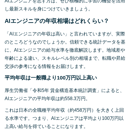
AIエンジニアを志す方は、ぜひ積極的に学習の機会を活用
し最新スキルを身につけていきましょう。
AIエンジニアの年収相場はどれくらい？
「AIエンジニアの年収は高い」と言われていますが、実際
のところどうなのでしょうか。信頼できる統計データを基
に、AIエンジニアの給与水準を徹底解説します。地域差や
年齢による違い、スキルレベル別の相場まで、転職や昇給
交渉の参考になる情報をお届けします。
平均年収は一般職より100万円以上高い
厚生労働省「令和5年 賃金構造基本統計調査」によると、
AIエンジニアの平均年収は約558.3万円。
これは日本の全職種平均年収（約458万円）を大きく上回
る水準です。つまり、AIエンジニアは平均より100万円以
上高い給与を得ていることになります。