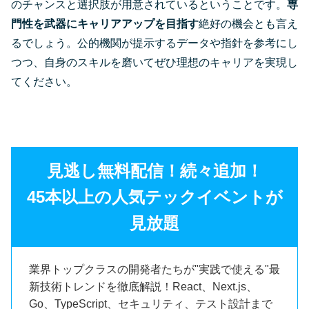
のチャンスと選択肢が用意されているということです。
専
門性を武器にキャリアアップを目指す
絶好の機会とも言え
るでしょう。公的機関が提示するデータや指針を参考にし
つつ、自身のスキルを磨いてぜひ理想のキャリアを実現し
てください。
見逃し無料配信！続々追加！
45本以上の人気テックイベントが
見放題
業界トップクラスの開発者たちが"実践で使える"最
新技術トレンドを徹底解説！React、Next.js、
Go、TypeScript、セキュリティ、テスト設計まで