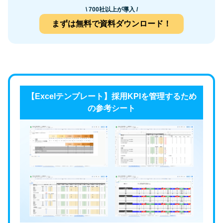
\ 700社以上が導入 /
まずは無料で資料ダウンロード！
【Excelテンプレート】採用KPIを管理するため
の参考シート