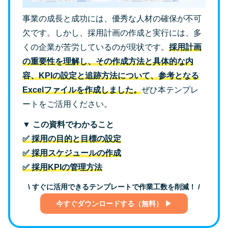
事業の成長と成功には、優秀な人材の確保が不可
欠です。しかし、採用計画の作成と実行には、多
くの企業が苦労しているのが現状です。
採用計画
の重要性を理解し、その作成方法と具体的な内
容、KPIの設定と追跡方法について、参考となる
Excelファイルを作成しました。
ぜひ本テンプレ
ートをご活用ください。
▼ この資料でわかること
✅ 採用の目的と目標の設定
✅ 採用スケジュールの作成
✅ 採用KPIの管理方法
\ すぐに活用できるテンプレートで作業工数を削減！ /
今すぐダウンロードする（無料） ▶