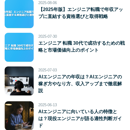
2025-08-06
【2025年版】エンジニア転職で年収アッ
プに直結する資格選びと取得戦略
2025-07-30
エンジニア 転職 30代で成功するための戦
略と市場価値向上のポイント
2025-07-03
AIエンジニアの年収は？AIエンジニアの
稼ぎ方やなり方、収入アップまで徹底解
説
2025-06-13
AIエンジニアに向いている人の特徴と
は？現役エンジニアが語る適性判断ガイ
ド