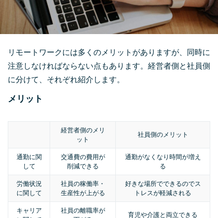
リモートワークには多くのメリットがありますが、同時に
注意しなければならない点もあります。経営者側と社員側
に分けて、それぞれ紹介します。
メリット
経営者側のメリ
社員側のメリット
ット
通勤に関
交通費の費用が
通勤がなくなり時間が増え
して
削減できる
る
労働状況
社員の稼働率・
好きな場所でできるのでス
に関して
生産性が上がる
トレスが軽減される
キャリア
社員の離職率が
育児や介護と両立できる