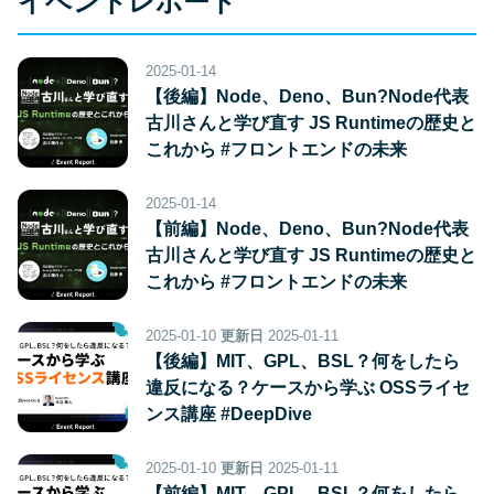
イベントレポート
2025-01-14
【後編】Node、Deno、Bun?Node代表
古川さんと学び直す JS Runtimeの歴史と
これから #フロントエンドの未来
2025-01-14
【前編】Node、Deno、Bun?Node代表
古川さんと学び直す JS Runtimeの歴史と
これから #フロントエンドの未来
2025-01-10
更新日
2025-01-11
【後編】MIT、GPL、BSL？何をしたら
違反になる？ケースから学ぶ OSSライセ
ンス講座 #DeepDive
2025-01-10
更新日
2025-01-11
【前編】MIT、GPL、BSL？何をしたら