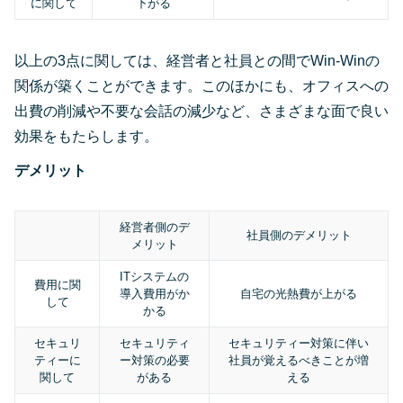
に関して
下がる
以上の3点に関しては、経営者と社員との間でWin-Winの
関係が築くことができます。このほかにも、オフィスへの
出費の削減や不要な会話の減少など、さまざまな面で良い
効果をもたらします。
デメリット
経営者側のデ
社員側のデメリット
メリット
ITシステムの
費用に関
導入費用がか
自宅の光熱費が上がる
して
かる
セキュリ
セキュリティ
セキュリティー対策に伴い
ティーに
ー対策の必要
社員が覚えるべきことが増
関して
がある
える