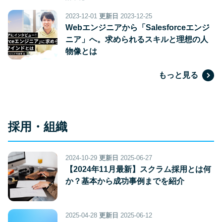
2023-12-01
更新日
2023-12-25
Webエンジニアから「Salesforceエンジ
ニア」へ。求められるスキルと理想の人
物像とは
もっと見る
採用・組織
2024-10-29
更新日
2025-06-27
【2024年11月最新】スクラム採用とは何
か？基本から成功事例までを紹介
2025-04-28
更新日
2025-06-12