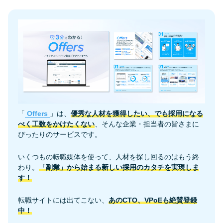
「
Offers
」は、
優秀な人材を獲得したい、でも採用になる
べく工数をかけたくない
、そんな企業・担当者の皆さまに
ぴったりのサービスです。
いくつもの転職媒体を使って、人材を探し回るのはもう終
わり。
「副業」から始まる新しい採用のカタチを実現しま
す！
転職サイトには出てこない、
あのCTO、VPoEも絶賛登録
中！