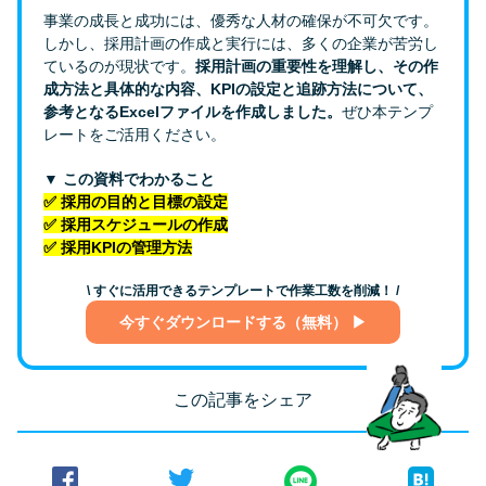
事業の成長と成功には、優秀な人材の確保が不可欠です。
しかし、採用計画の作成と実行には、多くの企業が苦労し
ているのが現状です。
採用計画の重要性を理解し、その作
成方法と具体的な内容、KPIの設定と追跡方法について、
参考となるExcelファイルを作成しました。
ぜひ本テンプ
レートをご活用ください。
▼ この資料でわかること
✅ 採用の目的と目標の設定
✅ 採用スケジュールの作成
✅ 採用KPIの管理方法
\ すぐに活用できるテンプレートで作業工数を削減！ /
今すぐダウンロードする（無料） ▶
この記事をシェア