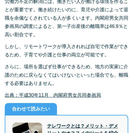
労働力不足の解消には、働きたい人が働ける環境を作るこ
とが重要です。働き続けたいのに、育児や介護によって退
職を余儀なくされている人が多くいます。内閣府男女共同
参画局の調査によると、第一子出産後の離職率は46.9％と
高い割合です。
しかし、リモートワークが導入されれば自宅で作業ができ
るため、子育てや介護と仕事の両立が可能です。
さらに、場所を選ばず仕事ができるため、地方の実家に介
護のために戻らなくてはいけないといった場合でも、離職
する必要はありません。
出典：平成30年11月 内閣府男女共同参画局
合わせて読みたい
テレワークとは？メリット・デメ