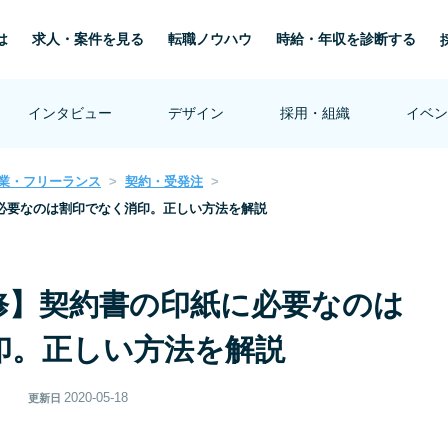
は
求人・案件を見る
転職ノウハウ
時給・年収を診断する
インタビュー
デザイン
採用・組織
イベン
業・フリーランス
契約・受発注
必要なのは割印でなく消印。正しい方法を解説
修】契約書の印紙に必要なのは
印。正しい方法を解説
2020-05-18
更新日