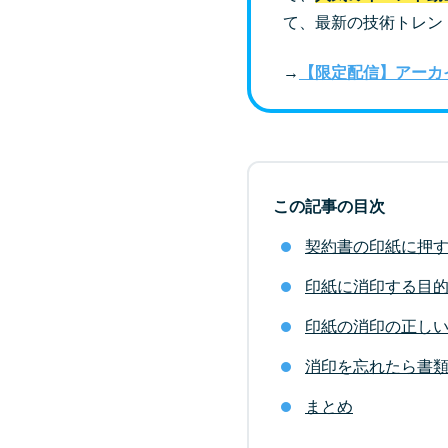
て、最新の技術トレン
→
【限定配信】アーカ
この記事の目次
契約書の印紙に押
印紙に消印する目
印紙の消印の正し
消印を忘れたら書
まとめ