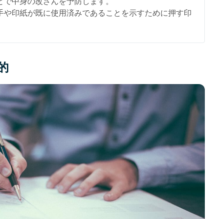
とで中身の改ざんを予防します。
手や印紙が既に使用済みであることを示すために押す印
的