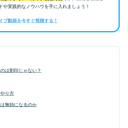
ドや実践的なノウハウを手に入れましょう！
イブ動画を今すぐ視聴する！
すのは割印じゃない？
的
いやり方
類は無効になるのか