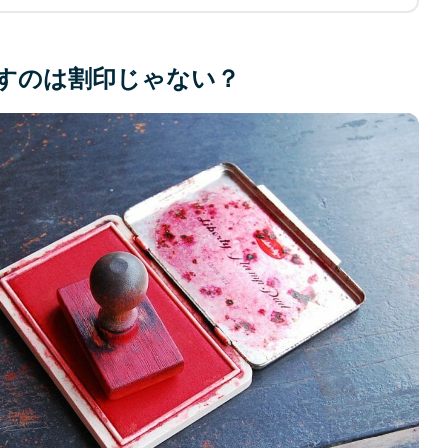
すのは割印じゃない？