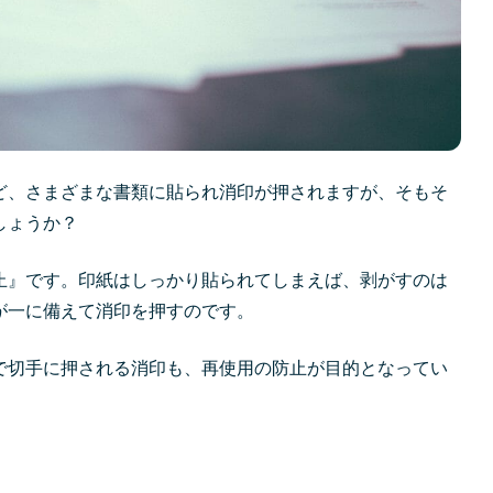
ど、さまざまな書類に貼られ消印が押されますが、そもそ
しょうか？
止』です。印紙はしっかり貼られてしまえば、剥がすのは
が一に備えて消印を押すのです。
で切手に押される消印も、再使用の防止が目的となってい