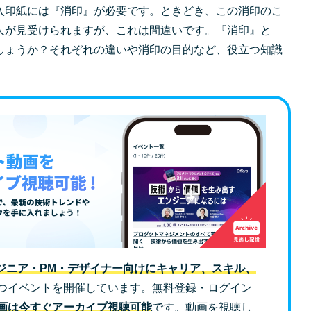
入印紙には『消印』が必要です。ときどき、この消印のこ
人が見受けられますが、これは間違いです。『消印』と
しょうか？それぞれの違いや消印の目的など、役立つ知識
ジニア・PM・デザイナー向けにキャリア、スキル、
つイベントを開催しています。無料登録・ログイン
画は今すぐアーカイブ視聴可能
です。動画を視聴し