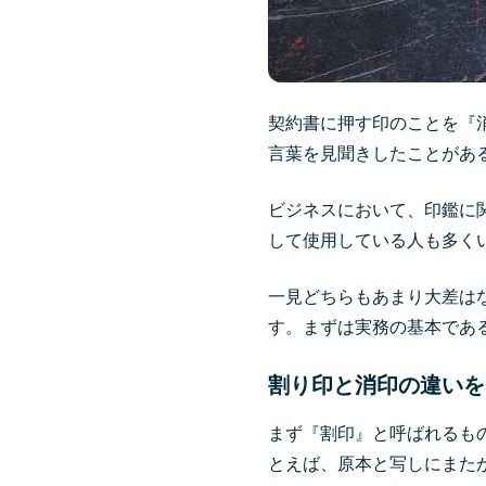
契約書に押す印のことを『
言葉を見聞きしたことがあ
ビジネスにおいて、印鑑に
して使用している人も多く
一見どちらもあまり大差は
す。まずは実務の基本であ
割り印と消印の違いを
まず『割印』と呼ばれるも
とえば、原本と写しにまた