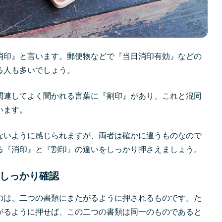
消印』と言います。郵便物などで『当日消印有効』などの
る人も多いでしょう。
関連してよく聞かれる言葉に『割印』があり、これと混同
います。
ないように感じられますが、両者は確かに違うものなので
る『消印』と『割印』の違いをしっかり押さえましょう。
しっかり確認
のは、二つの書類にまたがるように押されるものです。た
がるように押せば、この二つの書類は同一のものであると