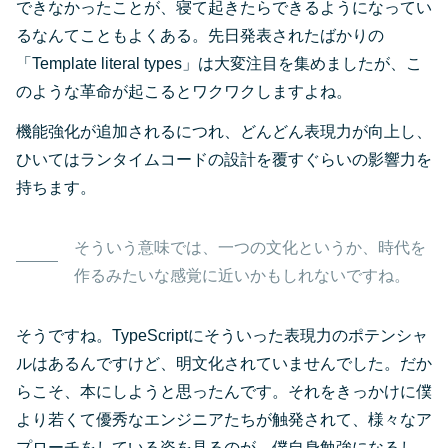
できなかったことが、寝て起きたらできるようになってい
るなんてこともよくある。先日発表されたばかりの
「Template literal types」は大変注目を集めましたが、こ
のような革命が起こるとワクワクしますよね。
機能強化が追加されるにつれ、どんどん表現力が向上し、
ひいてはランタイムコードの設計を覆すぐらいの影響力を
持ちます。
そういう意味では、一つの文化というか、時代を
作るみたいな感覚に近いかもしれないですね。
そうですね。TypeScriptにそういった表現力のポテンシャ
ルはあるんですけど、明文化されていませんでした。だか
らこそ、本にしようと思ったんです。それをきっかけに僕
より若くて優秀なエンジニアたちが触発されて、様々なア
プローチをしている姿を見るのが、僕自身勉強になるし、