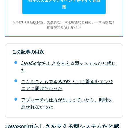
45本の人気テックイベントを今すぐ見放
題
※Next.js最新版解説、実践的なLLM活用法など旬のテーマも多数！
期間限定見逃し配信中
この記事の目次
JavaScriptらしさを支える型システムだと感じ
た
こんなこともできるの!? という驚きをエンジ
ニアに届けたかった
アプローチの仕方が決まっていたら、興味を
惹かれなかった
JavaScriptらしさを支える型システムだと感