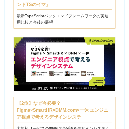
ンドTSのイマ」
最新TypeScriptバックエンドフレームワークの実運
用比較と今後の展望
【2位】なぜ今必要？
Figma×SmartHR×DMM.com×一休 エンジニ
ア視点で考えるデザインシステ
大規模サービスの開発現場が語るデザインシステム