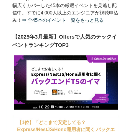
幅広くカバーした45本の厳選イベントを見逃し配
信中。すでに4,000人以上のエンジニアが視聴申込
み！
⇒ 全45本のイベント一覧をもっと見る
【2025年3月最新】Offersで人気のテックイ
ベントランキングTOP3
【1位】「どこまで安定してる？
Express/NestJS/Hono運用者に聞く バックエ