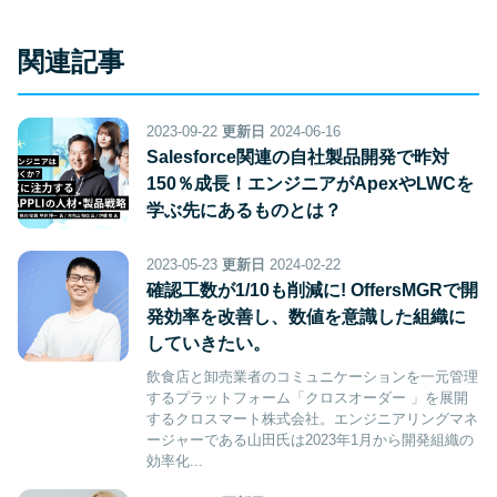
関連記事
2023-09-22
更新日
2024-06-16
Salesforce関連の自社製品開発で昨対
150％成長！エンジニアがApexやLWCを
学ぶ先にあるものとは？
2023-05-23
更新日
2024-02-22
確認工数が1/10も削減に! OffersMGRで開
発効率を改善し、数値を意識した組織に
していきたい。
飲食店と卸売業者のコミュニケーションを一元管理
するプラットフォーム「クロスオーダー 」を展開
するクロスマート株式会社。エンジニアリングマネ
ージャーである山田氏は2023年1月から開発組織の
効率化...