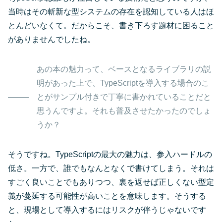
当時はその斬新な型システムの存在を認知している人はほ
とんどいなくて。だからこそ、書き下ろす題材に困ること
がありませんでしたね。
あの本の魅力って、ベースとなるライブラリの説
明があった上で、TypeScriptを導入する場合のこ
とがサンプル付きで丁寧に書かれていることだと
思うんですよ。それも普及させたかったのでしょ
うか？
そうですね。TypeScriptの最大の魅力は、参入ハードルの
低さ。一方で、誰でもなんとなくで書けてしまう。それは
すごく良いことでもありつつ、裏を返せば正しくない型定
義が蔓延する可能性が高いことを意味します。そうする
と、現場として導入するにはリスクが伴うじゃないです