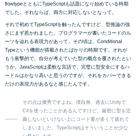
flowtypeとともにTypeScriptも話題になり始めている時期
でした。それならば、両方に対応しないとなって。
それで初めてTypeScriptを触ったんですけど、型推論の強
さにまず惹かれました。プログラマーが書いたコードのル
ーツを辿れる表現力があって。その頃は、Conditional
Typeという機能が搭載されたばかりの時期です。それが
もう衝撃的で。自分が考えていた型の概念を覆されたとい
うか。JavaScriptは柔軟な言語で、完璧に型安全にするハ
ードルはかなり高いと思うのですが、それをカバーできる
だけの表現力があるなと感じたんです。
その点は優秀ですよね。僕自身、過去にUnityで
C#を使ったことがあるんですけど、厳密に型を定
義しないといけない上にコード量が多くて疲れて
しまいました。TypeScriptはそういうことが少な