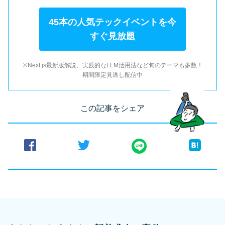
45本の人気テックイベントを今
すぐ見放題
※Next.js最新版解説、実践的なLLM活用法など旬のテーマも多数！
期間限定見逃し配信中
この記事をシェア