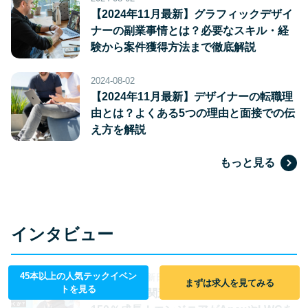
【2024年11月最新】グラフィックデザイ
ナーの副業事情とは？必要なスキル・経
験から案件獲得方法まで徹底解説
2024-08-02
【2024年11月最新】デザイナーの転職理
由とは？よくある5つの理由と面接での伝
え方を解説
もっと見る
インタビュー
45本以上の人気テックイベン
2023-09-22
更新日
2024-06-16
まずは求人を見てみる
トを見る
Salesforce関連の自社製品開発で昨対