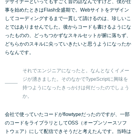
デザイナーといってもすごく昔の話なんですけど、僕が仕
事を始めたときはFlash全盛期で。Webサイトをデザイン
してコーディングするまで一貫して請けるのは、珍しいこ
とではありませんでした。後からコードも書けるようにな
ったものの、どっちつかずなスキルセットが腑に落ちず、
どちらかのスキルに尖っていきたいと思うようになったか
らなんです。
それでエンジニアになったと。なんとなくイメー
ジが湧きました。そのなかでTypeScriptに興味を
持つようになったきっかけは何だったのでしょう
か。
会社で使っていたコードがflowtypeだったのですが、一部
のコードをライブラリとしてOSS（オープンソースソフ
トウェア）にして配信できそうだと考えたんです。当時は