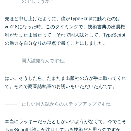
のでしょうか？
先ほど申し上げたように、僕がTypeScriptに触れたのは
ver2.8になった時。このタイミングで、技術書典の出展権
利がたまたま当たって。それで同人誌として、TypeScript
の魅力を自分なりの視点で書くことにしました。
同人誌発なんですね。
はい。そうしたら、たまたま出版社の方が手に取ってくれ
て。それで商業誌執筆のお誘いをいただいたんです。
正しい同人誌からのステップアップですね。
本当にラッキーだったとしかいいようがなくて。今でこそ
TypeScriptは誰もが注目している技術だと思うのですが、