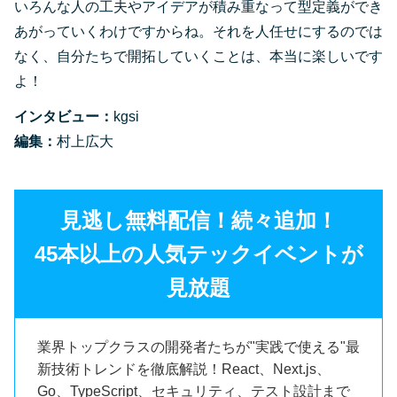
いろんな人の工夫やアイデアが積み重なって型定義ができ
あがっていくわけですからね。それを人任せにするのでは
なく、自分たちで開拓していくことは、本当に楽しいです
よ！
インタビュー：
kgsi
編集：
村上広大
見逃し無料配信！続々追加！
45本以上の人気テックイベントが
見放題
業界トップクラスの開発者たちが"実践で使える"最
新技術トレンドを徹底解説！React、Next.js、
Go、TypeScript、セキュリティ、テスト設計まで