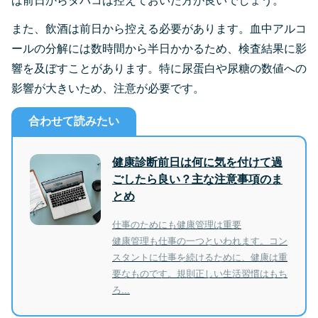
ば前日からタバコは控えておいた方が良いでしょう。
また、飲酒は前日から控える必要があります。血中アルコ
ールの分解には数時間から半日かかるため、検査結果に影
響を及ぼすことがあります。特に尿蛋白や尿糖の数値への
影響が大きいため、注意が必要です。
合わせて読みたい
健康診断前日は何に気を付けて過
ごしたら良い？主な注意事項のま
とめ
仕事のためにも健康管理は重要
健康管理も仕事の一つといわれます。コン
スタントに仕事を続けるために、健康は重
要なものです。規則正しい生活習慣はもち
ろ...