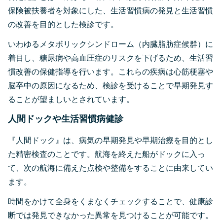
保険被扶養者を対象にした、生活習慣病の発見と生活習慣
の改善を目的とした検診です。
いわゆるメタボリックシンドローム（内臓脂肪症候群）に
着目し、糖尿病や高血圧症のリスクを下げるため、生活習
慣改善の保健指導を行います。これらの疾病は心筋梗塞や
脳卒中の原因になるため、検診を受けることで早期発見す
ることが望ましいとされています。
人間ドックや生活習慣病健診
『人間ドック』は、病気の早期発見や早期治療を目的とし
た精密検査のことです。航海を終えた船がドックに入っ
て、次の航海に備えた点検や整備をすることに由来してい
ます。
時間をかけて全身をくまなくチェックすることで、健康診
断では発見できなかった異常を見つけることが可能です。