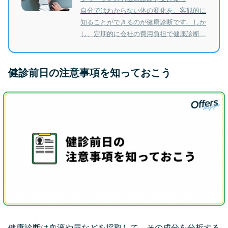
自分ではわからない体の変化を、客観的に
知ることができるのが健康診断です。しか
し、定期的に会社の費用負担で健康診断...
健診前日の注意事項を知っておこう
健康診断は血液や尿などを採取して、その成分を分析する