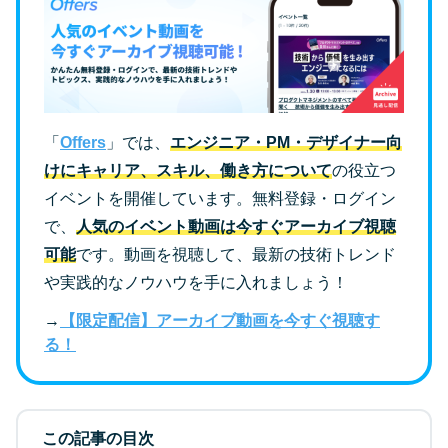
「
Offers
」では、
エンジニア・PM・デザイナー向
けにキャリア、スキル、働き方について
の役立つ
イベントを開催しています。無料登録・ログイン
で、
人気のイベント動画は今すぐアーカイブ視聴
可能
です。動画を視聴して、最新の技術トレンド
や実践的なノウハウを手に入れましょう！
→
【限定配信】アーカイブ動画を今すぐ視聴す
る！
この記事の目次