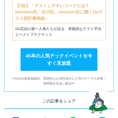
【3位】「テストしやすいコードとは？
tenntenn氏、渋川氏、zoncoen氏に聞くGoテ
スト設計最前線」
Go言語の第一人者たちが語る、実践的なテスト手法
とベストプラクティス
45本の人気テックイベントを今
すぐ見放題
※Next.js最新版解説、実践的なLLM活用法など旬のテーマも多数！
期間限定見逃し配信中
この記事をシェア