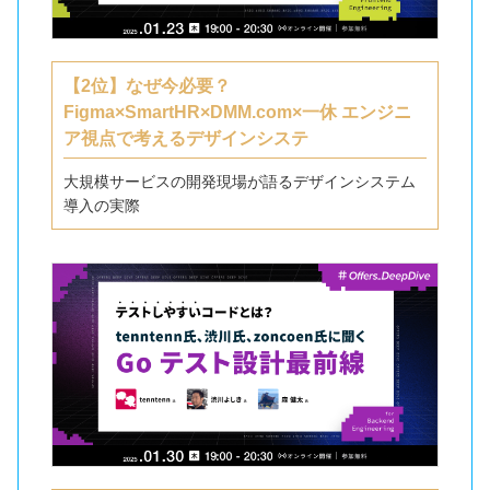
【2位】なぜ今必要？
Figma×SmartHR×DMM.com×一休 エンジニ
ア視点で考えるデザインシステ
大規模サービスの開発現場が語るデザインシステム
導入の実際