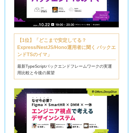
【1位】「どこまで安定してる？
Express/NestJS/Hono運用者に聞く バックエ
ンドTSのイマ」
最新TypeScriptバックエンドフレームワークの実運
用比較と今後の展望