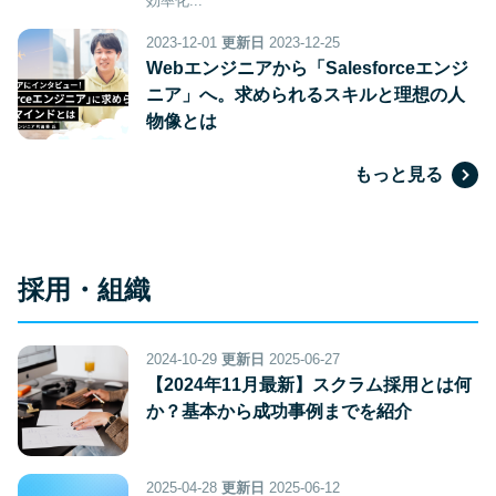
効率化...
2023-12-01
更新日
2023-12-25
Webエンジニアから「Salesforceエンジ
ニア」へ。求められるスキルと理想の人
物像とは
もっと見る
採用・組織
2024-10-29
更新日
2025-06-27
【2024年11月最新】スクラム採用とは何
か？基本から成功事例までを紹介
2025-04-28
更新日
2025-06-12