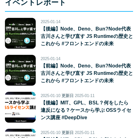
イベントレポート
2025-01-14
【後編】Node、Deno、Bun?Node代表
古川さんと学び直す JS Runtimeの歴史と
これから #フロントエンドの未来
2025-01-14
【前編】Node、Deno、Bun?Node代表
古川さんと学び直す JS Runtimeの歴史と
これから #フロントエンドの未来
2025-01-10
更新日
2025-01-11
【後編】MIT、GPL、BSL？何をしたら
違反になる？ケースから学ぶ OSSライセ
ンス講座 #DeepDive
2025-01-10
更新日
2025-01-11