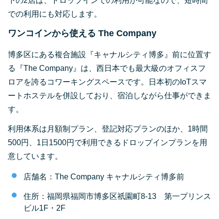
下の2店は、ドロップインでの利用が可能なので、短時間
での利用にも対応します。
ワンコインから使える The Company
博多区にある複合施設『キャナルシティ博多』前に位置す
る『The Company』は、西日本でも最大級のオフィスフ
ロアを誇るコワーキングスペースです。日本初のIoTスマ
ートホステルを併設しており、宿泊しながら仕事ができま
す。
利用体系は月額制プラン、登記対応プランのほか、1時間
500円、1日1500円で利用できるドロップインプランを用
意しています。
店舗名：The Company キャナルシティ博多前
住所：福岡県福岡市博多区祇園町8-13 第一プリンス
ビル1F・2F