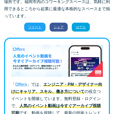
場所です。福岡市内のコワーキングスペースは、気軽に利
用できるところから起業に最適な本格的なスペースまで揃
っています。
ツイート
シェア
はてな
「
Offers
」では、
エンジニア・PM・デザイナー向
けにキャリア、スキル、働き方について
の役立つ
イベントを開催しています。無料登録・ログイン
で、
人気のイベント動画は今すぐアーカイブ視聴
可能
です。動画を視聴して、最新の技術トレンド