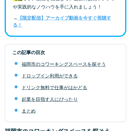
や実践的なノウハウを手に入れましょう！
→
【限定配信】アーカイブ動画を今すぐ視聴す
る！
この記事の目次
福岡市のコワーキングスペースを探そう
ドロップイン利用ができる
ドリンク無料で仕事がはかどる
起業を目指す人にぴったり
まとめ