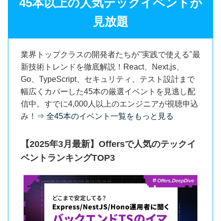
45本以上の人気テックイベントが
見放題
業界トップクラスの開発者たちが"実践で使える"最
新技術トレンドを徹底解説！React、Next.js、
Go、TypeScript、セキュリティ、テスト設計まで
幅広くカバーした45本の厳選イベントを見逃し配
信中。すでに4,000人以上のエンジニアが視聴申込
み！
⇒ 全45本のイベント一覧をもっと見る
【2025年3月最新】Offersで人気のテックイ
ベントランキングTOP3