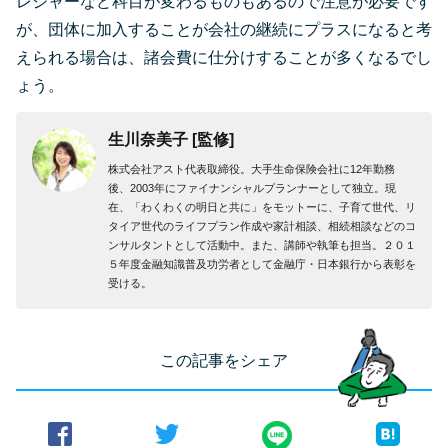
レジャーなど科目が変わるものもあるので注意が必要です
が、団体に加入することが会社の継続にプラスになると考
えられる場合は、諸会費に仕分けすることが多くなるでし
ょう。
生川奈美子 [監修]
株式会社アスト代表取締役。大手生命保険会社に12年勤務
後、2003年にファイナンシャルプランナーとして独立。現
在、「わくわくの明日と共に」をモットーに、子育て世代、リ
タイア世代のライフプラン作成や家計相談、相続相談などのコ
ンサルタントとして活動中。また、講師や執筆も担当。２０１
５年度金融知識普及功労者として金融庁・日本銀行から表彰を
受ける。
この記事をシェア