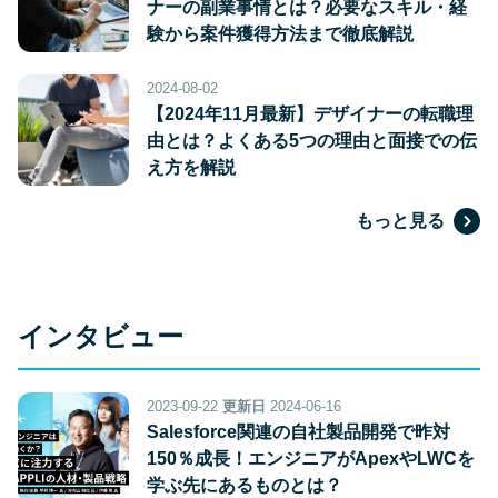
ナーの副業事情とは？必要なスキル・経
験から案件獲得方法まで徹底解説
2024-08-02
【2024年11月最新】デザイナーの転職理
由とは？よくある5つの理由と面接での伝
え方を解説
もっと見る
インタビュー
2023-09-22
更新日
2024-06-16
Salesforce関連の自社製品開発で昨対
150％成長！エンジニアがApexやLWCを
学ぶ先にあるものとは？