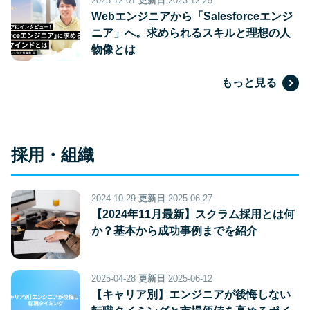
2023-12-01
更新日
2023-12-25
Webエンジニアから「Salesforceエンジ
ニア」へ。求められるスキルと理想の人
物像とは
もっと見る
採用・組織
2024-10-29
更新日
2025-06-27
【2024年11月最新】スクラム採用とは何
か？基本から成功事例までを紹介
2025-04-28
更新日
2025-06-12
【キャリア別】エンジニアが後悔しない