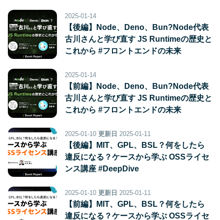
2025-01-14
【後編】Node、Deno、Bun?Node代表
古川さんと学び直す JS Runtimeの歴史と
これから #フロントエンドの未来
2025-01-14
【前編】Node、Deno、Bun?Node代表
古川さんと学び直す JS Runtimeの歴史と
これから #フロントエンドの未来
2025-01-10
更新日
2025-01-11
【後編】MIT、GPL、BSL？何をしたら
違反になる？ケースから学ぶ OSSライセ
ンス講座 #DeepDive
2025-01-10
更新日
2025-01-11
【前編】MIT、GPL、BSL？何をしたら
違反になる？ケースから学ぶ OSSライセ