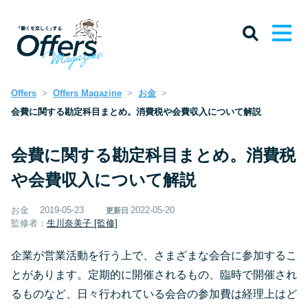
Offers
Offers Magazine
お金
会費に関する勘定科目まとめ。消費税や会費収入について解説
会費に関する勘定科目まとめ。消費税
や会費収入について解説
お金
2019-05-23
2022-05-20
更新日
監修者：
生川奈美子 [監修]
企業が営業活動を行う上で、さまざまな会合に参加するこ
とがあります。定期的に開催されるもの、臨時で開催され
るものなど、日々行われている会合の参加費は経理上はど