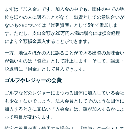
まずは『加入金』です。加入金の中でも、団体の中での地
位をほかの人に譲ることがなく、出資としての意味合いが
ないものについては『繰延資産』として5年で償却しま
す。ただし、支出金額が20万円未満の場合には損金経理
により全額損金算入することができます。
一方、地位をほかの人に譲ることができる出資の意味合い
が強いものは『資産』として計上します。そして、譲渡・
脱退時に『損金』として算入できます。
ゴルフやレジャーの会費
ゴルフなどのレジャーにまつわる団体に加入している会社
も少なくないでしょう。法人会員としてそのような団体に
加入するときに支払い『入会金』は、誰が加入するかによ
って科目が変わります。
特定の役員が専ら使用する場合は、『給与』の一部として