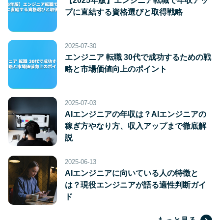
【2025年版】エンジニア転職で年収アッ
プに直結する資格選びと取得戦略
2025-07-30
エンジニア 転職 30代で成功するための戦
略と市場価値向上のポイント
2025-07-03
AIエンジニアの年収は？AIエンジニアの
稼ぎ方やなり方、収入アップまで徹底解
説
2025-06-13
AIエンジニアに向いている人の特徴と
は？現役エンジニアが語る適性判断ガイ
ド