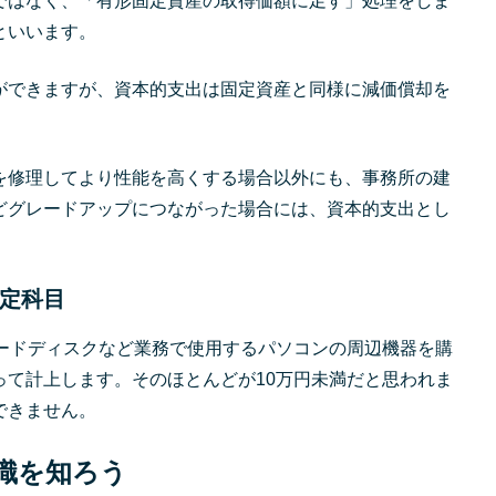
ではなく、「有形固定資産の取得価額に足す」処理をしま
といいます。
ができますが、資本的支出は固定資産と同様に減価償却を
を修理してより性能を高くする場合以外にも、事務所の建
どグレードアップにつながった場合には、資本的支出とし
定科目
ハードディスクなど業務で使用するパソコンの周辺機器を購
って計上します。そのほとんどが10万円未満だと思われま
できません。
識を知ろう