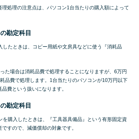
経理処理の注意点は、パソコン1台当たりの購入額によって
ンの勘定科目
購入したときは、コピー用紙や文房具などに使う『消耗品
買った場合は消耗品費で処理することになりますが、6万円
耗品費で処理します。1台当たりのパソコンが10万円以下
耗品費という扱いになります。
ンの勘定科目
コンを購入したときは、『工具器具備品』という有形固定資
産ですので、減価償却の対象です。