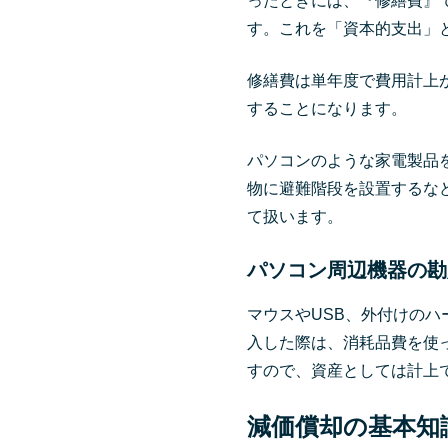
ったときには、『修繕費』
す。これを「資本的支出」
修繕費は単年度で費用計上
することになります。
パソコンのような家電製品
物に避難階段を設置するな
て扱います。
パソコン周辺機器の勘
マウスやUSB、外付けの
入した際は、消耗品費を使
すので、資産としては計上
減価償却の基本知