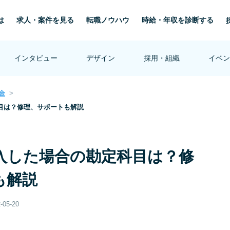
は
求人・案件を見る
転職ノウハウ
時給・年収を診断する
インタビュー
デザイン
採用・組織
イベン
金
目は？修理、サポートも解説
入した場合の勘定科目は？修
も解説
-05-20