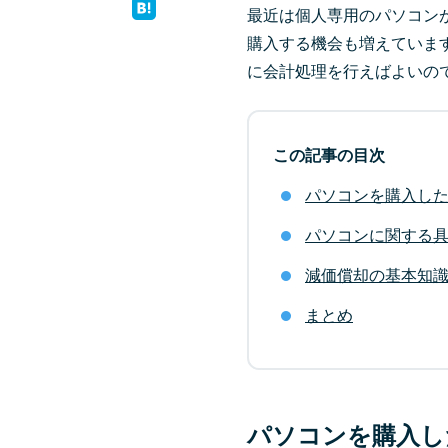
最近は個人専用のパソコン
購入する機会も増えていま
に会計処理を行えばよいの
この記事の目次
パソコンを購入し
パソコンに関する
減価償却の基本知
まとめ
パソコンを購入し