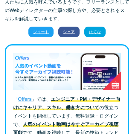
人たちに人気を呼んでいるようです。フリーランスとして
のWebディレクターの仕事の探し方や、必要とされるス
キルを解説していきます。
ツイート
シェア
はてな
「
Offers
」では、
エンジニア・PM・デザイナー向
けにキャリア、スキル、働き方について
の役立つ
イベントを開催しています。無料登録・ログイン
で、
人気のイベント動画は今すぐアーカイブ視聴
可能
です。動画を視聴して、最新の技術トレンド