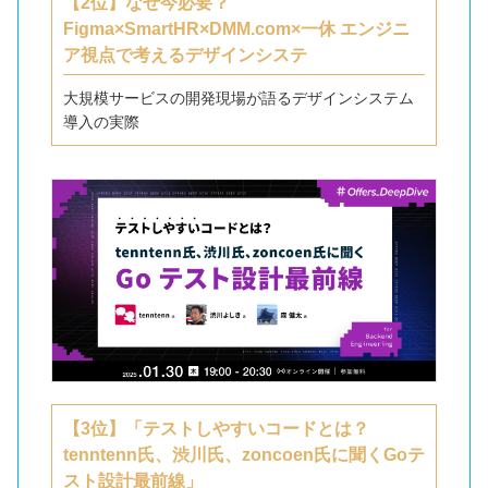
【2位】なぜ今必要？
Figma×SmartHR×DMM.com×一休 エンジニ
ア視点で考えるデザインシステ
大規模サービスの開発現場が語るデザインシステム
導入の実際
【3位】「テストしやすいコードとは？
tenntenn氏、渋川氏、zoncoen氏に聞くGoテ
スト設計最前線」