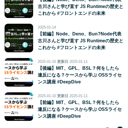
古川さんと学び直す JS Runtimeの歴史と
これから #フロントエンドの未来
2025-01-14
【前編】Node、Deno、Bun?Node代表
古川さんと学び直す JS Runtimeの歴史と
これから #フロントエンドの未来
2025-01-10
更新日
2025-01-11
【後編】MIT、GPL、BSL？何をしたら
違反になる？ケースから学ぶ OSSライセ
ンス講座 #DeepDive
2025-01-10
更新日
2025-01-11
【前編】MIT、GPL、BSL？何をしたら
違反になる？ケースから学ぶ OSSライセ
ンス講座 #DeepDive