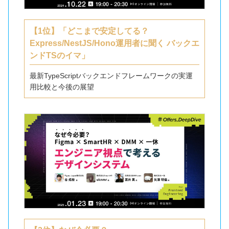
【1位】「どこまで安定してる？
Express/NestJS/Hono運用者に聞く バックエ
ンドTSのイマ」
最新TypeScriptバックエンドフレームワークの実運
用比較と今後の展望