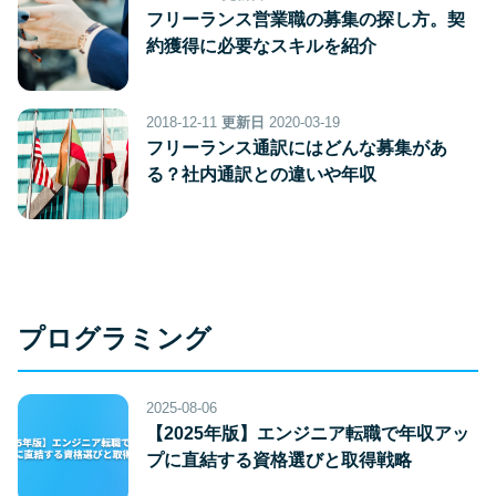
フリーランス営業職の募集の探し方。契
約獲得に必要なスキルを紹介
2018-12-11
更新日
2020-03-19
フリーランス通訳にはどんな募集があ
る？社内通訳との違いや年収
プログラミング
2025-08-06
【2025年版】エンジニア転職で年収アッ
プに直結する資格選びと取得戦略