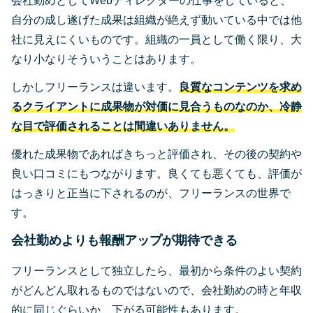
会社勤めとしてWebディレクターの仕事をしていると、
自分の成し遂げた成果は組織が絶えず動いている中では他
社に見えにくいものです。組織の一員として働く限り、大
なり小なりそういうことはあります。
しかしフリーランスは違います。
良質なコンテンツを求め
るクライアントに成果物が対価に見合うものなのか、冷静
な目で評価されることは間違いありません。
優れた成果物であればきちっと評価され、その後の契約や
良い口コミにもつながります。良くても悪くても、評価が
はっきりと正当に下されるのが、フリーランスの世界で
す。
会社勤めよりも報酬アップが期待できる
フリーランスとして独立したら、最初から条件のよい契約
がどんどん取れるものではないので、会社勤めの時と年収
的に同じぐらいか、下がる可能性もあります。