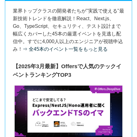
業界トップクラスの開発者たちが"実践で使える"最
新技術トレンドを徹底解説！React、Next.js、
Go、TypeScript、セキュリティ、テスト設計まで
幅広くカバーした45本の厳選イベントを見逃し配
信中。すでに4,000人以上のエンジニアが視聴申込
み！
⇒ 全45本のイベント一覧をもっと見る
【2025年3月最新】Offersで人気のテックイ
ベントランキングTOP3