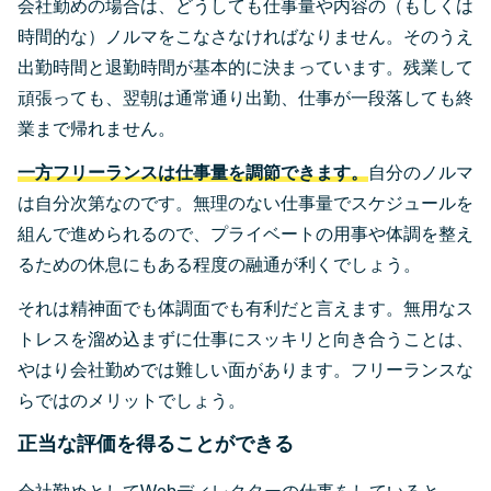
会社勤めの場合は、どうしても仕事量や内容の（もしくは
時間的な）ノルマをこなさなければなりません。そのうえ
出勤時間と退勤時間が基本的に決まっています。残業して
頑張っても、翌朝は通常通り出勤、仕事が一段落しても終
業まで帰れません。
一方フリーランスは仕事量を調節できます。
自分のノルマ
は自分次第なのです。無理のない仕事量でスケジュールを
組んで進められるので、プライベートの用事や体調を整え
るための休息にもある程度の融通が利くでしょう。
それは精神面でも体調面でも有利だと言えます。無用なス
トレスを溜め込まずに仕事にスッキリと向き合うことは、
やはり会社勤めでは難しい面があります。フリーランスな
らではのメリットでしょう。
正当な評価を得ることができる