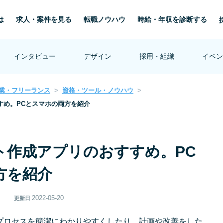
は
求人・案件を見る
転職ノウハウ
時給・年収を診断する
インタビュー
デザイン
採用・組織
イベン
業・フリーランス
資格・ツール・ノウハウ
すめ。PCとスマホの両方を紹介
ト作成アプリのおすすめ。PC
方を紹介
2022-05-20
更新日
プロセスを簡潔にわかりやすくしたり、計画や改善をした