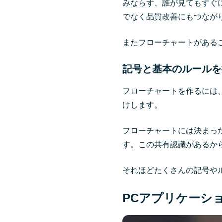
みならず、誰が見てもすぐ
でなく品質改善にもつなが
またフローチャートがある
記号と基本のルールを
フローチャートを作るには
けします。
フローチャートには決まっ
す。この共有認識があるか
それほどたくさんの記号や
PCアプリケーシ