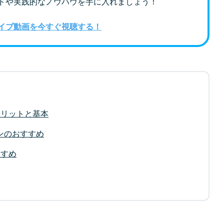
ドや実践的なノウハウを手に入れましょう！
イブ動画を今すぐ視聴する！
メリットと基本
ンのおすすめ
すすめ