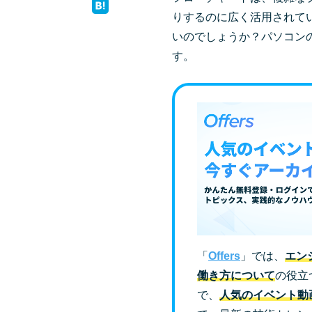
りするのに広く活用されて
いのでしょうか？パソコン
す。
「
Offers
」では、
エン
働き方について
の役立
で、
人気のイベント動