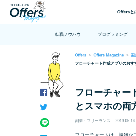
Offersと
転職ノウハウ
プログラミング
Offers
Offers Magazine
副
フローチャート作成アプリのおす
フローチャー
とスマホの両
副業・フリーランス
2019-05-14
フローチャートは、複雑な