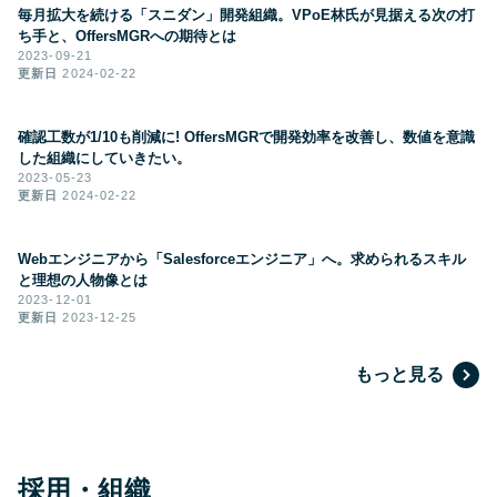
毎月拡大を続ける「スニダン」開発組織。VPoE林氏が見据える次の打
ち手と、OffersMGRへの期待とは
2023-09-21
更新日
2024-02-22
確認工数が1/10も削減に! OffersMGRで開発効率を改善し、数値を意識
した組織にしていきたい。
2023-05-23
更新日
2024-02-22
Webエンジニアから「Salesforceエンジニア」へ。求められるスキル
と理想の人物像とは
2023-12-01
更新日
2023-12-25
もっと見る
採用・組織