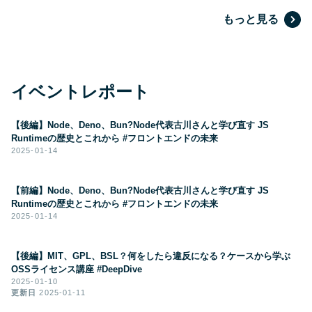
もっと見る
イベントレポート
【後編】Node、Deno、Bun?Node代表古川さんと学び直す JS
Runtimeの歴史とこれから #フロントエンドの未来
2025-01-14
【前編】Node、Deno、Bun?Node代表古川さんと学び直す JS
Runtimeの歴史とこれから #フロントエンドの未来
2025-01-14
【後編】MIT、GPL、BSL？何をしたら違反になる？ケースから学ぶ
OSSライセンス講座 #DeepDive
2025-01-10
更新日
2025-01-11