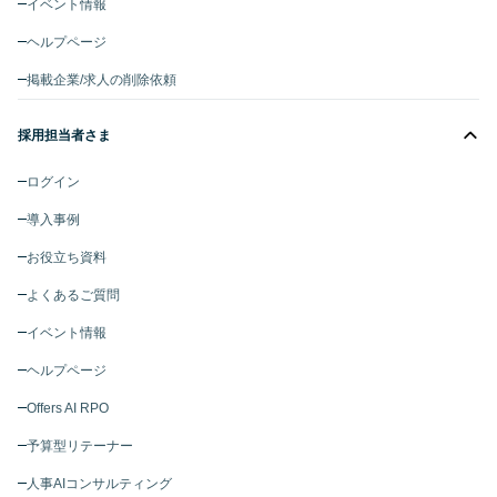
イベント情報
ヘルプページ
掲載企業/求人の削除依頼
採用担当者さま
ログイン
導入事例
お役立ち資料
よくあるご質問
イベント情報
ヘルプページ
Offers AI RPO
予算型リテーナー
人事AIコンサルティング