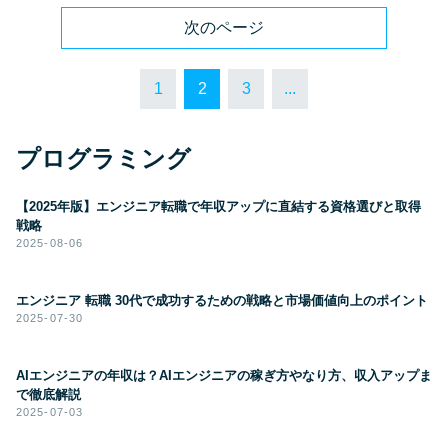
次のページ
1
2
3
...
プログラミング
【2025年版】エンジニア転職で年収アップに直結する資格選びと取得
戦略
2025-08-06
エンジニア 転職 30代で成功するための戦略と市場価値向上のポイント
2025-07-30
AIエンジニアの年収は？AIエンジニアの稼ぎ方やなり方、収入アップま
で徹底解説
2025-07-03