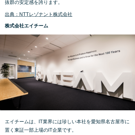
抜群の安定感を誇ります。
出典：NTTレゾナント株式会社
株式会社エイチーム
エイチームは、IT業界には珍しい本社を愛知県名古屋市に
置く東証一部上場のIT企業です。