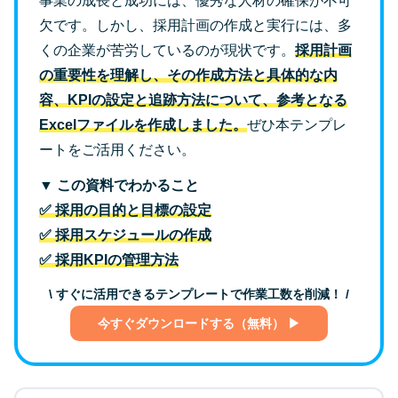
事業の成長と成功には、優秀な人材の確保が不可
欠です。しかし、採用計画の作成と実行には、多
くの企業が苦労しているのが現状です。
採用計画
の重要性を理解し、その作成方法と具体的な内
容、KPIの設定と追跡方法について、参考となる
Excelファイルを作成しました。
ぜひ本テンプレ
ートをご活用ください。
▼ この資料でわかること
✅ 採用の目的と目標の設定
✅ 採用スケジュールの作成
✅ 採用KPIの管理方法
\ すぐに活用できるテンプレートで作業工数を削減！ /
今すぐダウンロードする（無料） ▶