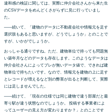
違和感の検証に関しては、実際に仲介会社さんから来た生
のCSVデータをめんどくさがらずに見に行っていまし
た。
――続いて、「建物のデータに不動産会社や情報元を足す
選択肢もあると思いますが、どうでしょうか」とのことで
すが、いかがでしょうか。
おっしゃる通りですね。ただ、建物単位で持っても問題無
い築年月などのデータも存在します。このようなデータは
仲介会社さんによってブレが無いデータ値で、できれば建
物単位で持ちたいです。なので、情報元を建物の上に足す
とレコードが増えるなど別の弊害が出ると判断して、実際
には足しませんでした。
――続けて、「現在の仕様では同じ建物で違う部屋だと最
寄り駅が違う状態なのでしょうか。 投稿する事業者によ
ってユーザーの見え方が変わりますか？」とのことです