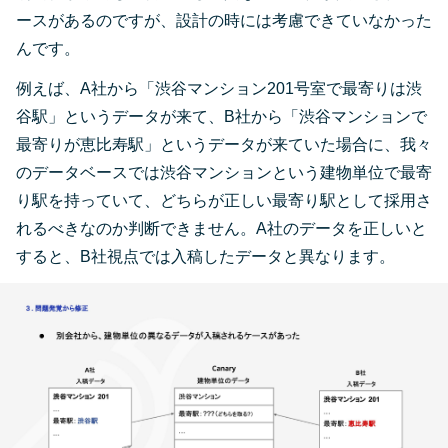
ースがあるのですが、設計の時には考慮できていなかった
んです。
例えば、A社から「渋谷マンション201号室で最寄りは渋
谷駅」というデータが来て、B社から「渋谷マンションで
最寄りが恵比寿駅」というデータが来ていた場合に、我々
のデータベースでは渋谷マンションという建物単位で最寄
り駅を持っていて、どちらが正しい最寄り駅として採用さ
れるべきなのか判断できません。A社のデータを正しいと
すると、B社視点では入稿したデータと異なります。