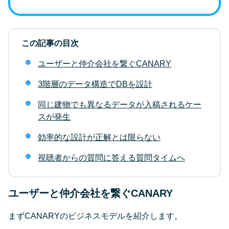
この記事の目次
ユーザーと仲介会社を繋ぐCANARY
3階層のデータ構造でDBを設計
同じ建物でも異なるデータが入稿されるケー
スが発生
効率的な設計が正解とは限らない
視聴者からの質問に答える質問タイムへ
ユーザーと仲介会社を繋ぐCANARY
まずCANARYのビジネスモデルを紹介します。