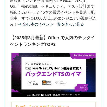
新技術トレンドを徹底解説！React、Next.js、
Go、TypeScript、セキュリティ、テスト設計まで
幅広くカバーした45本の厳選イベントを見逃し配
信中。すでに4,000人以上のエンジニアが視聴申込
み！
⇒ 全45本のイベント一覧をもっと見る
【2025年3月最新】Offersで人気のテックイ
ベントランキングTOP3