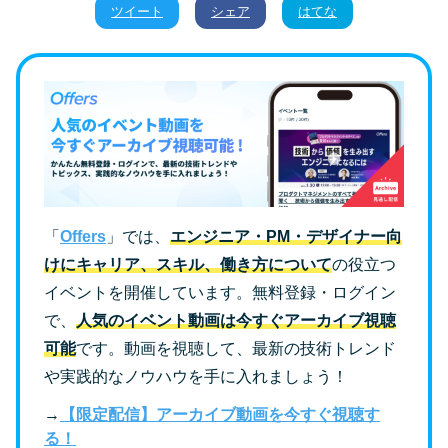
ツイート
シェア
はてな
「
Offers
」では、
エンジニア・PM・デザイナー向
けにキャリア、スキル、働き方について
の役立つ
イベントを開催しています。無料登録・ログイン
で、
人気のイベント動画は今すぐアーカイブ視聴
可能
です。動画を視聴して、最新の技術トレンド
や実践的なノウハウを手に入れましょう！
→
【限定配信】アーカイブ動画を今すぐ視聴す
る！