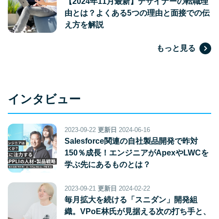
【2024年11月最新】デザイナーの転職理
由とは？よくある5つの理由と面接での伝
え方を解説
もっと見る
インタビュー
2023-09-22
更新日
2024-06-16
Salesforce関連の自社製品開発で昨対
150％成長！エンジニアがApexやLWCを
学ぶ先にあるものとは？
2023-09-21
更新日
2024-02-22
毎月拡大を続ける「スニダン」開発組
織。VPoE林氏が見据える次の打ち手と、