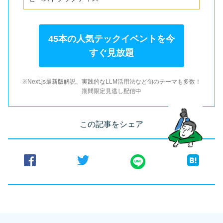
45本の人気テックイベントを今
すぐ見放題
※Next.js最新版解説、実践的なLLM活用法など旬のテーマも多数！
期間限定見逃し配信中
この記事をシェア