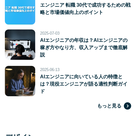
エンジニア 転職 30代で成功するための戦
略と市場価値向上のポイント
2025-07-03
AIエンジニアの年収は？AIエンジニアの
稼ぎ方やなり方、収入アップまで徹底解
説
2025-06-13
AIエンジニアに向いている人の特徴と
は？現役エンジニアが語る適性判断ガイ
ド
もっと見る