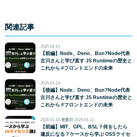
関連記事
2025-01-14
【前編】Node、Deno、Bun?Node代表
古川さんと学び直す JS Runtimeの歴史と
これから #フロントエンドの未来
2025-01-14
【後編】Node、Deno、Bun?Node代表
古川さんと学び直す JS Runtimeの歴史と
これから #フロントエンドの未来
2025-01-10
更新日
2025-01-11
【前編】MIT、GPL、BSL？何をしたら
違反になる？ケースから学ぶ OSSライセ