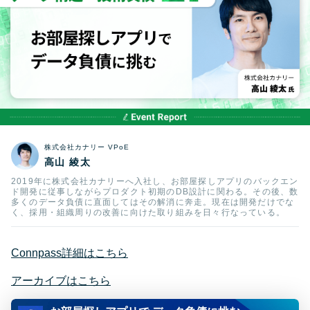
株式会社カナリー VPoE
高山 綾太
2019年に株式会社カナリーへ入社し、お部屋探しアプリのバックエン
ド開発に従事しながらプロダクト初期のDB設計に関わる。その後、数
多くのデータ負債に直面してはその解消に奔走。現在は開発だけでな
く、採用・組織周りの改善に向けた取り組みを日々行なっている。
Connpass詳細はこちら
アーカイブはこちら