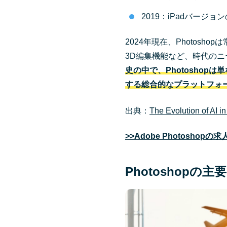
2019：iPadバージョ
2024年現在、Photos
3D編集機能など、時代の
史の中で、Photosho
する総合的なプラットフォ
出典：
The Evolution of AI i
>>Adobe Photosh
Photoshopの主