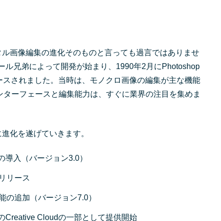
、デジタル画像編集の進化そのものと言っても過言ではありませ
ル兄弟によって開発が始まり、1990年2月にPhotoshop
けにリリースされました。当時は、モノクロ画像の編集が主な機能
ンターフェースと編集能力は、すぐに業界の注目を集めま
急速に進化を遂げていきます。
の導入（バージョン3.0）
版のリリース
AW機能の追加（バージョン7.0）
Creative Cloudの一部として提供開始