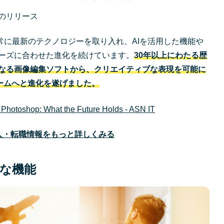
ンのリリース
hopは常に最新のテクノロジーを取り入れ、AIを活用した機能や
ニーズに合わせた進化を続けています。
30年以上にわたる歴
pは単なる画像編集ソフトから、クリエイティブな表現を可能に
ームへと進化を遂げました。
n Photoshop: What the Future Holds - ASN IT
opの求人・転職情報をもっと詳しくみる
要な機能