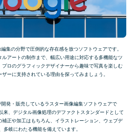
タル画像編集の分野で圧倒的な存在感を放つソフトウェアです。
タルアートの制作まで、幅広い用途に対応する多機能なツ
。プロのグラフィックデザイナーから趣味で写真を楽しむ
ーザーに支持されている理由を探ってみましょう。
ドビ社が開発・販売しているラスター画像編集ソフトウェアで
ス以来、デジタル画像処理のデファクトスタンダードとして
の補正や加工はもちろん、イラストレーション、ウェブデ
ど、多岐にわたる機能を備えています。