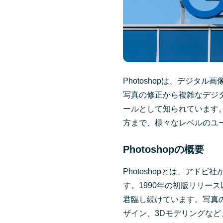
Photoshopは、デジ
写真の修正から複雑なデジ
ールとして知られています
方まで、様々なレベルのユ
Photoshopの概要
Photoshopとは、ア
す。1990年の初版リリー
君臨し続けています。写真
ザイン、3Dモデリングな