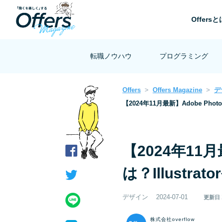
Offersと
転職ノウハウ
プログラミング
Offers
Offers Magazine
デ
【2024年11月最新】Adobe Photo
【2024年11月
は？Illustra
デザイン
2024-07-01
更新日
株式会社overflow