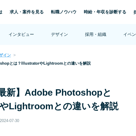
は
求人・案件を見る
転職ノウハウ
時給・年収を診断する
インタビュー
デザイン
採用・組織
イベン
ザイン
shopとは？IllustratorやLightroomとの違いを解説
最新】Adobe Photoshopと
torやLightroomとの違いを解説
2024-07-30