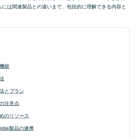
らには関連製品との違いまで、包括的に理解できる内容と
な機能
方法
入方法とプラン
う際の注意点
ぶためのリソース
Adobe製品の連携