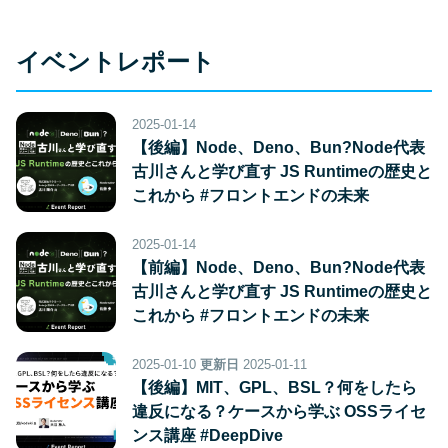
イベントレポート
2025-01-14
【後編】Node、Deno、Bun?Node代表
古川さんと学び直す JS Runtimeの歴史と
これから #フロントエンドの未来
2025-01-14
【前編】Node、Deno、Bun?Node代表
古川さんと学び直す JS Runtimeの歴史と
これから #フロントエンドの未来
2025-01-10
更新日
2025-01-11
【後編】MIT、GPL、BSL？何をしたら
違反になる？ケースから学ぶ OSSライセ
ンス講座 #DeepDive