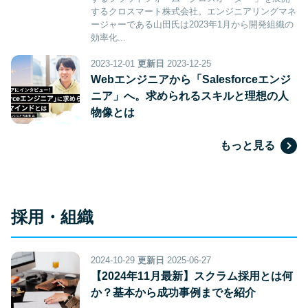
するクロスマート株式会社。エンジニアリングマネ
ージャーである山田氏は2023年1月から開発組織の
効率化...
2023-12-01
更新日
2023-12-25
Webエンジニアから「Salesforceエンジ
ニア」へ。求められるスキルと理想の人
物像とは
もっと見る
採用・組織
2024-10-29
更新日
2025-06-27
【2024年11月最新】スクラム採用とは何
か？基本から成功事例までを紹介