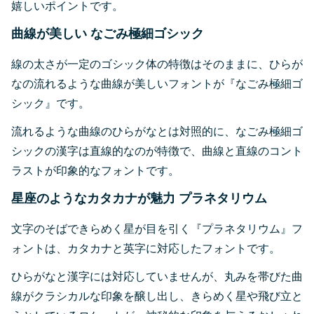
嬉しいポイントです。
曲線が美しい なごみ極細ゴシック
線の太さが一定のゴシック体の特徴はそのままに、ひらが
なの流れるような曲線が美しいフォントが『なごみ極細ゴ
シック』です。
流れるような曲線のひらがなとは対照的に、なごみ極細ゴ
シックの漢字は直線的なのが特徴で、曲線と直線のコント
ラストが印象的なフォントです。
星座のようなカタカナが魅力 プラネタリウム
文字のそばできらめく星が目を引く『プラネタリウム』フ
ォントは、カタカナと英字に対応したフォントです。
ひらがなと漢字には対応していませんが、丸みを帯びた曲
線がクラシカルな印象を醸し出し、きらめく星や飛び立と