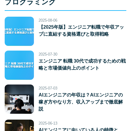
プログラミング
2025-08-06
【2025年版】エンジニア転職で年収アッ
プに直結する資格選びと取得戦略
2025-07-30
エンジニア 転職 30代で成功するための戦
略と市場価値向上のポイント
2025-07-03
AIエンジニアの年収は？AIエンジニアの
稼ぎ方やなり方、収入アップまで徹底解
説
2025-06-13
AIエンジニアに向いている人の特徴と