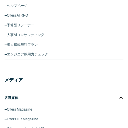
ヘルプページ
Offers AI RPO
予算型リテーナー
人事AIコンサルティング
求人掲載無料プラン
エンジニア採用力チェック
メディア
各種媒体
Offers Magazine
Offers HR Magazine