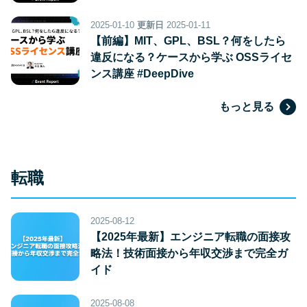
2025-01-10
更新日
2025-01-11
【前編】MIT、GPL、BSL？何をしたら
違反になる？ケースから学ぶ OSSライセ
ンス講座 #DeepDive
もっと見る
転職
2025-08-12
【2025年最新】エンジニア転職の面接攻
略法！技術面接から年収交渉まで完全ガ
イド
2025-08-08