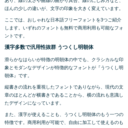
あり、線の太さや曲線の曲がり具合、線のにじみ方など、
ほんの少しの違いが、文字の印象を大きく変えています。
ここでは、おしゃれな日本語フリーフォントを3つご紹介
します。いずれのフォントも無料で商用利用も可能なフォ
ントです。
漢字多数で汎用性抜群 うつくし明朝体
滑らかなはらいが特徴の明朝体の中でも、クラシカルな印
象とモダンなデザインが特徴的なフォントが『うつくし明
朝体』です。
縦書きの流れを重視したフォントでありながら、現代の文
章のほとんどが横書きであることから、横の流れも意識し
たデザインになっています。
また、漢字が使えることも、うつくし明朝体のもう一つの
特徴です。商用利用が可能で、自由に加工して使えるのも