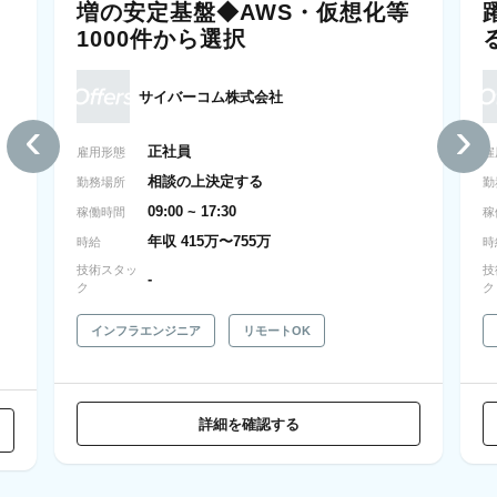
増の安定基盤◆AWS・仮想化等
1000件から選択
サイバーコム株式会社
‹
›
正社員
雇用形態
雇
相談の上決定する
勤務場所
勤
09:00 ~ 17:30
稼働時間
稼
年収 415万〜755万
時給
時
技術スタッ
技
-
ク
ク
インフラエンジニア
リモートOK
詳細を確認する