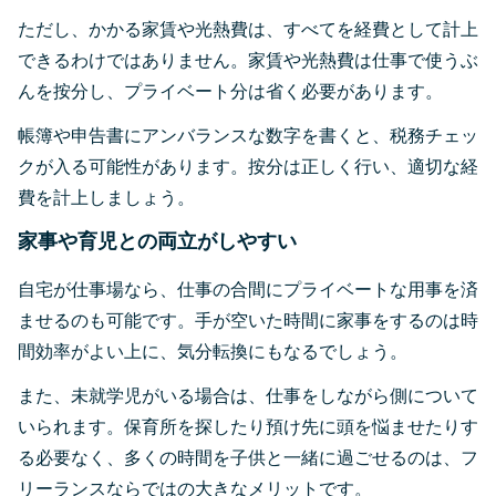
ただし、かかる家賃や光熱費は、すべてを経費として計上
できるわけではありません。家賃や光熱費は仕事で使うぶ
んを按分し、プライベート分は省く必要があります。
帳簿や申告書にアンバランスな数字を書くと、税務チェッ
クが入る可能性があります。按分は正しく行い、適切な経
費を計上しましょう。
家事や育児との両立がしやすい
自宅が仕事場なら、仕事の合間にプライベートな用事を済
ませるのも可能です。手が空いた時間に家事をするのは時
間効率がよい上に、気分転換にもなるでしょう。
また、未就学児がいる場合は、仕事をしながら側について
いられます。保育所を探したり預け先に頭を悩ませたりす
る必要なく、多くの時間を子供と一緒に過ごせるのは、フ
リーランスならではの大きなメリットです。