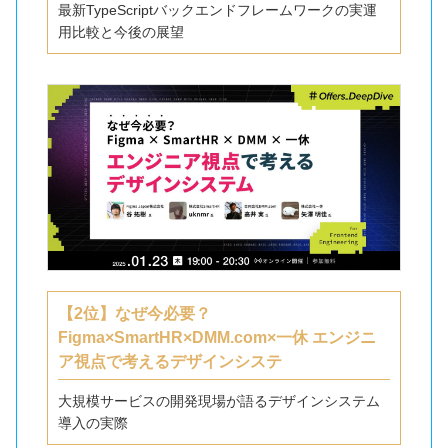
最新TypeScriptバックエンドフレームワークの実運
用比較と今後の展望
【2位】なぜ今必要？
Figma×SmartHR×DMM.com×一休 エンジニ
ア視点で考えるデザインシステ
大規模サービスの開発現場が語るデザインシステム
導入の実際