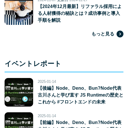
【2024年12月最新】リファラル採用によ
る人材獲得の秘訣とは？成功事例と導入
手順を解説
もっと見る
イベントレポート
2025-01-14
【後編】Node、Deno、Bun?Node代表
古川さんと学び直す JS Runtimeの歴史と
これから #フロントエンドの未来
2025-01-14
【前編】Node、Deno、Bun?Node代表