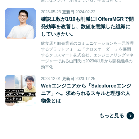
新たなメンバーが増えている。今回はVPo...
2023-05-23
更新日
2024-02-22
確認工数が1/10も削減に! OffersMGRで開
発効率を改善し、数値を意識した組織に
していきたい。
飲食店と卸売業者のコミュニケーションを一元管理
するプラットフォーム「クロスオーダー 」を展開
するクロスマート株式会社。エンジニアリングマネ
ージャーである山田氏は2023年1月から開発組織の
効率化...
2023-12-01
更新日
2023-12-25
Webエンジニアから「Salesforceエンジ
ニア」へ。求められるスキルと理想の人
物像とは
もっと見る