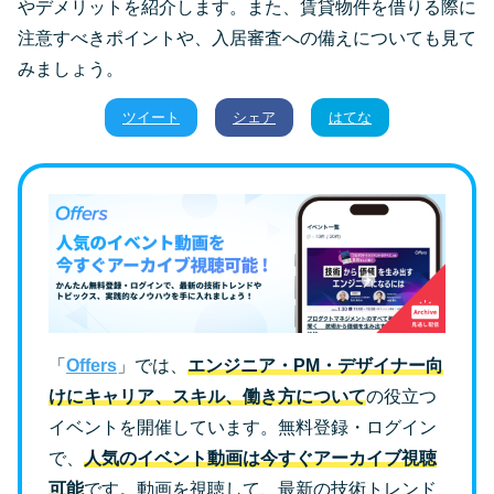
やデメリットを紹介します。また、賃貸物件を借りる際に
注意すべきポイントや、入居審査への備えについても見て
みましょう。
ツイート
シェア
はてな
「
Offers
」では、
エンジニア・PM・デザイナー向
けにキャリア、スキル、働き方について
の役立つ
イベントを開催しています。無料登録・ログイン
で、
人気のイベント動画は今すぐアーカイブ視聴
可能
です。動画を視聴して、最新の技術トレンド