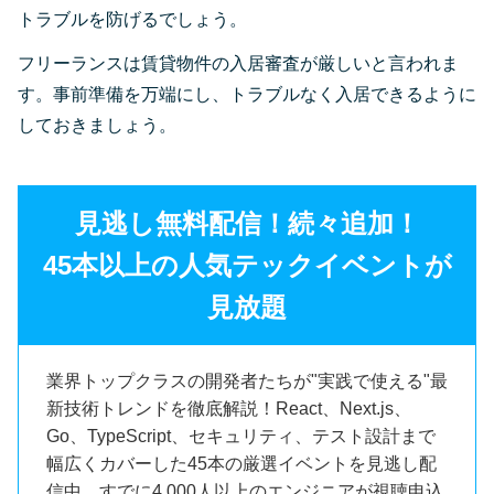
トラブルを防げるでしょう。
フリーランスは賃貸物件の入居審査が厳しいと言われま
す。事前準備を万端にし、トラブルなく入居できるように
しておきましょう。
見逃し無料配信！続々追加！
45本以上の人気テックイベントが
見放題
業界トップクラスの開発者たちが"実践で使える"最
新技術トレンドを徹底解説！React、Next.js、
Go、TypeScript、セキュリティ、テスト設計まで
幅広くカバーした45本の厳選イベントを見逃し配
信中。すでに4,000人以上のエンジニアが視聴申込