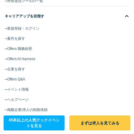
外部送信ツールの一覧
キャリアアップを目指す
新規登録・ログイン
案件を探す
Offers 職務経歴
Offers AI Harness
企業を探す
Offers Q&A
イベント情報
ヘルプページ
掲載企業/求人の削除依頼
45本以上の人気テックイベン
まずは求人を見てみる
採用担当者さま
トを見る