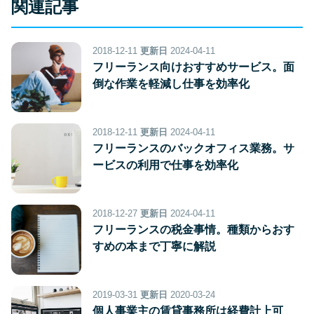
関連記事
2018-12-11
更新日
2024-04-11
フリーランス向けおすすめサービス。面
倒な作業を軽減し仕事を効率化
2018-12-11
更新日
2024-04-11
フリーランスのバックオフィス業務。サ
ービスの利用で仕事を効率化
2018-12-27
更新日
2024-04-11
フリーランスの税金事情。種類からおす
すめの本まで丁寧に解説
2019-03-31
更新日
2020-03-24
個人事業主の賃貸事務所は経費計上可