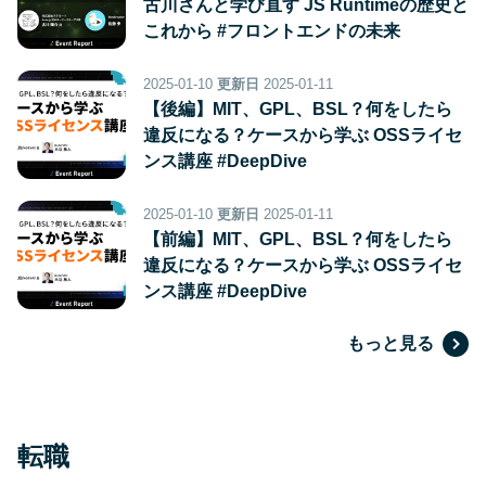
古川さんと学び直す JS Runtimeの歴史と
これから #フロントエンドの未来
2025-01-10
更新日
2025-01-11
【後編】MIT、GPL、BSL？何をしたら
違反になる？ケースから学ぶ OSSライセ
ンス講座 #DeepDive
2025-01-10
更新日
2025-01-11
【前編】MIT、GPL、BSL？何をしたら
違反になる？ケースから学ぶ OSSライセ
ンス講座 #DeepDive
もっと見る
転職