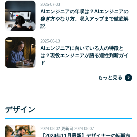
2025-07-03
AIエンジニアの年収は？AIエンジニアの
稼ぎ方やなり方、収入アップまで徹底解
説
2025-06-13
AIエンジニアに向いている人の特徴と
は？現役エンジニアが語る適性判断ガイ
ド
もっと見る
デザイン
2024-08-02
更新日
2024-08-07
【2024年11月最新】デザイナーの転職志