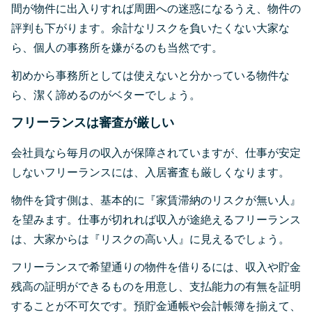
間が物件に出入りすれば周囲への迷惑になるうえ、物件の
評判も下がります。余計なリスクを負いたくない大家な
ら、個人の事務所を嫌がるのも当然です。
初めから事務所としては使えないと分かっている物件な
ら、潔く諦めるのがベターでしょう。
フリーランスは審査が厳しい
会社員なら毎月の収入が保障されていますが、仕事が安定
しないフリーランスには、入居審査も厳しくなります。
物件を貸す側は、基本的に『家賃滞納のリスクが無い人』
を望みます。仕事が切れれば収入が途絶えるフリーランス
は、大家からは『リスクの高い人』に見えるでしょう。
フリーランスで希望通りの物件を借りるには、収入や貯金
残高の証明ができるものを用意し、支払能力の有無を証明
することが不可欠です。預貯金通帳や会計帳簿を揃えて、