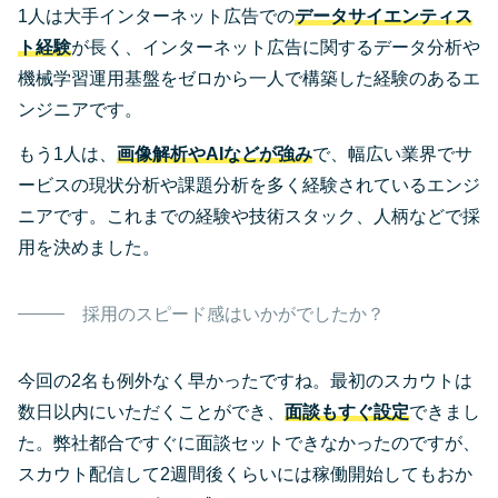
1人は大手インターネット広告での
データサイエンティス
ト経験
が長く、インターネット広告に関するデータ分析や
機械学習運用基盤をゼロから一人で構築した経験のあるエ
ンジニアです。
もう1人は、
画像解析やAIなどが強み
で、幅広い業界でサ
ービスの現状分析や課題分析を多く経験されているエンジ
ニアです。これまでの経験や技術スタック、人柄などで採
用を決めました。
採用のスピード感はいかがでしたか？
今回の2名も例外なく早かったですね。最初のスカウトは
数日以内にいただくことができ、
面談もすぐ設定
できまし
た。弊社都合ですぐに面談セットできなかったのですが、
スカウト配信して2週間後くらいには稼働開始してもおか