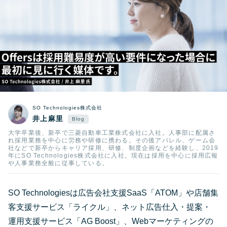
SO Technologies株式会社
井上麻里
大学卒業後、新卒で三菱自動車工業株式会社に入社。人事部に配属さ
れ採用業務を中心に労務や研修に携わる。その後アパレル、ゲーム会
社などで新卒からキャリア採用、研修、制度企画などを経験し、2019
年にSO Technologies株式会社に入社。現在は採用を中心に採用広報
や人事業務全般に従事している。
SO Technologiesは広告会社支援SaaS「ATOM」や店舗集
客支援サービス「ライクル」、ネット広告仕入・提案・
運用支援サービス「AG Boost」、Webマーケティングの