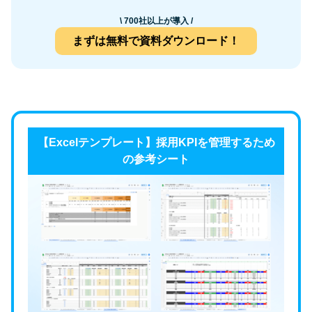
\ 700社以上が導入 /
まずは無料で資料ダウンロード！
【Excelテンプレート】採用KPIを管理するため
の参考シート