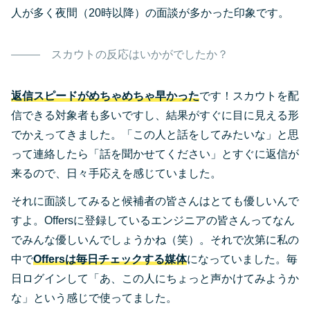
人が多く夜間（20時以降）の面談が多かった印象です。
スカウトの反応はいかがでしたか？
返信スピードがめちゃめちゃ早かった
です！スカウトを配
信できる対象者も多いですし、結果がすぐに目に見える形
でかえってきました。「この人と話をしてみたいな」と思
って連絡したら「話を聞かせてください」とすぐに返信が
来るので、日々手応えを感じていました。
それに面談してみると候補者の皆さんはとても優しいんで
すよ。Offersに登録しているエンジニアの皆さんってなん
でみんな優しいんでしょうかね（笑）。それで次第に私の
中で
Offersは毎日チェックする媒体
になっていました。毎
日ログインして「あ、この人にちょっと声かけてみようか
な」という感じで使ってました。