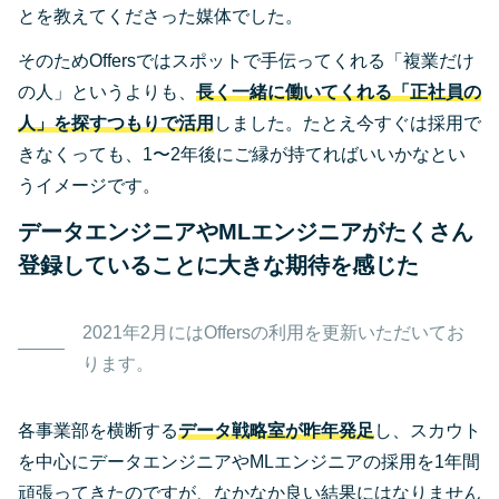
とを教えてくださった媒体でした。
そのためOffersではスポットで手伝ってくれる「複業だけ
の人」というよりも、
長く一緒に働いてくれる「正社員の
人」を探すつもりで活用
しました。たとえ今すぐは採用で
きなくっても、1〜2年後にご縁が持てればいいかなとい
うイメージです。
データエンジニアやMLエンジニアがたくさん
登録していることに大きな期待を感じた
2021年2月にはOffersの利用を更新いただいてお
ります。
各事業部を横断する
データ戦略室が昨年発足
し、スカウト
を中心にデータエンジニアやMLエンジニアの採用を1年間
頑張ってきたのですが、なかなか良い結果にはなりません