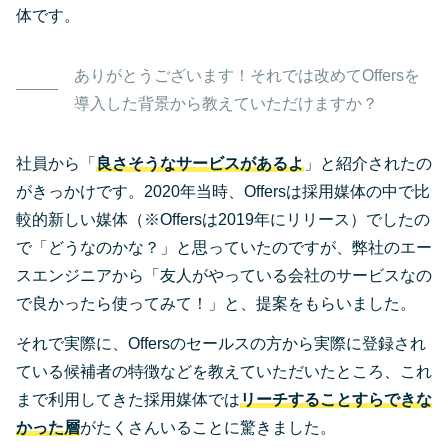
体です。
ありがとうございます！それでは改めてOffersを
導入した背景から教えていただけますか？
社員から「
良さそうなサービスがあるよ
」と紹介されたの
がきっかけです。2020年当時、Offersは採用媒体の中で比
較的新しい媒体（※Offersは2019年にリリース）でしたの
で「どうなのかな？」と思っていたのですが、弊社のエー
スエンジニアから「友人がやっている会社のサービスなの
で良かったら使ってみて！」と、提案をもらいました。
それで実際に、Offersのセールスの方から実際に登録され
ている候補者の特徴などを教えていただいたところ、これ
まで利用してきた採用媒体では
リーチすることすらできな
かった層
がたくさんいることに驚きました。