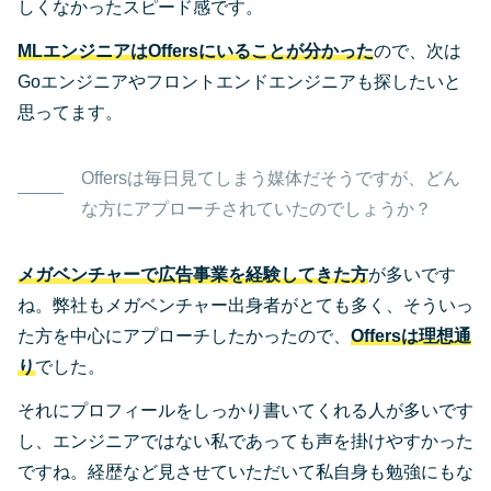
しくなかったスピード感です。
MLエンジニアはOffersにいることが分かった
ので、次は
Goエンジニアやフロントエンドエンジニアも探したいと
思ってます。
Offersは毎日見てしまう媒体だそうですが、どん
な方にアプローチされていたのでしょうか？
メガベンチャーで広告事業を経験してきた方
が多いです
ね。弊社もメガベンチャー出身者がとても多く、そういっ
た方を中心にアプローチしたかったので、
Offersは理想通
り
でした。
それにプロフィールをしっかり書いてくれる人が多いです
し、エンジニアではない私であっても声を掛けやすかった
ですね。経歴など見させていただいて私自身も勉強にもな