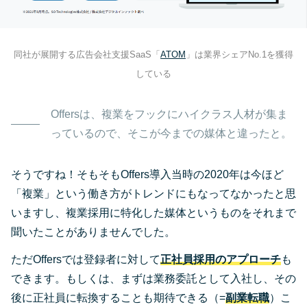
同社が展開する広告会社支援SaaS「
ATOM
」は業界シェアNo.1を獲得
している
Offersは、複業をフックにハイクラス人材が集ま
っているので、そこが今までの媒体と違ったと。
そうですね！そもそもOffers導入当時の2020年は今ほど
「複業」という働き方がトレンドにもなってなかったと思
いますし、複業採用に特化した媒体というものをそれまで
聞いたことがありませんでした。
ただOffersでは登録者に対して
正社員採用のアプローチ
も
できます。もしくは、まずは業務委託として入社し、その
後に正社員に転換することも期待できる（=
副業転職
）こ