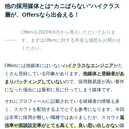
他の採用媒体とは“カニばらない”ハイクラス
層が、Offersなら出会える！
Offersを2020年8月から導入いただいておりま
す。まずはOffersに対する率直な感想をお聞かせ
ください。
Offersには他媒体にはいない
ハイクラスなエンジニア
がた
くさん登録している印象があります。
他媒体と登録者があ
まりバッティングしていない
ので、採用難易度が高い要件
になった場合には最初に見に行ってしまう媒体です。
それにプロフィールに記載されている候補者の情報も多
く、スカウトを配信する上でとても参考になります。今回
は非常に採用が難しい職種ではありましたが、スカウト
返
信率や面談設定率がとても高くて、良い思い出しかない
媒