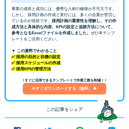
事業の成長と成功には、優秀な人材の確保が不可欠です。
しかし、採用計画の作成と実行には、多くの企業が苦労し
ているのが現状です。
採用計画の重要性を理解し、その作
成方法と具体的な内容、KPIの設定と追跡方法について、
参考となるExcelファイルを作成しました。
ぜひ本テンプ
レートをご活用ください。
▼ この資料でわかること
✅ 採用の目的と目標の設定
✅ 採用スケジュールの作成
✅ 採用KPIの管理方法
\ すぐに活用できるテンプレートで作業工数を削減！ /
今すぐダウンロードする（無料） ▶
この記事をシェア