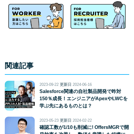
関連記事
2023-09-22
更新日
2024-06-16
Salesforce関連の自社製品開発で昨対
150％成長！エンジニアがApexやLWCを
学ぶ先にあるものとは？
2023-05-23
更新日
2024-02-22
確認工数が1/10も削減に! OffersMGRで開