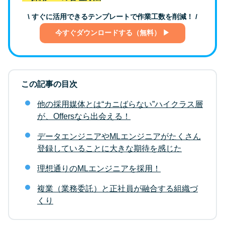
\ すぐに活用できるテンプレートで作業工数を削減！ /
今すぐダウンロードする（無料） ▶
この記事の目次
他の採用媒体とは“カニばらない”ハイクラス層
が、Offersなら出会える！
データエンジニアやMLエンジニアがたくさん
登録していることに大きな期待を感じた
理想通りのMLエンジニアを採用！
複業（業務委託）と正社員が融合する組織づ
くり