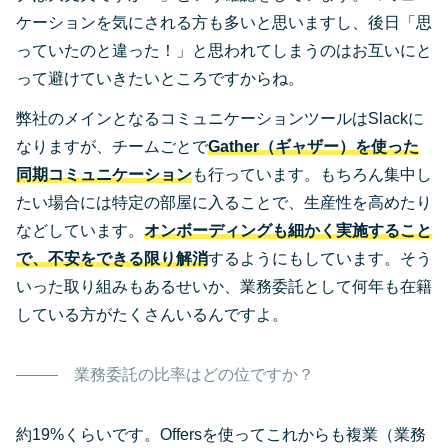
ケーションを気にされる方も多いと思いますし、後日「思
っていたのと違った！」と思われてしまうのはお互いにと
って避けていきたいところですからね。
弊社のメインとなるコミュニケーションツールはSlackに
なりますが、チームごとで
Gather（ギャザー）を使った
同期コミュニケーション
も行っています。もちろん集中し
たい場合には特定の部屋に入ることで、生産性を高めたり
などしています。
オンボーディングも細かく実施すること
で、不安をできる限り解消
するようにもしています。そう
いった取り組みもあるせいか、業務委託として何年も在籍
している方がたくさんいるんですよ。
業務委託の比率はどの位ですか？
約19%くらいです。Offersを使ってこれからも複業（業務