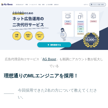
広告代理店向けサービス「
AG Boost
」も順調にアカウント数が拡大し
ている
理想通りのMLエンジニアを採用！
今回採用できた2名の方について教えてくださ
い。