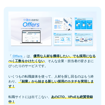
「
Offers
」は、
優秀な人材を獲得したい、でも採用になる
べく工数をかけたくない
、そんな企業・担当者の皆さまに
ぴったりのサービスです。
いくつもの転職媒体を使って、人材を探し回るのはもう終
わり。
「副業」から始まる新しい採用のカタチを実現しま
す！
転職サイトには出てこない、
あのCTO、VPoEも絶賛登録
中！