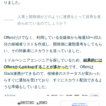
りました。
人事と開発側がどのように連携をとって採用を進
められているのでしょうか？
Offersだけでなく、利用している全媒体から毎週10〜20人
分の候補者リストを作成し、開発側に書類選考をしてもら
い、その対象者にスカウトを送っていました。
ミドル〜シニアエンジニアを探しているため、
結果的には
Offersからpickupすることが多かった
です。Offersは
Slack連携ができるので、候補者のステータスが変わった
らすぐに通知を受けており、すぐにスカウト配信できるよ
うな準備もしていました。