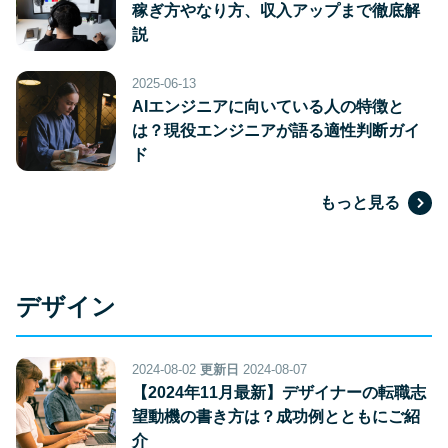
稼ぎ方やなり方、収入アップまで徹底解
説
2025-06-13
AIエンジニアに向いている人の特徴と
は？現役エンジニアが語る適性判断ガイ
ド
もっと見る
デザイン
2024-08-02
更新日
2024-08-07
【2024年11月最新】デザイナーの転職志
望動機の書き方は？成功例とともにご紹
介