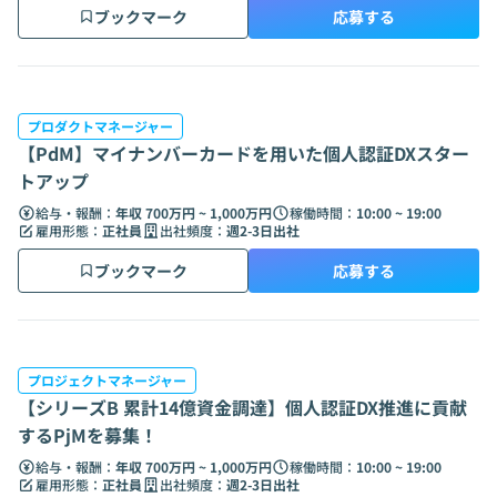
ブックマーク
応募する
プロダクトマネージャー
【PdM】マイナンバーカードを用いた個人認証DXスター
トアップ
給与・報酬：
年収 700万円 ~ 1,000万円
稼働時間：
10:00 ~ 19:00
雇用形態：
正社員
出社頻度：
週2-3日出社
ブックマーク
応募する
プロジェクトマネージャー
【シリーズB 累計14億資金調達】個人認証DX推進に貢献
するPjMを募集！
給与・報酬：
年収 700万円 ~ 1,000万円
稼働時間：
10:00 ~ 19:00
雇用形態：
正社員
出社頻度：
週2-3日出社