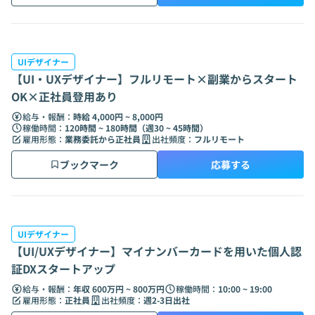
UIデザイナー
【UI・UXデザイナー】フルリモート×副業からスタート
OK×正社員登用あり
給与・報酬：
時給 4,000円 ~ 8,000円
稼働時間：
120時間 ~ 180時間（週30 ~ 45時間）
雇用形態：
業務委託から正社員
出社頻度：
フルリモート
ブックマーク
応募する
UIデザイナー
【UI/UXデザイナー】マイナンバーカードを用いた個人認
証DXスタートアップ
給与・報酬：
年収 600万円 ~ 800万円
稼働時間：
10:00 ~ 19:00
雇用形態：
正社員
出社頻度：
週2-3日出社