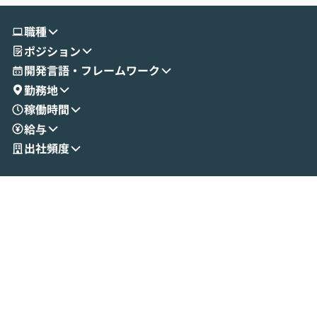
職種
ポジション
開発言語・フレームワーク
勤務地
稼働時間
給与
出社頻度