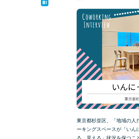
東京都杉並区、「地域の人
ーキングスペースが「いん
る、見える」状況を保つこ