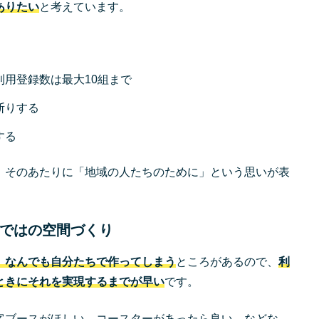
ありたい
と考えています。
利用登録数は最大10組まで
断りする
する
、そのあたりに「地域の人たちのために」という思いが表
ではの空間づくり
、なんでも自分たちで作ってしまう
ところがあるので、
利
ときにそれを実現するまでが早い
です。
客ブースがほしい、コースターがあったら良い、などな