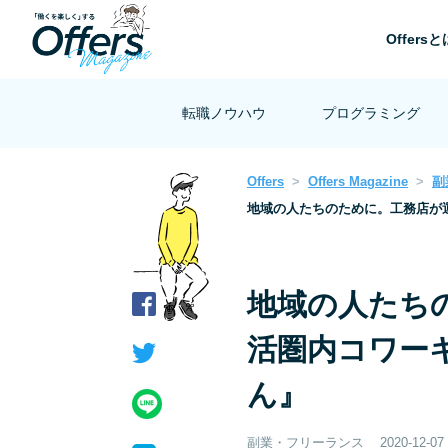
Offersと
転職ノウハウ
プログラミング
Offers
Offers Magazine
副
地域の人たちのために。工務店が
地域の人たち
活圏内コワー
ん』
副業・フリーランス
2020-12-07