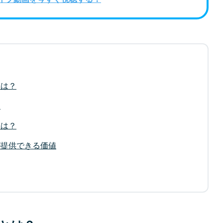
とは？
」
とは？
が提供できる価値