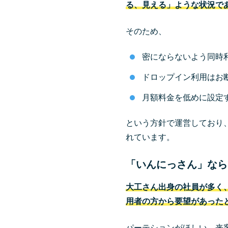
る、見える」ような状況で
そのため、
密にならないよう同時
ドロップイン利用はお
月額料金を低めに設定
という方針で運営しており
れています。
「いんにっさん」なら
大工さん出身の社員が多く
用者の方から要望があった
パーテションがほしい、来