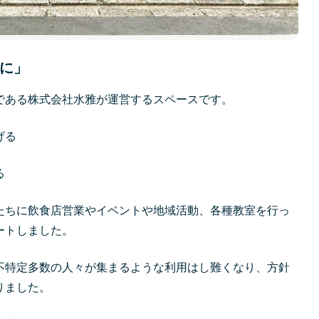
に」
である株式会社水雅が運営するスペースです。
げる
る
たちに飲食店営業やイベントや地域活動、各種教室を行っ
ートしました。
不特定多数の人々が集まるような利用はし難くなり、方針
りました。