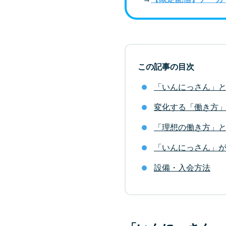
この記事の目次
「いんにっさん」
変化する「働き方
「理想の働き方」
「いんにっさん」
設備・入会方法