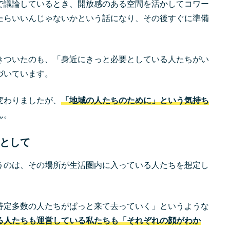
で議論しているとき、開放感のある空間を活かしてコワー
たらいいんじゃないかという話になり、その後すぐに準備
きついたのも、「身近にきっと必要としている人たちがい
づいています。
変わりましたが、
「地域の人たちのために」という気持ち
ん。
として
うのは、その場所が生活圏内に入っている人たちを想定し
特定多数の人たちがぱっと来て去っていく」というような
る人たちも運営している私たちも「それぞれの顔がわか