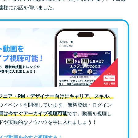
安達様にお話を伺いました。
ジニア・PM・デザイナー向けにキャリア、スキル、
つイベントを開催しています。無料登録・ログイン
画は今すぐアーカイブ視聴可能
です。動画を視聴し
ドや実践的なノウハウを手に入れましょう！
イブ動画を今すぐ視聴する！