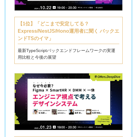
【1位】「どこまで安定してる？
Express/NestJS/Hono運用者に聞く バックエ
ンドTSのイマ」
最新TypeScriptバックエンドフレームワークの実運
用比較と今後の展望