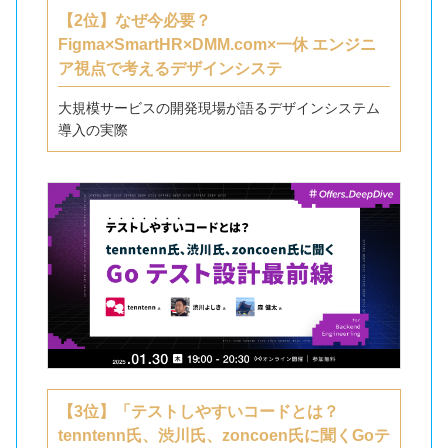
【2位】なぜ今必要？
Figma×SmartHR×DMM.com×一休 エンジニ
ア視点で考えるデザインシステ
大規模サービスの開発現場が語るデザインシステム
導入の実際
【3位】「テストしやすいコードとは？
tenntenn氏、渋川氏、zoncoen氏に聞くGoテ