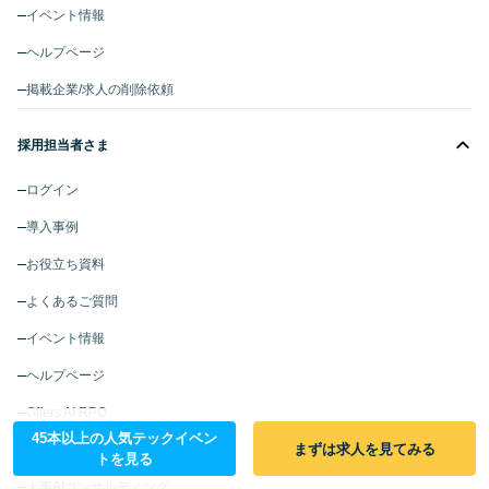
イベント情報
ヘルプページ
掲載企業/求人の削除依頼
採用担当者さま
ログイン
導入事例
お役立ち資料
よくあるご質問
イベント情報
ヘルプページ
Offers AI RPO
45本以上の人気テックイベン
まずは求人を見てみる
予算型リテーナー
トを見る
人事AIコンサルティング