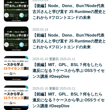
2025-01-14
【後編】Node、Deno、Bun?Node代表
古川さんと学び直す JS Runtimeの歴史と
これから #フロントエンドの未来
2025-01-14
【前編】Node、Deno、Bun?Node代表
古川さんと学び直す JS Runtimeの歴史と
これから #フロントエンドの未来
2025-01-10
更新日
2025-01-11
【後編】MIT、GPL、BSL？何をしたら
違反になる？ケースから学ぶ OSSライセ
ンス講座 #DeepDive
2025-01-10
更新日
2025-01-11
【前編】MIT、GPL、BSL？何をしたら
違反になる？ケースから学ぶ OSSライセ
ンス講座 #DeepDive