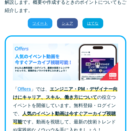
解説します。概要や作成するときのポイントについてもご
紹介します。
ツイート
シェア
はてな
「
Offers
」では、
エンジニア・PM・デザイナー向
けにキャリア、スキル、働き方について
の役立つ
イベントを開催しています。無料登録・ログイン
で、
人気のイベント動画は今すぐアーカイブ視聴
可能
です。動画を視聴して、最新の技術トレンド
や実践的なノウハウを手に入れましょう！