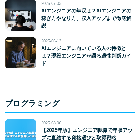
2025-07-03
AIエンジニアの年収は？AIエンジニアの
稼ぎ方やなり方、収入アップまで徹底解
説
2025-06-13
AIエンジニアに向いている人の特徴と
は？現役エンジニアが語る適性判断ガイ
ド
プログラミング
2025-08-06
【2025年版】エンジニア転職で年収アッ
プに直結する資格選びと取得戦略