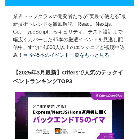
業界トップクラスの開発者たちが"実践で使える"最
新技術トレンドを徹底解説！React、Next.js、
Go、TypeScript、セキュリティ、テスト設計まで
幅広くカバーした45本の厳選イベントを見逃し配
信中。すでに4,000人以上のエンジニアが視聴申込
み！
⇒ 全45本のイベント一覧をもっと見る
【2025年3月最新】Offersで人気のテックイ
ベントランキングTOP3