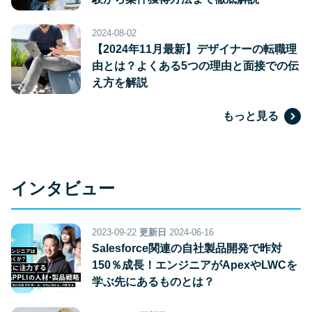
2024-08-02
【2024年11月最新】デザイナーの転職理
由とは？よくある5つの理由と面接での伝
え方を解説
もっと見る
インタビュー
2023-09-22
更新日
2024-06-16
Salesforce関連の自社製品開発で昨対
150％成長！エンジニアがApexやLWCを
学ぶ先にあるものとは？