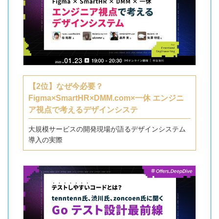
【2位】なぜ今必要？
Figma×SmartHR×DMM.com×一休 エンジニ
ア視点で考えるデザインシステ
大規模サービスの開発現場が語るデザインシステム
導入の実際