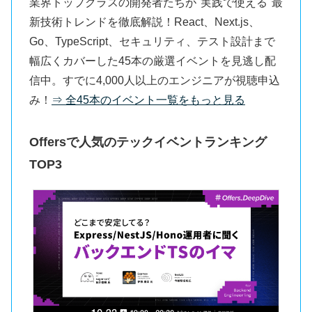
業界トップクラスの開発者たちが"実践で使える"最
新技術トレンドを徹底解説！React、Next.js、
Go、TypeScript、セキュリティ、テスト設計まで
幅広くカバーした45本の厳選イベントを見逃し配
信中。すでに4,000人以上のエンジニアが視聴申込
み！
⇒ 全45本のイベント一覧をもっと見る
Offersで人気のテックイベントランキング
TOP3