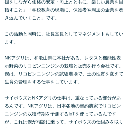
担をしながら価格の安定・向上とともに、楽しい農業を目
指すこと」「学校教育の現場に、保護者や周辺の企業を巻
き込んでいくこと」です。
この活動と同時に、社長室長としてマネジメントもしてい
ます。
NKアグリは、和歌山県に本社がある、レタスと機能性表
示野菜のリコピンニンジンの栽培と販売を行う会社です。
僕は、リコピンニンジンの試験農場で、土の性質を変えて
生育の管理をする仕事をしています。
サイボウズとNKアグリの仕事は、重なっている部分があ
るんです。NKアグリは、日本各地の契約農家でリコピン
ニンジンの収穫時期を予測するIoTを使っているんです
が、これは僕が相談に乗って、サイボウズの仕組みを取り