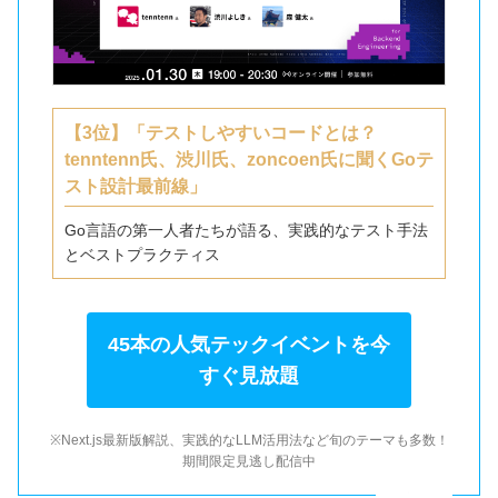
【3位】「テストしやすいコードとは？
tenntenn氏、渋川氏、zoncoen氏に聞くGoテ
スト設計最前線」
Go言語の第一人者たちが語る、実践的なテスト手法
とベストプラクティス
45本の人気テックイベントを今
すぐ見放題
※Next.js最新版解説、実践的なLLM活用法など旬のテーマも多数！
期間限定見逃し配信中