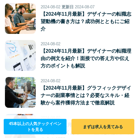
2024-08-02
更新日
2024-08-07
【2024年11月最新】デザイナーの転職志
望動機の書き方は？成功例とともにご紹
介
2024-08-02
【2024年11月最新】デザイナーの転職理
由の例文を紹介！面接での答え方や伝え
方のポイントも解説
2024-08-02
【2024年11月最新】グラフィックデザイ
ナーの副業事情とは？必要なスキル・経
験から案件獲得方法まで徹底解説
2024-08-02
45本以上の人気テックイベン
【2024年11月最新】デザイナーの転職理
まずは求人を見てみる
トを見る
由とは？よくある5つの理由と面接での伝