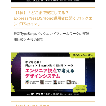
【1位】「どこまで安定してる？
Express/NestJS/Hono運用者に聞く バックエ
ンドTSのイマ」
最新TypeScriptバックエンドフレームワークの実運
用比較と今後の展望