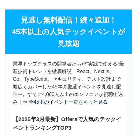
見逃し無料配信！続々追加！
45本以上の人気テックイベントが
見放題
業界トップクラスの開発者たちが"実践で使える"最
新技術トレンドを徹底解説！React、Next.js、
Go、TypeScript、セキュリティ、テスト設計まで
幅広くカバーした45本の厳選イベントを見逃し配
信中。すでに4,000人以上のエンジニアが視聴申込
み！
⇒ 全45本のイベント一覧をもっと見る
【2025年3月最新】Offersで人気のテックイ
ベントランキングTOP3