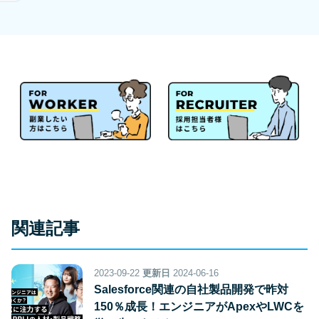
関連記事
2023-09-22
更新日
2024-06-16
Salesforce関連の自社製品開発で昨対
150％成長！エンジニアがApexやLWCを