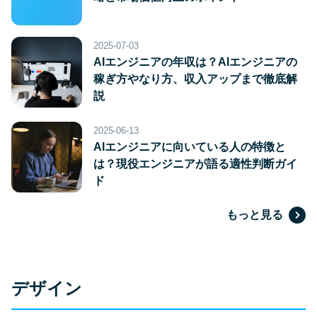
2025-07-03
AIエンジニアの年収は？AIエンジニアの
稼ぎ方やなり方、収入アップまで徹底解
説
2025-06-13
AIエンジニアに向いている人の特徴と
は？現役エンジニアが語る適性判断ガイ
ド
もっと見る
デザイン