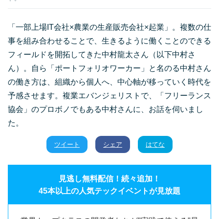
「一部上場IT会社×農業の生産販売会社×起業」。複数の仕
事を組み合わせることで、生きるように働くことのできる
フィールドを開拓してきた中村龍太さん（以下中村さ
ん）。自ら「ポートフォリオワーカー」と名のる中村さん
の働き方は、組織から個人へ、中心軸が移っていく時代を
予感させます。複業エバンジェリストで、「フリーランス
協会」のプロボノでもある中村さんに、お話を伺いまし
た。
ツイート
シェア
はてな
見逃し無料配信！続々追加！
45本以上の人気テックイベントが見放題