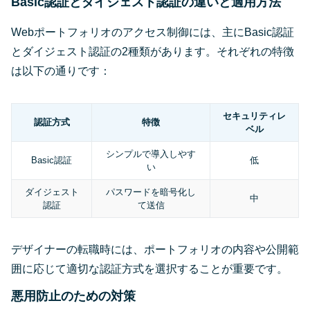
Basic認証とダイジェスト認証の違いと適用方法
Webポートフォリオのアクセス制御には、主にBasic認証
とダイジェスト認証の2種類があります。それぞれの特徴
は以下の通りです：
セキュリティレ
認証方式
特徴
ベル
シンプルで導入しやす
Basic認証
低
い
ダイジェスト
パスワードを暗号化し
中
認証
て送信
デザイナーの転職時には、ポートフォリオの内容や公開範
囲に応じて適切な認証方式を選択することが重要です。
悪用防止のための対策