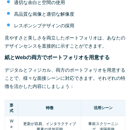
適切な余白と空間の使用
高品質な画像と適切な解像度
レスポンシブデザインの採用
見やすさと美しさを両立したポートフォリオは、あなたの
デザインセンスを直接的に示すことができます。
紙とWebの両方でポートフォリオを用意する
デジタルとフィジカル、両方のポートフォリオを用意する
ことで、様々な面接シーンに対応できます。それぞれの特
徴を活かした内容にしましょう：
形
特徴
活用シーン
式
W
更新が容易、インタラクティブ
事前スクリーニン
e
要素の追加可能
グ、遠隔面接