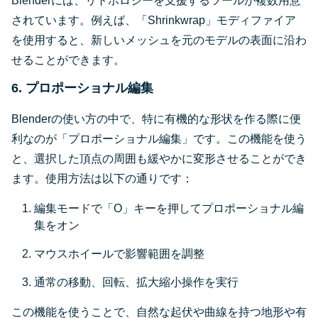
Blenderには、リトポロジーを支援するツールが複数用意
されています。例えば、「Shrinkwrap」モディファイア
を使用すると、新しいメッシュを元のモデルの表面に沿わ
せることができます。
6. プロポーショナル編集
Blenderの使い方の中で、特に有機的な形状を作る際に便
利なのが「プロポーショナル編集」です。この機能を使う
と、選択した頂点の周囲も緩やかに変形させることができ
ます。使用方法は以下の通りです：
編集モードで「O」キーを押してプロポーショナル編
集をオン
マウスホイールで影響範囲を調整
通常の移動、回転、拡大縮小操作を実行
この機能を使うことで、自然な起伏や曲線を持つ地形や有