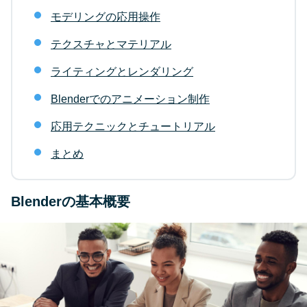
モデリングの応用操作
テクスチャとマテリアル
ライティングとレンダリング
Blenderでのアニメーション制作
応用テクニックとチュートリアル
まとめ
Blenderの基本概要