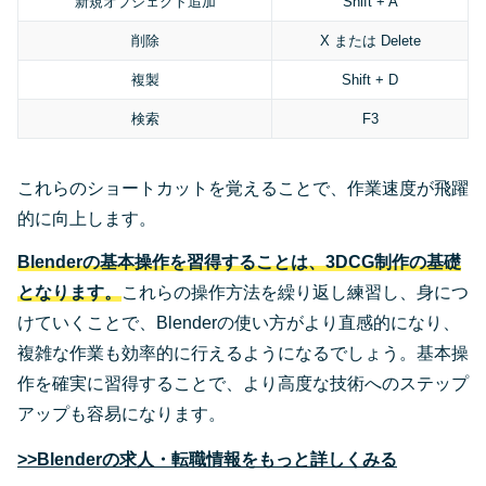
新規オブジェクト追加
Shift + A
削除
X または Delete
複製
Shift + D
検索
F3
これらのショートカットを覚えることで、作業速度が飛躍
的に向上します。
Blenderの基本操作を習得することは、3DCG制作の基礎
となります。
これらの操作方法を繰り返し練習し、身につ
けていくことで、Blenderの使い方がより直感的になり、
複雑な作業も効率的に行えるようになるでしょう。基本操
作を確実に習得することで、より高度な技術へのステップ
アップも容易になります。
>>Blenderの求人・転職情報をもっと詳しくみる