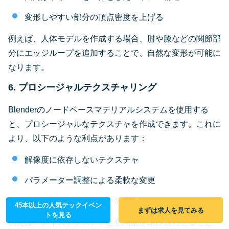
変形しやすい部分の頂点密度を上げる
例えば、人体モデルを作成する場合、肘や膝などの関節部
分にエッジループを追加することで、自然な変形が可能に
なります。
6. プロシージャルテクスチャリング
Blenderのノードベースマテリアルシステムを使用する
と、プロシージャルなテクスチャを作成できます。これに
より、以下のような利点があります：
解像度に依存しないテクスチャ
パラメーター調整による柔軟な変更
シームレスなテクスチャの生成
45本以上の人気テックイベン
まずは求人を見てみる
トを見る
例えば、ノイズテクスチャと色勾配を組み合わせること