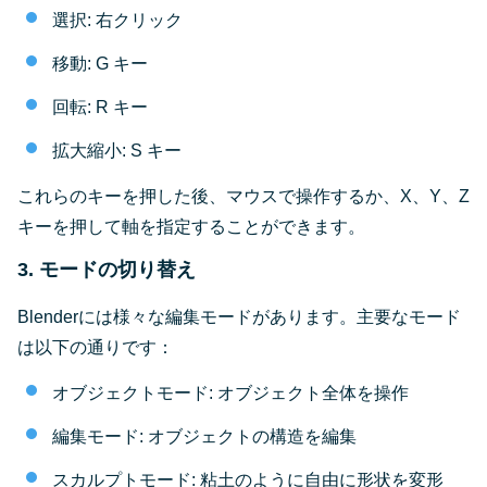
選択: 右クリック
移動: G キー
回転: R キー
拡大縮小: S キー
これらのキーを押した後、マウスで操作するか、X、Y、Z
キーを押して軸を指定することができます。
3. モードの切り替え
Blenderには様々な編集モードがあります。主要なモード
は以下の通りです：
オブジェクトモード: オブジェクト全体を操作
編集モード: オブジェクトの構造を編集
スカルプトモード: 粘土のように自由に形状を変形