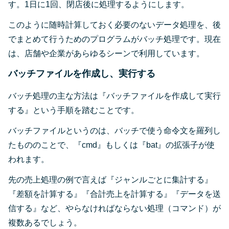
す。1日に1回、閉店後に処理するようにします。
このように随時計算しておく必要のないデータ処理を、後
でまとめて行うためのプログラムがバッチ処理です。現在
は、店舗や企業があらゆるシーンで利用しています。
バッチファイルを作成し、実行する
バッチ処理の主な方法は『バッチファイルを作成して実行
する』という手順を踏むことです。
バッチファイルというのは、バッチで使う命令文を羅列し
たもののことで、『cmd』もしくは『bat』の拡張子が使
われます。
先の売上処理の例で言えば『ジャンルごとに集計する』
『差額を計算する』『合計売上を計算する』『データを送
信する』など、やらなければならない処理（コマンド）が
複数あるでしょう。