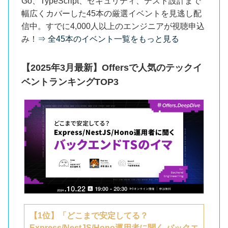
Go、TypeScript、セキュリティ、テスト設計まで
幅広くカバーした45本の厳選イベントを見逃し配
信中。すでに4,000人以上のエンジニアが視聴申込
み！
⇒ 全45本のイベント一覧をもっと見る
【2025年3月最新】Offersで人気のテックイ
ベントランキングTOP3
【1位】「どこまで安定してる？
Express/NestJS/Hono運用者に聞く バックエ