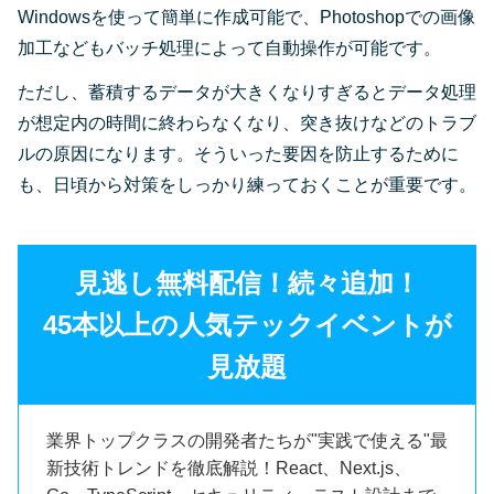
Windowsを使って簡単に作成可能で、Photoshopでの画像
加工などもバッチ処理によって自動操作が可能です。
ただし、蓄積するデータが大きくなりすぎるとデータ処理
が想定内の時間に終わらなくなり、突き抜けなどのトラブ
ルの原因になります。そういった要因を防止するために
も、日頃から対策をしっかり練っておくことが重要です。
見逃し無料配信！続々追加！
45本以上の人気テックイベントが
見放題
業界トップクラスの開発者たちが"実践で使える"最
新技術トレンドを徹底解説！React、Next.js、