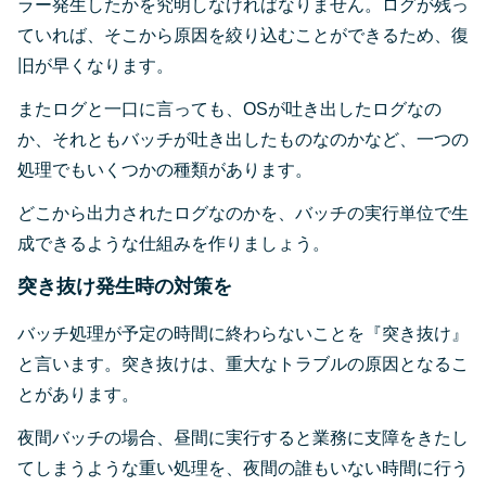
ラー発生したかを究明しなければなりません。ログが残っ
ていれば、そこから原因を絞り込むことができるため、復
旧が早くなります。
またログと一口に言っても、OSが吐き出したログなの
か、それともバッチが吐き出したものなのかなど、一つの
処理でもいくつかの種類があります。
どこから出力されたログなのかを、バッチの実行単位で生
成できるような仕組みを作りましょう。
突き抜け発生時の対策を
バッチ処理が予定の時間に終わらないことを『突き抜け』
と言います。突き抜けは、重大なトラブルの原因となるこ
とがあります。
夜間バッチの場合、昼間に実行すると業務に支障をきたし
てしまうような重い処理を、夜間の誰もいない時間に行う