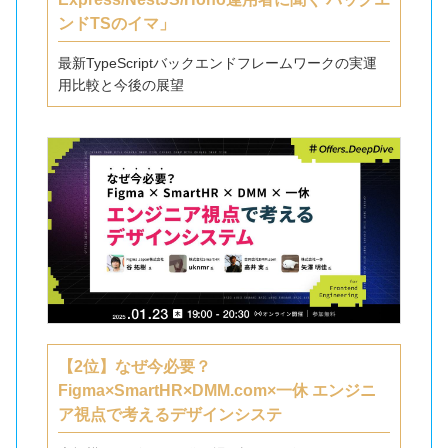
ンドTSのイマ」
最新TypeScriptバックエンドフレームワークの実運
用比較と今後の展望
【2位】なぜ今必要？
Figma×SmartHR×DMM.com×一休 エンジニ
ア視点で考えるデザインシステ