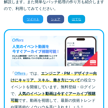
解説します。また簡単なバッチ処理の作り方も紹介します
ので、利用してみてください。
ツイート
シェア
はてな
「
Offers
」では、
エンジニア・PM・デザイナー向
けにキャリア、スキル、働き方について
の役立つ
イベントを開催しています。無料登録・ログイン
で、
人気のイベント動画は今すぐアーカイブ視聴
可能
です。動画を視聴して、最新の技術トレンド
や実践的なノウハウを手に入れましょう！