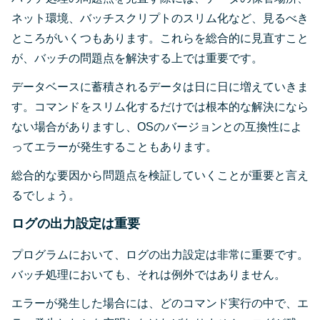
ネット環境、バッチスクリプトのスリム化など、見るべき
ところがいくつもあります。これらを総合的に見直すこと
が、バッチの問題点を解決する上では重要です。
データベースに蓄積されるデータは日に日に増えていきま
す。コマンドをスリム化するだけでは根本的な解決になら
ない場合がありますし、OSのバージョンとの互換性によ
ってエラーが発生することもあります。
総合的な要因から問題点を検証していくことが重要と言え
るでしょう。
ログの出力設定は重要
プログラムにおいて、ログの出力設定は非常に重要です。
バッチ処理においても、それは例外ではありません。
エラーが発生した場合には、どのコマンド実行の中で、エ