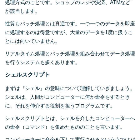
処理方式のことです。ショップのレジや決済、ATMなど
が該当します。
性質もバッチ処理とは真逆です。一つ一つのデータを即座
に処理するのは得意ですが、大量のデータを1度に扱うこ
とには向いていません。
リアルタイム処理とバッチ処理を組み合わせてデータ処理
を行うシステムも多くあります。
シェルスクリプト
まずは『シェル』の意味について理解していきましょう。
シェルは、人間がコンピューターに何か命令をするとき
に、それを仲介する役割を担うプログラムです。
シェルスクリプトとは、シェルを介したコンピューターへ
の命令（コマンド）を集めたもののことを言います。
コンピューターに命令を下して実行させるという点ではバ