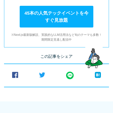
45本の人気テックイベントを今
すぐ見放題
※Next.js最新版解説、実践的なLLM活用法など旬のテーマも多数！
期間限定見逃し配信中
この記事をシェア