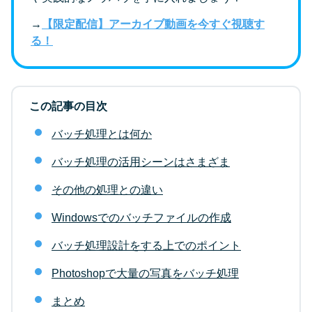
→
【限定配信】アーカイブ動画を今すぐ視聴す
る！
この記事の目次
バッチ処理とは何か
バッチ処理の活用シーンはさまざま
その他の処理との違い
Windowsでのバッチファイルの作成
バッチ処理設計をする上でのポイント
Photoshopで大量の写真をバッチ処理
まとめ