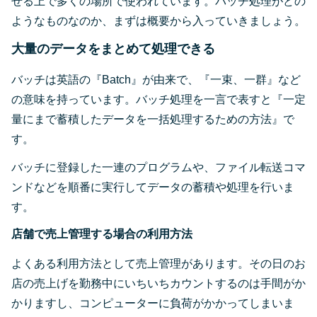
せる上で多くの場所で使われています。バッチ処理がどの
ようなものなのか、まずは概要から入っていきましょう。
大量のデータをまとめて処理できる
バッチは英語の『Batch』が由来で、『一束、一群』など
の意味を持っています。バッチ処理を一言で表すと『一定
量にまで蓄積したデータを一括処理するための方法』で
す。
バッチに登録した一連のプログラムや、ファイル転送コマ
ンドなどを順番に実行してデータの蓄積や処理を行いま
す。
店舗で売上管理する場合の利用方法
よくある利用方法として売上管理があります。その日のお
店の売上げを勤務中にいちいちカウントするのは手間がか
かりますし、コンピューターに負荷がかかってしまいま