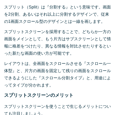
スプリット（Split）は『分割する』という意味です。画面
を2分割、あるいはそれ以上に分割するデザインで、従来
の1画面スクロール型のデザインとは一線を画します。
スプリットスクリーンを採用することで、どちらか一方の
画面をメインとして、もう片方はサブスクリーンとして情
報に格差をつけたり、異なる情報を対比させたりするとい
った新たな画面の使い方が可能です。
レイアウトは、全画面をスクロールさせる『スクロール一
体型』と、片方の画面を固定して残りの画面をスクロール
できるようにした『スクロール分割タイプ』と、用途によ
ってタイプが分かれます。
スプリットスクリーンのメリット
スプリットスクリーンを使うことで生じるメリットについ
ても注目しましょう。