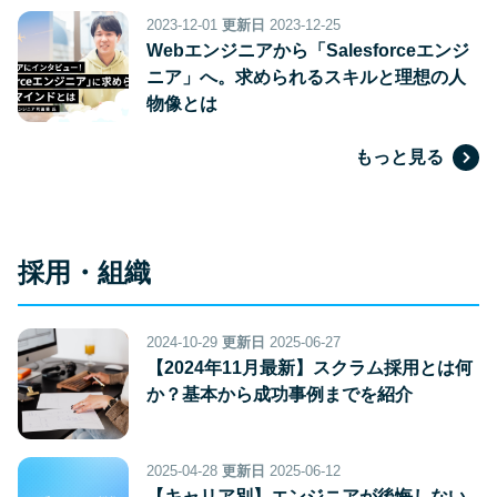
2023-12-01
更新日
2023-12-25
Webエンジニアから「Salesforceエンジ
ニア」へ。求められるスキルと理想の人
物像とは
もっと見る
採用・組織
2024-10-29
更新日
2025-06-27
【2024年11月最新】スクラム採用とは何
か？基本から成功事例までを紹介
2025-04-28
更新日
2025-06-12
【キャリア別】エンジニアが後悔しない