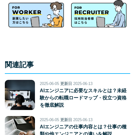
関連記事
2025-06-05
更新日
2025-06-13
AIエンジニアに必要なスキルとは？未経
験からの転職ロードマップ・役立つ資格
を徹底解説
2025-06-05
更新日
2025-06-13
AIエンジニアの仕事内容とは？仕事の種
類や他エンジニアとの違いを解説