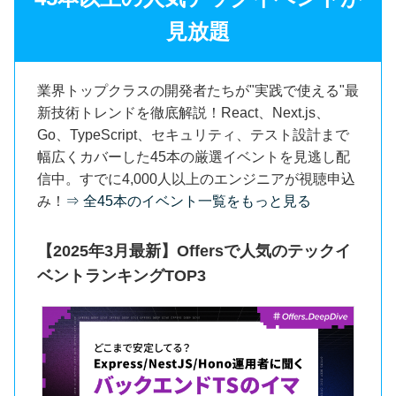
見放題
業界トップクラスの開発者たちが"実践で使える"最
新技術トレンドを徹底解説！React、Next.js、
Go、TypeScript、セキュリティ、テスト設計まで
幅広くカバーした45本の厳選イベントを見逃し配
信中。すでに4,000人以上のエンジニアが視聴申込
み！
⇒ 全45本のイベント一覧をもっと見る
【2025年3月最新】Offersで人気のテックイ
ベントランキングTOP3