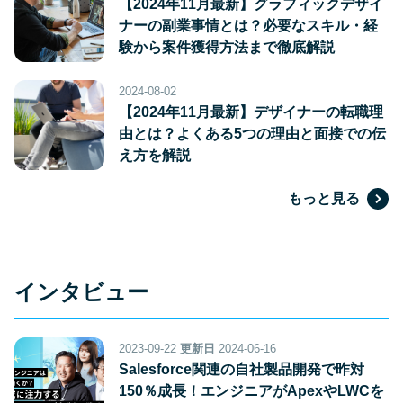
【2024年11月最新】グラフィックデザイ
ナーの副業事情とは？必要なスキル・経
験から案件獲得方法まで徹底解説
2024-08-02
【2024年11月最新】デザイナーの転職理
由とは？よくある5つの理由と面接での伝
え方を解説
もっと見る
インタビュー
2023-09-22
更新日
2024-06-16
Salesforce関連の自社製品開発で昨対
150％成長！エンジニアがApexやLWCを