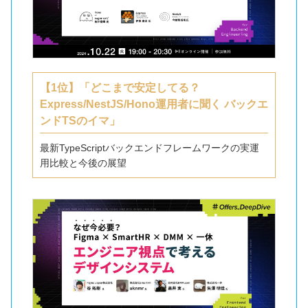
【1位】「どこまで安定してる？
Express/NestJS/Hono運用者に聞く バックエ
ンドTSのイマ」
最新TypeScriptバックエンドフレームワークの実運
用比較と今後の展望