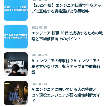
【2025年版】エンジニア転職で年収アッ
プに直結する資格選びと取得戦略
2025-07-30
エンジニア 転職 30代で成功するための戦
略と市場価値向上のポイント
2025-07-03
AIエンジニアの年収は？AIエンジニアの
稼ぎ方やなり方、収入アップまで徹底解
説
2025-06-13
AIエンジニアに向いている人の特徴と
は？現役エンジニアが語る適性判断ガイ
ド