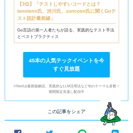
【3位】「テストしやすいコードとは？
tenntenn氏、渋川氏、zoncoen氏に聞くGoテ
スト設計最前線」
Go言語の第一人者たちが語る、実践的なテスト手法
とベストプラクティス
45本の人気テックイベントを今
すぐ見放題
※Next.js最新版解説、実践的なLLM活用法など旬のテーマも多数！
期間限定見逃し配信中
この記事をシェア