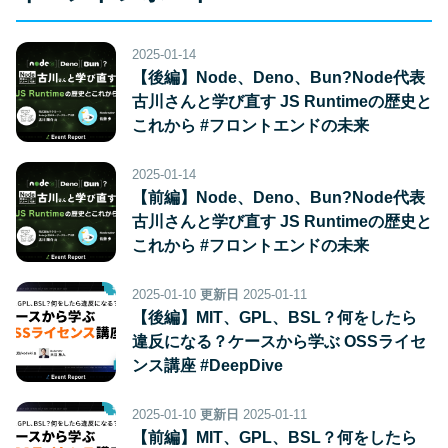
2025-01-14
【後編】Node、Deno、Bun?Node代表
古川さんと学び直す JS Runtimeの歴史と
これから #フロントエンドの未来
2025-01-14
【前編】Node、Deno、Bun?Node代表
古川さんと学び直す JS Runtimeの歴史と
これから #フロントエンドの未来
2025-01-10
更新日
2025-01-11
【後編】MIT、GPL、BSL？何をしたら
違反になる？ケースから学ぶ OSSライセ
ンス講座 #DeepDive
2025-01-10
更新日
2025-01-11
【前編】MIT、GPL、BSL？何をしたら