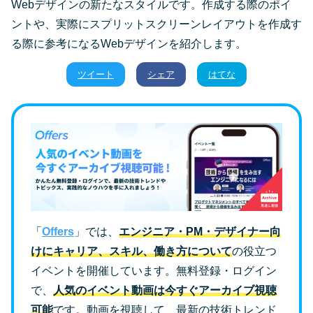
Webデザインの新たなスタイルです。作成する際のポイ
ントや、実際にスプリットスクリーンレイアウトを作成す
る際に参考になるWebデザインを紹介します。
ツイート
シェア
はてな
「
Offers
」では、
エンジニア・PM・デザイナー向
けにキャリア、スキル、働き方について
の役立つ
イベントを開催しています。無料登録・ログイン
で、
人気のイベント動画は今すぐアーカイブ視聴
可能
です。動画を視聴して、最新の技術トレンド