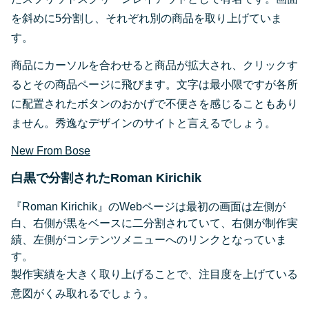
を斜めに5分割し、それぞれ別の商品を取り上げていま
す。
商品にカーソルを合わせると商品が拡大され、クリックす
るとその商品ページに飛びます。文字は最小限ですが各所
に配置されたボタンのおかげで不便さを感じることもあり
ません。秀逸なデザインのサイトと言えるでしょう。
New From Bose
白黒で分割されたRoman Kirichik
『Roman Kirichik』のWebページは
最初の画面は左側が
白、右側が黒をベースに二分割されていて、右側が制作実
績、左側がコンテンツメニューへのリンクとなっていま
す。
製作実績を大きく取り上げることで、注目度を上げている
意図がくみ取れるでしょう。