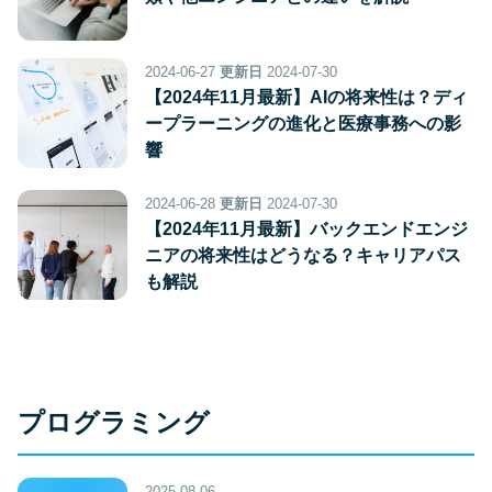
2024-06-27
更新日
2024-07-30
【2024年11月最新】AIの将来性は？ディ
ープラーニングの進化と医療事務への影
響
2024-06-28
更新日
2024-07-30
【2024年11月最新】バックエンドエンジ
ニアの将来性はどうなる？キャリアパス
も解説
プログラミング
2025-08-06