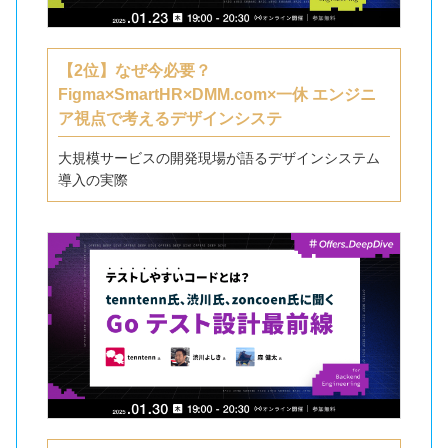
【2位】なぜ今必要？
Figma×SmartHR×DMM.com×一休 エンジニ
ア視点で考えるデザインシステ
大規模サービスの開発現場が語るデザインシステム
導入の実際