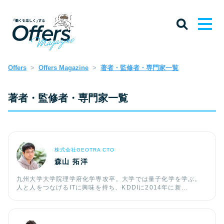
Offers
Offers Magazine
著者・監修者・専門家一覧
著者・監修者・専門家一覧
株式会社GEOTRA CTO
森山 拓洋
九州大学大学院理学府化学専攻卒。大学では量子化学を学ぶ。
人と人をつなげるITに興味を持ち、KDDIに2014年に新...