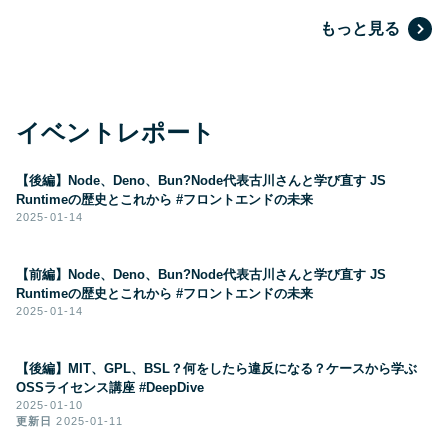
もっと見る
イベントレポート
【後編】Node、Deno、Bun?Node代表古川さんと学び直す JS
Runtimeの歴史とこれから #フロントエンドの未来
2025-01-14
【前編】Node、Deno、Bun?Node代表古川さんと学び直す JS
Runtimeの歴史とこれから #フロントエンドの未来
2025-01-14
【後編】MIT、GPL、BSL？何をしたら違反になる？ケースから学ぶ
OSSライセンス講座 #DeepDive
2025-01-10
更新日
2025-01-11