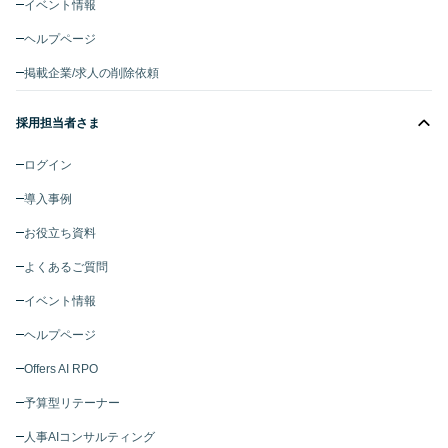
イベント情報
ヘルプページ
掲載企業/求人の削除依頼
採用担当者さま
ログイン
導入事例
お役立ち資料
よくあるご質問
イベント情報
ヘルプページ
Offers AI RPO
予算型リテーナー
人事AIコンサルティング