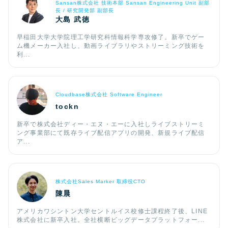
Sansan株式会社 技術本部 Sansan Engineering Unit 副部
長 / 研究開発部 副部長
大島 武徳
早稲田大学大学院理工学研究科情報科学専攻修了。新卒でゲー
ム機メーカー入社し、動画ライブラリやストリーミング技術を
利...
Cloudbase株式会社 Software Engineer
tockn
新卒で株式会社ディー・エヌ・エーに入社しライブストリーミ
ング事業部にて既存ライブ配信アプリの開発、新規ライブ配信
ア...
株式会社Sales Marker 取締役CTO
陳晨
アメリカワシントン大学セントルイス校修士課程終了後、LINE
株式会社に新卒入社。全社横断ビッグデータプラットフォー...