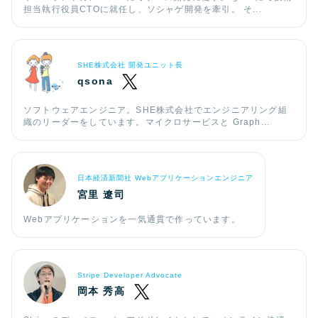
担当執行役員CTOに就任し、ソシャゲ開発を牽引。 そ...
SHE株式会社 開発ユニット長
qsona
ソフトウェアエンジニア。SHE株式会社でエンジニアリング組
織のリーダーをしています。マイクロサービスと Graph...
日本経済新聞社 Webアプリケーションエンジニア
宮里 遼司
Webアプリケーションを一気通貫で作っています。
Stripe Developer Advocate
岡本 秀高