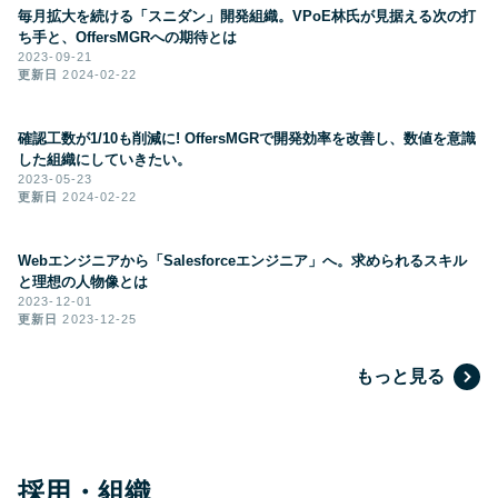
毎月拡大を続ける「スニダン」開発組織。VPoE林氏が見据える次の打
ち手と、OffersMGRへの期待とは
2023-09-21
更新日
2024-02-22
確認工数が1/10も削減に! OffersMGRで開発効率を改善し、数値を意識
した組織にしていきたい。
2023-05-23
更新日
2024-02-22
Webエンジニアから「Salesforceエンジニア」へ。求められるスキル
と理想の人物像とは
2023-12-01
更新日
2023-12-25
もっと見る
採用・組織