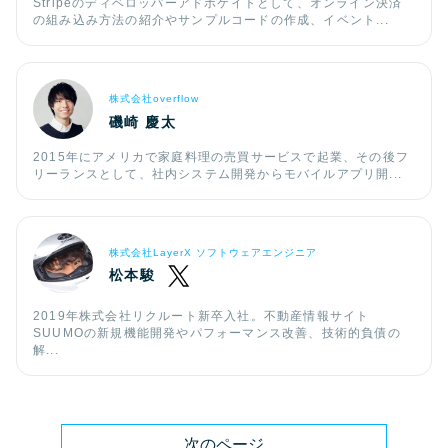
Stripeのディベロッパーアドボケイトとして、オンライン決済
の組み込み方法の紹介やサンプルコードの作成、イベント...
株式会社overflow
磯崎 慶太
2015年にアメリカで家庭料理の売買サービスで起業、その後フ
リーランスとして、社内システム開発からモバイルアプリ開...
株式会社LayerX ソフトウェアエンジニア
松本駿
2019年株式会社リクルート新卒入社。不動産情報サイト
SUUMOの新規機能開発やパフォーマンス改善、技術的負債の
解...
次のページ