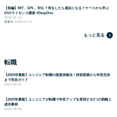
【前編】MIT、GPL、BSL？何をしたら違反になる？ケースから学ぶ
OSSライセンス講座 #DeepDive
2025-01-10
更新日
2025-01-11
もっと見る
転職
【2025年最新】エンジニア転職の面接攻略法！技術面接から年収交渉
まで完全ガイド
2025-08-12
【2025年最新】エンジニアが転職で年収アップを実現する5つの戦略と
成功事例
2025-08-08