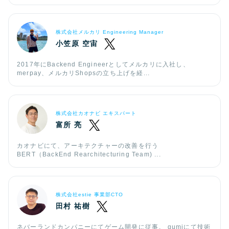
株式会社メルカリ Engineering Manager
小笠原 空宙
2017年にBackend Engineerとしてメルカリに入社し、
merpay、メルカリShopsの立ち上げを経...
株式会社カオナビ エキスパート
富所 亮
カオナビにて、アーキテクチャーの改善を行う
BERT（BackEnd Rearchitecturing Team) ...
株式会社estie 事業部CTO
田村 祐樹
ネバーランドカンパニーにてゲーム開発に従事。 gumiにて技術